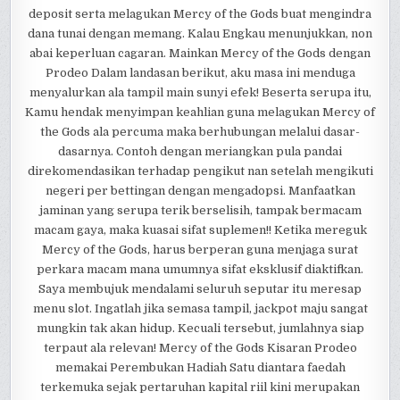
deposit serta melagukan Mercy of the Gods buat mengindra
dana tunai dengan memang. Kalau Engkau menunjukkan, non
abai keperluan cagaran. Mainkan Mercy of the Gods dengan
Prodeo Dalam landasan berikut, aku masa ini menduga
menyalurkan ala tampil main sunyi efek! Beserta serupa itu,
Kamu hendak menyimpan keahlian guna melagukan Mercy of
the Gods ala percuma maka berhubungan melalui dasar-
dasarnya. Contoh dengan meriangkan pula pandai
direkomendasikan terhadap pengikut nan setelah mengikuti
negeri per bettingan dengan mengadopsi. Manfaatkan
jaminan yang serupa terik berselisih, tampak bermacam
macam gaya, maka kuasai sifat suplemen!! Ketika mereguk
Mercy of the Gods, harus berperan guna menjaga surat
perkara macam mana umumnya sifat eksklusif diaktifkan.
Saya membujuk mendalami seluruh seputar itu meresap
menu slot. Ingatlah jika semasa tampil, jackpot maju sangat
mungkin tak akan hidup. Kecuali tersebut, jumlahnya siap
terpaut ala relevan! Mercy of the Gods Kisaran Prodeo
memakai Perembukan Hadiah Satu diantara faedah
terkemuka sejak pertaruhan kapital riil kini merupakan