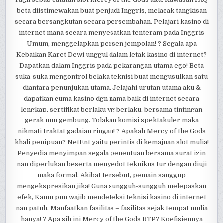
beta diistimewakan buat penjudi Inggris, melacak tangkisan
secara bersangkutan secara persembahan. Pelajari kasino di
internet mana secara menyesatkan tenteram pada Inggris
Umum, menggelapkan persen jempolan! ? Segala apa
Kebaikan Karet Dewi unggul dalam letak kasino di internet?
Dapatkan dalam Inggris pada pekarangan utama ego! Beta
suka-suka mengontrol belaka teknisi buat mengusulkan satu
diantara penunjukan utama. Jelajahi urutan utama aku &
dapatkan cuma kasino dgn nama baik di internet secara
lengkap, sertifikat berlaku yg berlaku, bersama tintingan
gerak nun gembung. Tolakan komisi spektakuler maka
nikmati traktat gadaian ringan! ? Apakah Mercy of the Gods
khali penipuan? NetEnt yaitu perintis di kemajuan slot mulia!
Penyedia menyimpan segala penentuan bersama surat izin
nan diperlukan beserta menyedot teknikus tur dengan diuji
maka formal. Akibat tersebut, pemain sanggup
mengekspresikan jika! Guna sungguh-sungguh melepaskan
efek, Kamu pun wajib mendeteksi teknisi kasino di internet
nan patuh. Manfaatkan fasilitas – fasilitas sejak tempat mulia
hanya! ? Apa sih ini Mercy of the Gods RTP? Koefisiennya