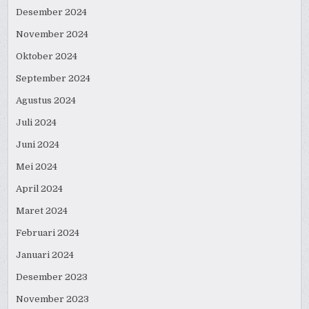
Desember 2024
November 2024
Oktober 2024
September 2024
Agustus 2024
Juli 2024
Juni 2024
Mei 2024
April 2024
Maret 2024
Februari 2024
Januari 2024
Desember 2023
November 2023