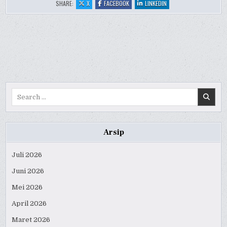
:
:
:
SHARE:
X
FACEBOOK
LINKEDIN
MERCY
MERCY
MERCY
OF
OF
OF
THE
THE
THE
GODS
GODS
GODS
GUIDE
GUIDE
GUIDE
&
&
&
REVIEW
REVIEW
REVIEW
Search
for:
Arsip
Juli 2026
Juni 2026
Mei 2026
April 2026
Maret 2026