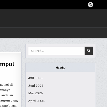
Search
for:
Rumput
Arsip
Juli 2026
g lagi di
Juni 2026
afisnya
Mei 2026
l andalan
 maupun yang
April 2026
 game biasa;