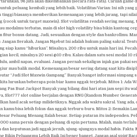
taruhkan, 96 juta akan dikembalikan (secara rata-rata). Carilah game
 untuk peluang kembali yang lebih baik. Volatilitas/Varian: Ini nih yang 
as tinggi biasanya memberikan kemenangan yang lebih jarang, tapi nila
 (cocok untuk target maxwin). Slot volatilitas rendah sering menang, t
lau modalmu terbatas, main di slot high volatility bisa bikin kantong ce
 fitur bonus datang. Jadi, sesuaikan dengan style dan bankrollmu. M
: Jangan Serakah, Jangan Ngebut Ini adalah hukum paling sakral. Tent
g siap kamu “hiburkan”. Misalnya, 200 ribu untuk main hari ini. Pecah
ian kecil, misalnya 20 sesi @10 ribu. Kalau dalam satu sesi modal 10 ri
dulu, ambil napas, evaluasi. Jangan pernah sekaligus injak gas pakai 
giur mau balik modal. Kemenangan besar sering datang saat kita disipl
putar “Judi Slot Maxwin Gampang” Banyak banget informasi simpang si
 kita luruskan beberapa poin biar kamu nggak terjebak. Mitos 1: Ada 
ang Pas Buat Jackpot Banyak yang bilang dini hari atau jam sepi itu wa
ya, Slot777 slot online berjalan dengan RNG (Random Number Generat
kan hasil acak setiap milidetiknya. Nggak ada waktu sakral. Yang ada, 
 kamu bisa lebih fokus dan nggak terburu-buru. Mitos 2: Semakin La
esar Peluang Menang Salah besar. Setiap putaran itu independen. Pe
1000 sama persis dengan peluang di spin pertama. Malah, main terlalu
ah dan keputusan jadi nggak jernih, ujung-ujungnya modal habis. Fakta
e Bikin Peluangmu Lebih Baik Ini bener banget. Jangan asal spin! Baca