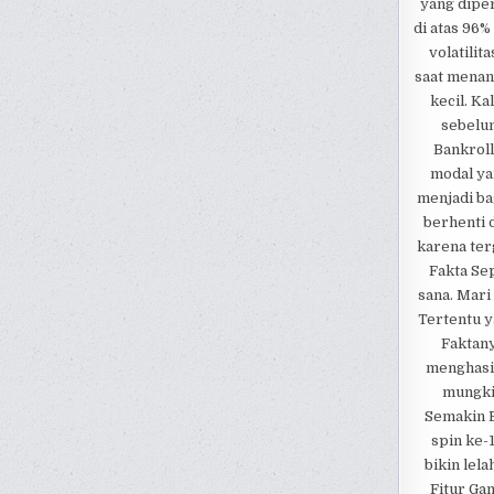
yang diper
di atas 96%
volatilit
saat menang
kecil. Ka
sebelum
Bankroll
modal yan
menjadi bag
berhenti 
karena ter
Fakta Se
sana. Mari
Tertentu y
Faktan
menghasil
mungkin
Semakin B
spin ke-
bikin lel
Fitur Gam