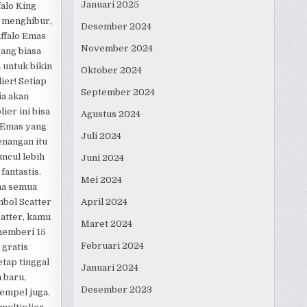
Januari 2025
falo King
a menghibur,
Desember 2024
ffalo Emas
November 2024
yang biasa
 untuk bikin
Oktober 2024
ier! Setiap
September 2024
ia akan
ier ini bisa
Agustus 2024
o Emas yang
Juli 2024
enangan itu
uncul lebih
Juni 2024
fantastis.
Mei 2024
ma semua
bol Scatter
April 2024
catter, kamu
Maret 2024
 memberi 15
Februari 2024
 gratis
tap tinggal
Januari 2024
n baru,
Desember 2023
empel juga.