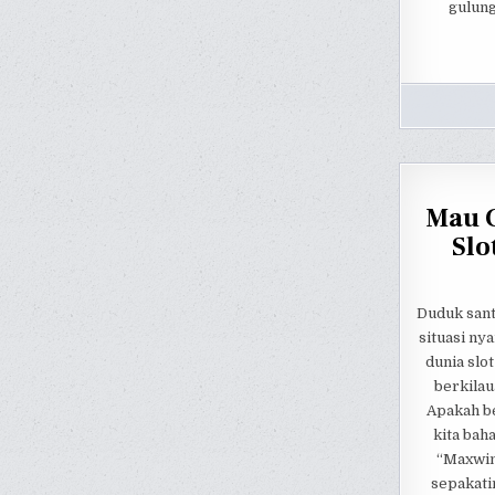
gulung
Mau C
Slo
Duduk sant
situasi ny
dunia slo
berkilau
Apakah be
kita bah
“Maxwin
sepakati