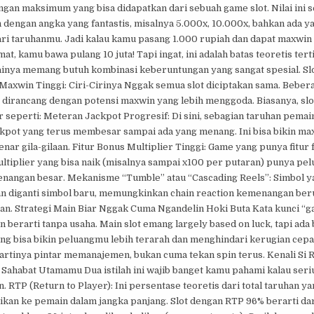
an maksimum yang bisa didapatkan dari sebuah game slot. Nilai ini s
n dengan angka yang fantastis, misalnya 5.000x, 10.000x, bahkan ada 
ri taruhanmu. Jadi kalau kamu pasang 1.000 rupiah dan dapat maxwin 
mat, kamu bawa pulang 10 juta! Tapi ingat, ini adalah batas teoretis tert
nya memang butuh kombinasi keberuntungan yang sangat spesial. Sl
 Maxwin Tinggi: Ciri-Cirinya Nggak semua slot diciptakan sama. Bebe
irancang dengan potensi maxwin yang lebih menggoda. Biasanya, slot 
r seperti: Meteran Jackpot Progresif: Di sini, sebagian taruhan pema
ckpot yang terus membesar sampai ada yang menang. Ini bisa bikin ma
nar gila-gilaan. Fitur Bonus Multiplier Tinggi: Game yang punya fitur 
ltiplier yang bisa naik (misalnya sampai x100 per putaran) punya pe
nangan besar. Mekanisme “Tumble” atau “Cascading Reels”: Simbol 
n diganti simbol baru, memungkinkan chain reaction kemenangan ber
ran. Strategi Main Biar Nggak Cuma Ngandelin Hoki Buta Kata kunci “
an berarti tanpa usaha. Main slot emang largely based on luck, tapi ad
ang bisa bikin peluangmu lebih terarah dan menghindari kerugian cep
i artinya pintar memanajemen, bukan cuma tekan spin terus. Kenali Si 
s, Sahabat Utamamu Dua istilah ini wajib banget kamu pahami kalau seri
. RTP (Return to Player): Ini persentase teoretis dari total taruhan y
ikan ke pemain dalam jangka panjang. Slot dengan RTP 96% berarti dar