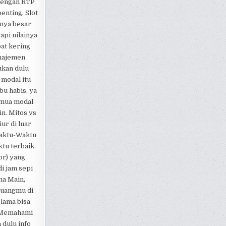
 dengan RTP
penting. Slot
inya besar
api nilainya
pat kering
anajemen
ukan dulu
 modal itu
bu habis, ya
semua modal
in. Mitos vs
ur di luar
Waktu-Waktu
ktu terbaik.
or) yang
di jam sepi
ma Main,
luangmu di
 lama bisa
: Memahami
 dulu info