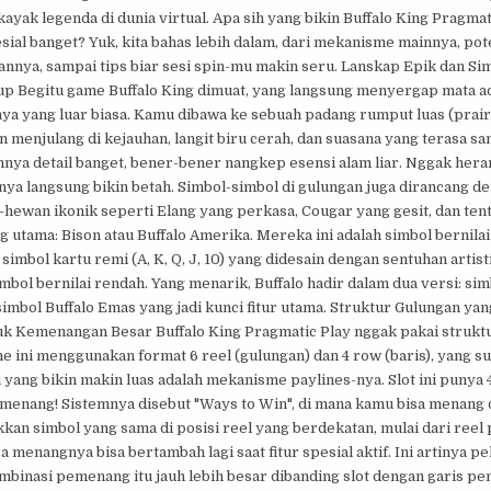
kayak legenda di dunia virtual. Apa sih yang bikin Buffalo King Pragmati
sial banget? Yuk, kita bahas lebih dalam, dari mekanisme mainnya, pot
nya, sampai tips biar sesi spin-mu makin seru. Lanskap Epik dan Si
p Begitu game Buffalo King dimuat, yang langsung menyergap mata ad
ya yang luar biasa. Kamu dibawa ke sebuah padang rumput luas (prair
menjulang di kejauhan, langit biru cerah, dan suasana yang terasa san
nya detail banget, bener-bener nangkep esensi alam liar. Nggak hera
ya langsung bikin betah. Simbol-simbol di gulungan juga dirancang de
hewan ikonik seperti Elang yang perkasa, Cougar yang gesit, dan tent
g utama: Bison atau Buffalo Amerika. Mereka ini adalah simbol bernilai 
imbol kartu remi (A, K, Q, J, 10) yang didesain dengan sentuhan artis
mbol bernilai rendah. Yang menarik, Buffalo hadir dalam dua versi: sim
simbol Buffalo Emas yang jadi kunci fitur utama. Struktur Gulungan y
k Kemenangan Besar Buffalo King Pragmatic Play nggak pakai strukt
me ini menggunakan format 6 reel (gulungan) dan 4 row (baris), yang 
i yang bikin makin luas adalah mekanisme paylines-nya. Slot ini punya 
menang! Sistemnya disebut "Ways to Win", di mana kamu bisa menang
an simbol yang sama di posisi reel yang berdekatan, mulai dari reel p
 menangnya bisa bertambah lagi saat fitur spesial aktif. Ini artinya p
mbinasi pemenang itu jauh lebih besar dibanding slot dengan garis p