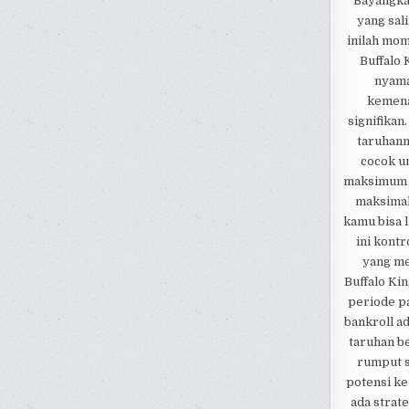
Bayangkan
yang sal
inilah mom
Buffalo 
nyama
kemena
signifikan
taruhann
cocok un
maksimum t
maksimal.
kamu bisa 
ini kontr
yang me
Buffalo Ki
periode p
bankroll a
taruhan b
rumput s
potensi ke
ada strat