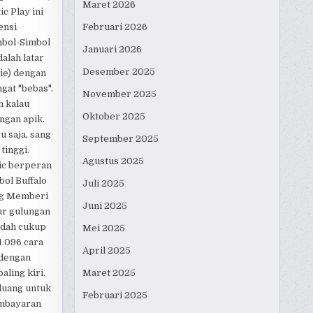
Maret 2026
c Play ini
ensi
Februari 2026
mbol-Simbol
Januari 2026
alah latar
Desember 2025
ie) dengan
gat "bebas".
November 2025
n kalau
Oktober 2025
ngan apik.
u saja, sang
September 2025
tinggi.
Agustus 2025
tic berperan
bol Buffalo
Juli 2025
ang Memberi
Juni 2025
ur gulungan
sudah cukup
Mei 2025
4.096 cara
April 2025
 dengan
aling kiri.
Maret 2025
eluang untuk
Februari 2025
embayaran