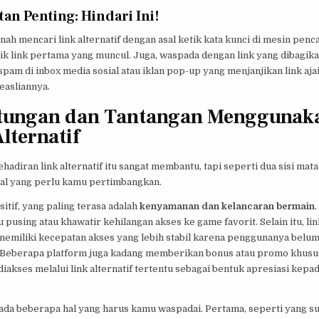
tan Penting: Hindari Ini!
ah mencari link alternatif dengan asal ketik kata kunci di mesin penc
ik link pertama yang muncul. Juga, waspada dengan link yang dibagika
pam di inbox media sosial atau iklan pop-up yang menjanjikan link ajai
keasliannya.
tungan dan Tantangan Menggunak
Alternatif
adiran link alternatif itu sangat membantu, tapi seperti dua sisi mata
al yang perlu kamu pertimbangkan.
ositif, yang paling terasa adalah
kenyamanan dan kelancaran bermain
 pusing atau khawatir kehilangan akses ke game favorit. Selain itu, link
 memiliki kecepatan akses yang lebih stabil karena penggunanya belu
. Beberapa platform juga kadang memberikan bonus atau promo khusu
diakses melalui link alternatif tertentu sebagai bentuk apresiasi kep
n, ada beberapa hal yang harus kamu waspadai. Pertama, seperti yang s