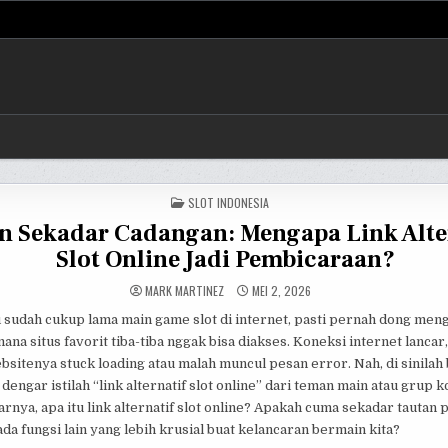
POSTED
SLOT INDONESIA
IN
n Sekadar Cadangan: Mengapa Link Alte
Slot Online Jadi Pembicaraan?
MARK MARTINEZ
MEI 2, 2026
 sudah cukup lama main game slot di internet, pasti pernah dong men
na situs favorit tiba-tiba nggak bisa diakses. Koneksi internet lancar,
sitenya stuck loading atau malah muncul pesan error. Nah, di sinilah
dengar istilah “link alternatif slot online” dari teman main atau grup 
rnya, apa itu link alternatif slot online? Apakah cuma sekadar tautan 
 ada fungsi lain yang lebih krusial buat kelancaran bermain kita?