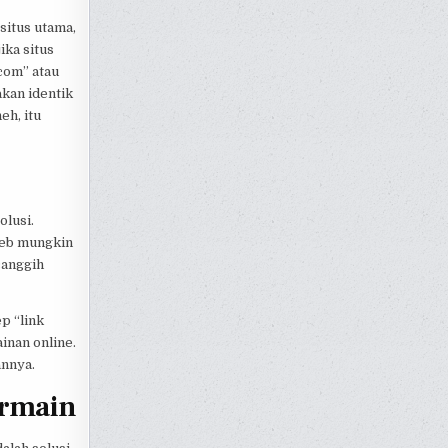
situs utama,
ika situs
com” atau
kan identik
eh, itu
lusi.
 web mungkin
canggih
p “link
inan online.
annya.
ermain