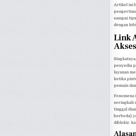
Artikel ini 
pengertian 
sampai tips
dengan leb
Link 
Akses
Singkatnya,
penyedia p
layanan mer
ketika pint
pemain dan
Fenomena in
seringkali
tinggal di
berbeda) ya
diblokir, k
Alasan