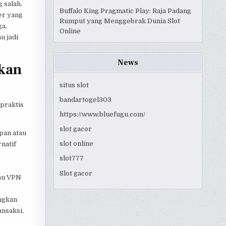
 salah.
Buffalo King Pragmatic Play: Raja Padang
er yang
Rumput yang Menggebrak Dunia Slot
ga,
Online
u jadi
News
kan
situs slot
bandartogel303
praktis
https://www.bluefugu.com/
slot gacor
pan atau
slot online
natif
slot777
Slot gacor
tau VPN
angkan
nsaksi,