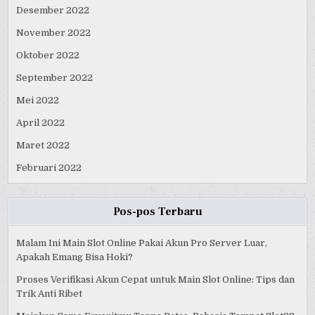
Desember 2022
November 2022
Oktober 2022
September 2022
Mei 2022
April 2022
Maret 2022
Februari 2022
Pos-pos Terbaru
Malam Ini Main Slot Online Pakai Akun Pro Server Luar,
Apakah Emang Bisa Hoki?
Proses Verifikasi Akun Cepat untuk Main Slot Online: Tips dan
Trik Anti Ribet