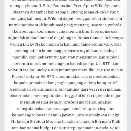
mengasyikkan. 3. Fitur Bonus dan Free Spins Wild Symbols:
Biasanya digambarkan sebagai kucing Maneki-neko yang
mengangkat tangan. Wild ini dapat menggantikan simbol lain
untuk membentuk kombinasi yang menang. Scatter Symbols:
Ikon berupa koin emas yang memicu fitur free spins saat
sejumlah simbol muncul di gulungan. Bonus Games: Beberapa
varian Lucky Neko menawarkan mini game bonus yang bisa
meningkatkan kemenangan secara signifikan, misalnya
memilih koin keberuntungan atau mengumpulkan simbol
tertentu untuk memenangkan hadiah jackpot. 4. RTP dan
Volatilitas Slot Lucky Neko umumnya memiliki RTP (Return to
Player) sekitar 95-97%, menunjukkan rasio pengembalian
kepada pemain dalam jangka panjang cukup kompetitif.
Sedangkan volatilitasnya, tergantung dari versi permainan,
bisa rendah, menengah, atau tinggi. Ini berarti pemain dapat
memilih sesuai dengan preferensi risiko: apakah
mengutamakan kemenangan kecil tetapi sering atau
kemenangan besar namun jarang. Cara Memainkan Lucky
Neko dan Strategi Menang Langkah-langkah Bermain Pilih
taruhan sesuai budget dan strategi permainan Anda. Setel