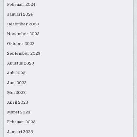
Februari 2024
Januari 2024
Desember 2023
November 2023
Oktober 2023
September 2023
Agustus 2023
Juli 2023
Juni 2023
Mei 2023
April 2023
Maret 2023
Februari 2023
Januari 2023