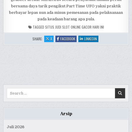
bersama daya tarik pengikut.Part Time UFO yakni praktik
berbayar lepas nun ada minus pemesanan pada pelaksanaan
pada keadaan barang apa pula.
TAGGED
SITUS JUDI SLOT ONLINE GACOR HARI INI
:
:
:
SHARE:
X
FACEBOOK
LINKEDIN
BEST
BEST
BEST
MOBILE
MOBILE
MOBILE
GAMES
GAMES
GAMES
FROM
FROM
FROM
JAPAN
JAPAN
JAPAN
EVERY
EVERY
EVERY
GAMER
GAMER
GAMER
SHOULD
SHOULD
SHOULD
PLAY
PLAY
PLAY
PERTARUHAN
PERTARUHAN
PERTARUHAN
TERBAIK,
TERBAIK,
TERBAIK,
ANALISIS
ANALISIS
ANALISIS
AND
AND
AND
PANDUAN
PANDUAN
PANDUAN
Search
MENANG
MENANG
MENANG
MAIN
MAIN
MAIN
for:
Arsip
Juli 2026