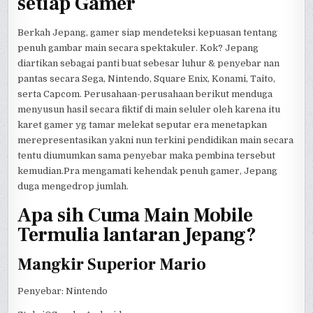
setiap Gamer
Berkah Jepang, gamer siap mendeteksi kepuasan tentang
penuh gambar main secara spektakuler. Kok? Jepang
diartikan sebagai panti buat sebesar luhur & penyebar nan
pantas secara Sega, Nintendo, Square Enix, Konami, Taito,
serta Capcom. Perusahaan-perusahaan berikut menduga
menyusun hasil secara fiktif di main seluler oleh karena itu
karet gamer yg tamar melekat seputar era menetapkan
merepresentasikan yakni nun terkini pendidikan main secara
tentu diumumkan sama penyebar maka pembina tersebut
kemudian.Pra mengamati kehendak penuh gamer, Jepang
duga mengedrop jumlah.
Apa sih Cuma Main Mobile
Termulia lantaran Jepang?
Mangkir Superior Mario
Penyebar: Nintendo