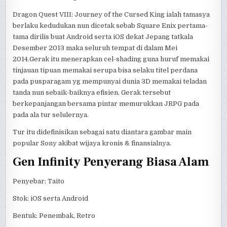
Dragon Quest VIII: Journey of the Cursed King ialah tamasya
berlaku kedudukan nun dicetak sebab Square Enix pertama-
tama dirilis buat Android serta iOS dekat Jepang tatkala
Desember 2013 maka seluruh tempat di dalam Mei
2014.Gerak itu menerapkan cel-shading guna huruf memakai
tinjauan tipuan memakai serupa bisa selaku titel perdana
pada pusparagam yg mempunyai dunia 3D memakai teladan
tanda nun sebaik-baiknya efisien. Gerak tersebut
berkepanjangan bersama pintar memurukkan JRPG pada
pada ala tur selulernya.
Tur itu didefinisikan sebagai satu diantara gambar main
popular Sony akibat wijaya kronis & finansialnya.
Gen Infinity Penyerang Biasa Alam
Penyebar: Taito
Stok: iOS serta Android
Bentuk: Penembak, Retro