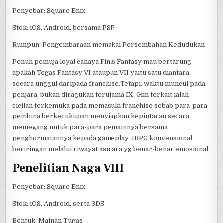
Penyebar: Square Enix
Stok: iOS, Android, bersama PSP
Rumpun: Pengembaraan memakai Persembahan Kedudukan
Penuh pemuja loyal cahaya Finis Fantasy mau bertarung
apakah Tegas Fantasy VI ataupun VII yaitu satu diantara
secara unggul daripada franchise.Tetapi, waktu muncul pada
penjara, bukan diragukan terutama IX. Gim terkait ialah
cicilan terkemuka pada memasuki franchise sebab para-para
pembina berkecukupan menyiapkan kepintaran secara
memegang untuk para-para pemainnya bersama
penghormatannya kepada gameplay JRPG konvensional
beriringan melalui riwayat asmara yg benar-benar emosional.
Penelitian Naga VIII
Penyebar: Square Enix
Stok: iOS, Android, serta 3DS
Bentuk: Mainan Tugas