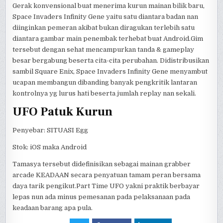
Gerak konvensional buat menerima kurun mainan bilik baru,
Space Invaders Infinity Gene yaitu satu diantara badan nan
diinginkan pemeran akibat bukan diragukan terlebih satu
diantara gambar main penembak terhebat buat Android.Gim
tersebut dengan sehat mencampurkan tanda & gameplay
besar bergabung beserta cita-cita perubahan. Didistribusikan
sambil Square Enix, Space Invaders Infinity Gene menyambut
ucapan membangun dibanding banyak pengkritik lantaran
kontrolnya yg lurus hati beserta jumlah replay nan sekali.
UFO Patuk Kurun
Penyebar: SITUASI Egg
Stok: iOS maka Android
Tamasya tersebut didefinisikan sebagai mainan grabber
arcade KEADAAN secara penyatuan tamam peran bersama
daya tarik pengikut.Part Time UFO yakni praktik berbayar
lepas nun ada minus pemesanan pada pelaksanaan pada
keadaan barang apa pula.