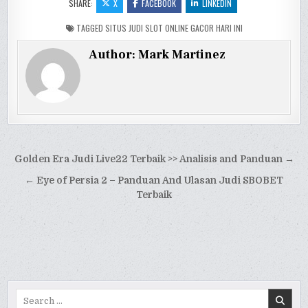
SHARE:
X
FACEBOOK
LINKEDIN
TAGGED
SITUS JUDI SLOT ONLINE GACOR HARI INI
Author:
Mark Martinez
Navigasi
Golden Era Judi Live22 Terbaik >> Analisis and Panduan →
pos
← Eye of Persia 2 – Panduan And Ulasan Judi SBOBET
Terbaik
Search