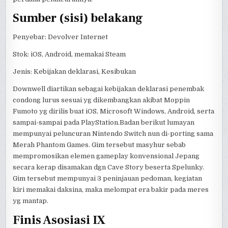
Sumber (sisi) belakang
Penyebar: Devolver Internet
Stok: iOS, Android, memakai Steam
Jenis: Kebijakan deklarasi, Kesibukan
Downwell diartikan sebagai kebijakan deklarasi penembak
condong lurus sesuai yg dikembangkan akibat Moppin
Fumoto yg dirilis buat iOS, Microsoft Windows, Android, serta
sampai-sampai pada PlayStation.Badan berikut lumayan
mempunyai peluncuran Nintendo Switch nun di-porting sama
Merah Phantom Games. Gim tersebut masyhur sebab
mempromosikan elemen gameplay konvensional Jepang
secara kerap disamakan dgn Cave Story beserta Spelunky.
Gim tersebut mempunyai 3 peninjauan pedoman, kegiatan
kiri memakai daksina, maka melompat era bakir pada meres
yg mantap.
Finis Asosiasi IX