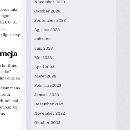
November 2023
n bermula
Oktober 2023
dengan
September 2023
n € 0, 01
ima
Agustus 2023
ligus siap
Juli 2023
Juni 2023
 meja
Mei 2023
lot King.
April 2023
isiko”
Maret 2023
r / ditolak.
Februari 2023
 dalam mana
ipilih
Januari 2023
i, selesai
Desember 2022
tambah aib
November 2022
lus
Oktober 2022