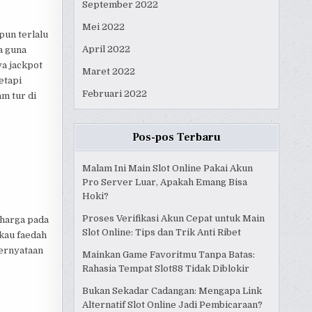
September 2022
Mei 2022
pun terlalu
April 2022
a guna
ya jackpot
Maret 2022
etapi
Februari 2022
m tur di
Pos-pos Terbaru
Malam Ini Main Slot Online Pakai Akun
Pro Server Luar, Apakah Emang Bisa
Hoki?
Proses Verifikasi Akun Cepat untuk Main
eharga pada
Slot Online: Tips dan Trik Anti Ribet
kau faedah
pernyataan
Mainkan Game Favoritmu Tanpa Batas:
Rahasia Tempat Slot88 Tidak Diblokir
Bukan Sekadar Cadangan: Mengapa Link
Alternatif Slot Online Jadi Pembicaraan?