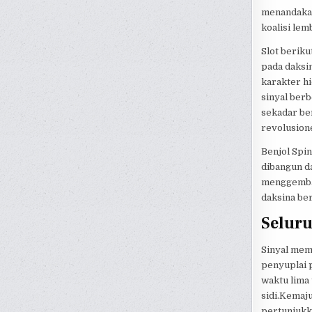
menandakan
koalisi lemb
Slot beriku
pada daksi
karakter h
sinyal ber
sekadar be
revolusione
Benjol Spin
dibangun d
menggembal
daksina be
Selur
Sinyal mem
penyuplai 
waktu lima 
sidi.Kemaj
pertunjukk