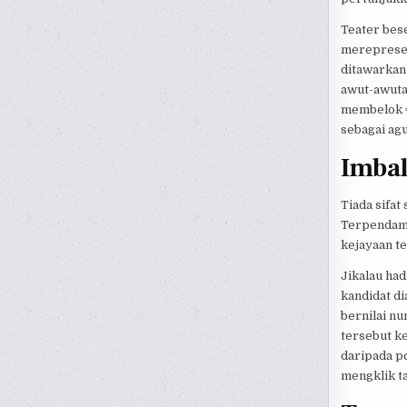
Teater bes
merepresen
ditawarkan
awut-awuta
membelok €
sebagai ag
Imbal
Tiada sifat
Terpendam 
kejayaan te
Jikalau had
kandidat di
bernilai nu
tersebut k
daripada p
mengklik t