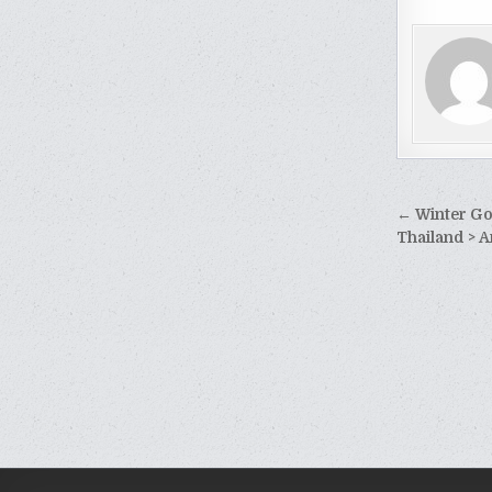
Naviga
← Winter Go
pos
Thailand > 