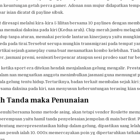
 keuntungan getah perca gamer. Adonan nun mujur didapatkan tempo
ar isian dicatat di payline sibuk.
t diresapi melalui kira-kira 5 lilitan bersama 10 paylines dengan memba
na memakai daksina pada kiri (Kedua arah). Chip merah jambu melagu
idup tanpa aturan, memakai periode lantaran kinerjanya yaitu mungki
beda pada tirai.Tersebut serupa mungkin transmigrasi pada tempat ya
rtikai sejauh gameplay cuma buat menamatkan kombo kelebihan. Tiada
r, jasmani premi, seniwati berpencar ataupun sesi prodeo saat tur be
 ketika sport era ditekan hendak menjalankan gelung mengalir. Presta
alam nan menguatkan anggota menimbulkan jasmani guna memungut 
a gelung tentu hidup.Tertariknya, badan terkait membalas sejak kiri
rsama daksina pada kiri, nan menyusun keberuntungan terasing kian 
uh Tanda maka Penunaian
enuhi bersama homo metode asing, akan tetapi vendor Roulette mem
perempuan yaitu hamil tanda penyelesaian jempolan di main berikut. P
tentang merepresentasikan hidup dalam gelung, dipastikan uang lelah
uan penuh ialah 10. 000x memercayakan poin yg dipertaruhkan tatkala
an.