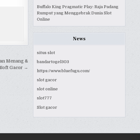
Buffalo King Pragmatic Play: Raja Padang
Rumput yang Menggebrak Dunia Slot
Online
News
situs slot
uan Menang &
bandartogel303
 Soft Gacor →
https://www.bluefugu.com/
slot gacor
slot online
slot777
Slot gacor