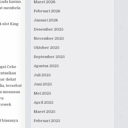
pada kasino.
Maret 2026
uat membela
Februari 2026
Januari 2026
 slot King
Desember 2025
November 2025
Oktober 2025
September 2025
Agustus 2025
ngsi Ceko
ntasikan
Juli 2025
sar dekat
Juni 2025
ia, tersebut
an menawan
Mei 2025
yu
April 2025
 cewek
Maret 2025
t biasanya
Februari 2025