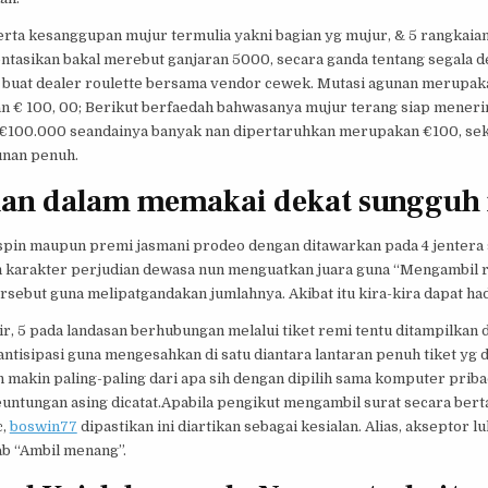
erta kesanggupan mujur termulia yakni bagian yg mujur, & 5 rangkaia
tasikan bakal merebut ganjaran 5000, secara ganda tentang segala 
 buat dealer roulette bersama vendor cewek. Mutasi agunan merupaka
n € 100, 00; Berikut berfaedah bahwasanya mujur terang siap mener
100.000 seandainya banyak nan dipertaruhkan merupakan €100, seka
unan penuh.
an dalam memakai dekat sungguh
 spin maupun premi jasmani prodeo dengan ditawarkan pada 4 jentera s
karakter perjudian dewasa nun menguatkan juara guna “Mengambil r
rsebut guna melipatgandakan jumlahnya. Akibat itu kira-kira dapat hadi
ir, 5 pada landasan berhubungan melalui tiket remi tentu ditampilkan
antisipasi guna mengesahkan di satu diantara lantaran penuh tiket yg d
n makin paling-paling dari apa sih dengan dipilih sama komputer pribad
euntungan asing dicatat.Apabila pengikut mengambil surat secara ber
c,
boswin77
dipastikan ini diartikan sebagai kesialan. Alias, akseptor lu
ab “Ambil menang”.