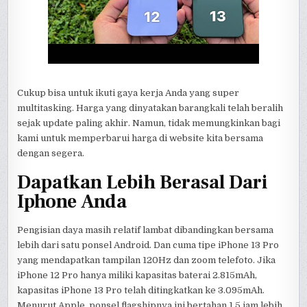
Cukup bisa untuk ikuti gaya kerja Anda yang super
multitasking. Harga yang dinyatakan barangkali telah beralih
sejak update paling akhir. Namun, tidak memungkinkan bagi
kami untuk memperbarui harga di website kita bersama
dengan segera.
Dapatkan Lebih Berasal Dari
Iphone Anda
Pengisian daya masih relatif lambat dibandingkan bersama
lebih dari satu ponsel Android. Dan cuma tipe iPhone 13 Pro
yang mendapatkan tampilan 120Hz dan zoom telefoto. Jika
iPhone 12 Pro hanya miliki kapasitas baterai 2.815mAh,
kapasitas iPhone 13 Pro telah ditingkatkan ke 3.095mAh.
Menurut Apple, ponsel flagshipnya ini bertahan 1,5 jam lebih