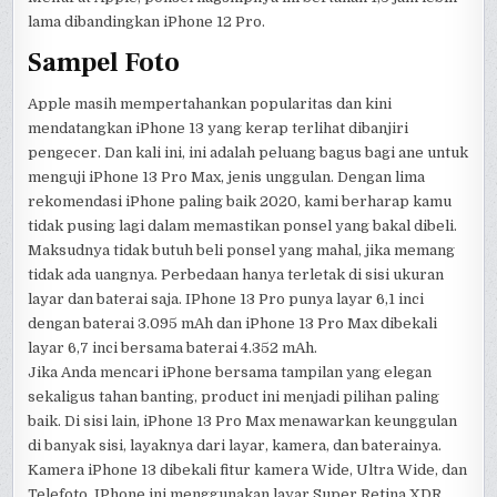
lama dibandingkan iPhone 12 Pro.
Sampel Foto
Apple masih mempertahankan popularitas dan kini
mendatangkan iPhone 13 yang kerap terlihat dibanjiri
pengecer. Dan kali ini, ini adalah peluang bagus bagi ane untuk
menguji iPhone 13 Pro Max, jenis unggulan. Dengan lima
rekomendasi iPhone paling baik 2020, kami berharap kamu
tidak pusing lagi dalam memastikan ponsel yang bakal dibeli.
Maksudnya tidak butuh beli ponsel yang mahal, jika memang
tidak ada uangnya. Perbedaan hanya terletak di sisi ukuran
layar dan baterai saja. IPhone 13 Pro punya layar 6,1 inci
dengan baterai 3.095 mAh dan iPhone 13 Pro Max dibekali
layar 6,7 inci bersama baterai 4.352 mAh.
Jika Anda mencari iPhone bersama tampilan yang elegan
sekaligus tahan banting, product ini menjadi pilihan paling
baik. Di sisi lain, iPhone 13 Pro Max menawarkan keunggulan
di banyak sisi, layaknya dari layar, kamera, dan baterainya.
Kamera iPhone 13 dibekali fitur kamera Wide, Ultra Wide, dan
Telefoto. IPhone ini menggunakan layar Super Retina XDR