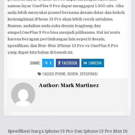
namun layar OnePlus 9 Pro dapat menggapai 1.300 nits. Jika
anda lebih menyukai ponsel bersama desain datar dan kokoh,
kemungkinan iPhone 13 Pro akan lebih cocok untukmu.
Namun, andaikan anda suka desain lengkung dan
simpel,OnePlus 9 Pro bisa menjadi pilihanmu. Hal ini tentu
karena beragam pertimbangan lain seperti desain,
spesifikasi, dan fitur-fitur iPhone 13 Pro vs OnePlus 9 Pro
yang dapat kita bahas di bawah ini.
SHARE:
X
FACEBOOK
LINKEDIN
TAGGED
IPHONE
,
REVIEW
,
SPESIFIKASI
Author:
Mark Martinez
Navigasi
Spesifikasi-harga Iphone 13 Pro Dan Iphone 13 Pro Max Di