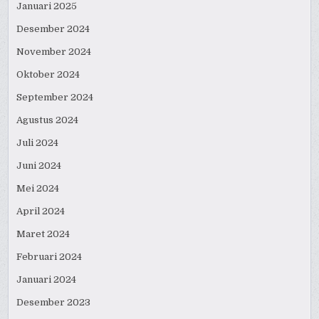
Januari 2025
Desember 2024
November 2024
Oktober 2024
September 2024
Agustus 2024
Juli 2024
Juni 2024
Mei 2024
April 2024
Maret 2024
Februari 2024
Januari 2024
Desember 2023