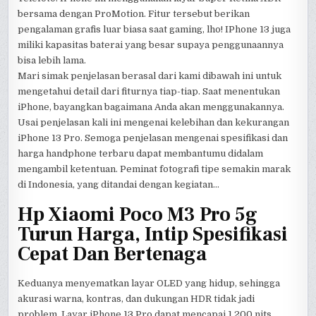
bersama dengan ProMotion. Fitur tersebut berikan
pengalaman grafis luar biasa saat gaming, lho! IPhone 13 juga
miliki kapasitas baterai yang besar supaya penggunaannya
bisa lebih lama.
Mari simak penjelasan berasal dari kami dibawah ini untuk
mengetahui detail dari fiturnya tiap-tiap. Saat menentukan
iPhone, bayangkan bagaimana Anda akan menggunakannya.
Usai penjelasan kali ini mengenai kelebihan dan kekurangan
iPhone 13 Pro. Semoga penjelasan mengenai spesifikasi dan
harga handphone terbaru dapat membantumu didalam
mengambil ketentuan. Peminat fotografi tipe semakin marak
di Indonesia, yang ditandai dengan kegiatan…
Hp Xiaomi Poco M3 Pro 5g
Turun Harga, Intip Spesifikasi
Cepat Dan Bertenaga
Keduanya menyematkan layar OLED yang hidup, sehingga
akurasi warna, kontras, dan dukungan HDR tidak jadi
problem. Layar iPhone 13 Pro dapat mencapai 1.200 nits,