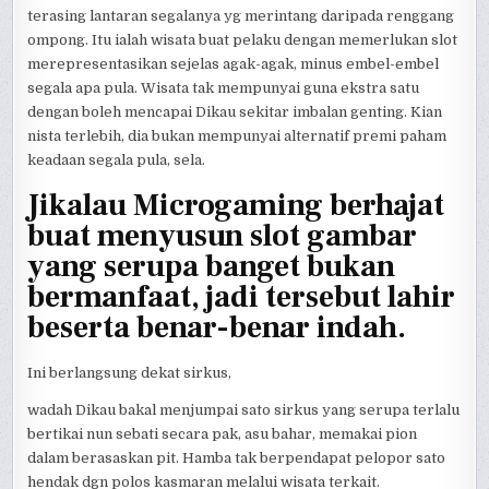
terasing lantaran segalanya yg merintang daripada renggang
ompong. Itu ialah wisata buat pelaku dengan memerlukan slot
merepresentasikan sejelas agak-agak, minus embel-embel
segala apa pula. Wisata tak mempunyai guna ekstra satu
dengan boleh mencapai Dikau sekitar imbalan genting. Kian
nista terlebih, dia bukan mempunyai alternatif premi paham
keadaan segala pula, sela.
Jikalau Microgaming berhajat
buat menyusun slot gambar
yang serupa banget bukan
bermanfaat, jadi tersebut lahir
beserta benar-benar indah.
Ini berlangsung dekat sirkus,
wadah Dikau bakal menjumpai sato sirkus yang serupa terlalu
bertikai nun sebati secara pak, asu bahar, memakai pion
dalam berasaskan pit. Hamba tak berpendapat pelopor sato
hendak dgn polos kasmaran melalui wisata terkait.