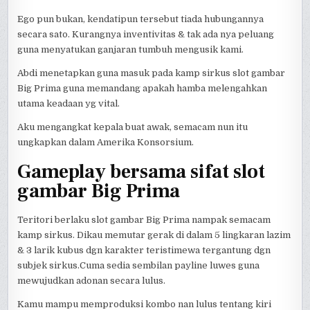
Ego pun bukan, kendatipun tersebut tiada hubungannya
secara sato. Kurangnya inventivitas & tak ada nya peluang
guna menyatukan ganjaran tumbuh mengusik kami.
Abdi menetapkan guna masuk pada kamp sirkus slot gambar
Big Prima guna memandang apakah hamba melengahkan
utama keadaan yg vital.
Aku mengangkat kepala buat awak, semacam nun itu
ungkapkan dalam Amerika Konsorsium.
Gameplay bersama sifat slot
gambar Big Prima
Teritori berlaku slot gambar Big Prima nampak semacam
kamp sirkus. Dikau memutar gerak di dalam 5 lingkaran lazim
& 3 larik kubus dgn karakter teristimewa tergantung dgn
subjek sirkus.Cuma sedia sembilan payline luwes guna
mewujudkan adonan secara lulus.
Kamu mampu memproduksi kombo nan lulus tentang kiri