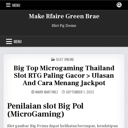
Skip
MENU
to
content
Make Rfaire Green Brae
Slot Pg Demo
MENU
POSTED
SLOT ONLINE
IN
Big Top Microgaming Thailand
Slot RTG Paling Gacor > Ulasan
And Cara Menang Jackpot
MARK MARTINEZ
SEPTEMBER 1, 2023
Penilaian slot Big Pol
(MicroGaming)
Slot gambar Big Prima dapat kelihatan bernapas, kendatipun