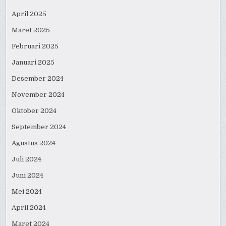
April 2025
Maret 2025
Februari 2025
Januari 2025
Desember 2024
November 2024
Oktober 2024
September 2024
Agustus 2024
Juli 2024
Juni 2024
Mei 2024
April 2024
Maret 2024