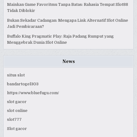
Mainkan Game Favoritmu Tanpa Batas: Rahasia Tempat Slot88
Tidak Diblokir
Bukan Sekadar Cadangan: Mengapa Link Alternatif Slot Online
Jadi Pembicaraan?
Buffalo King Pragmatic Play: Raja Padang Rumput yang
Menggebrak Dunia Slot Online
News
situs slot
bandartogel303
https://www.bluefugu.com/
slot gacor
slot online
slot777
Slot gacor