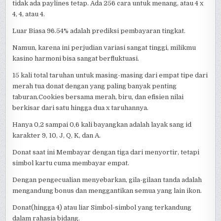
tidak ada paylines tetap. Ada 256 cara untuk menang, atau 4 x
4, 4, atau 4.
Luar Biasa 96.54% adalah prediksi pembayaran tingkat.
Namun, karena ini perjudian variasi sangat tinggi, milikmu
kasino harmoni bisa sangat berfluktuasi.
15 kali total taruhan untuk masing-masing dari empat tipe dari
merah tua donat dengan yang paling banyak penting
taburan.Cookies bersama merah, biru, dan efisien nilai
berkisar dari satu hingga dua x taruhannya.
Hanya 0,2 sampai 0,6 kali bayangkan adalah layak sang id
karakter 9, 10, J, Q, K, dan A.
Donat saat ini Membayar dengan tiga dari menyortir, tetapi
simbol kartu cuma membayar empat.
Dengan pengecualian menyebarkan, gila-gilaan tanda adalah
mengandung bonus dan menggantikan semua yang lain ikon.
Donat(hingga 4) atau liar Simbol-simbol yang terkandung
dalam rahasia bidang.