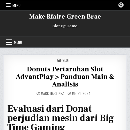
Skip
MENU
to
content
Make Rfaire Green Brae
Slot Pg Demo
MENU
POSTED
SLOT
IN
Donuts Pertaruhan Slot
AdvantPlay > Panduan Main &
Analisis
MARK MARTINEZ
MEI 21, 2024
Evaluasi dari Donat
perjudian mesin dari Big
Time Gaming