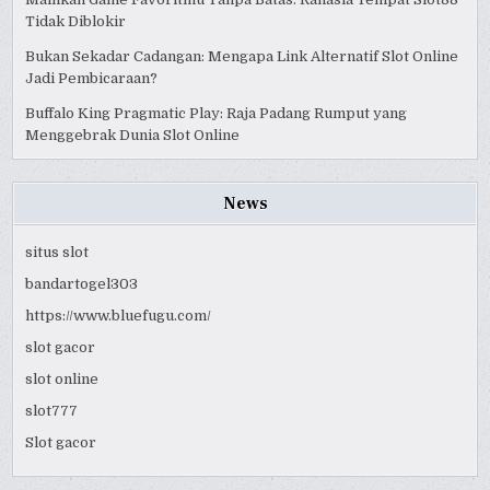
Tidak Diblokir
Bukan Sekadar Cadangan: Mengapa Link Alternatif Slot Online
Jadi Pembicaraan?
Buffalo King Pragmatic Play: Raja Padang Rumput yang
Menggebrak Dunia Slot Online
News
situs slot
bandartogel303
https://www.bluefugu.com/
slot gacor
slot online
slot777
Slot gacor