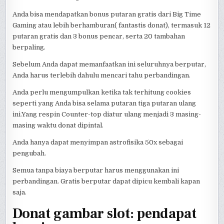
Anda bisa mendapatkan bonus putaran gratis dari Big Time
Gaming atau lebih berhamburan( fantastis donat), termasuk 12
putaran gratis dan 3 bonus pencar, serta 20 tambahan
berpaling.
Sebelum Anda dapat memanfaatkan ini seluruhnya berputar,
Anda harus terlebih dahulu mencari tahu perbandingan.
Anda perlu mengumpulkan ketika tak terhitung cookies
seperti yang Anda bisa selama putaran tiga putaran ulang
ini.Yang respin Counter-top diatur ulang menjadi 3 masing-
masing waktu donat dipintal.
Anda hanya dapat menyimpan astrofisika 50x sebagai
pengubah.
Semua tanpa biaya berputar harus menggunakan ini
perbandingan. Gratis berputar dapat dipicu kembali kapan
saja.
Donat gambar slot: pendapat