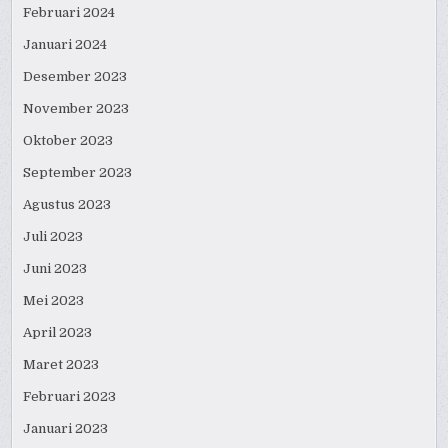
Februari 2024
Januari 2024
Desember 2023
November 2023
Oktober 2023
September 2023
Agustus 2023
Juli 2023
Juni 2023
Mei 2023
April 2023
Maret 2023
Februari 2023
Januari 2023