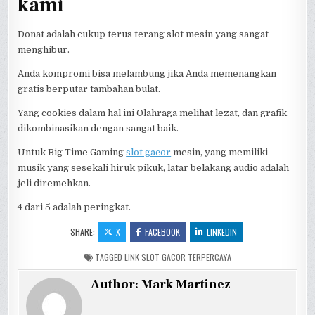
kami
Donat adalah cukup terus terang slot mesin yang sangat
menghibur.
Anda kompromi bisa melambung jika Anda memenangkan
gratis berputar tambahan bulat.
Yang cookies dalam hal ini Olahraga melihat lezat, dan grafik
dikombinasikan dengan sangat baik.
Untuk Big Time Gaming
slot gacor
mesin, yang memiliki
musik yang sesekali hiruk pikuk, latar belakang audio adalah
jeli diremehkan.
4 dari 5 adalah peringkat.
SHARE:
X
FACEBOOK
LINKEDIN
TAGGED
LINK SLOT GACOR TERPERCAYA
Author:
Mark Martinez