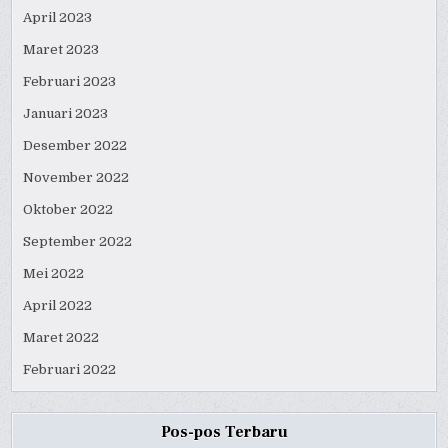
April 2023
Maret 2023
Februari 2023
Januari 2023
Desember 2022
November 2022
Oktober 2022
September 2022
Mei 2022
April 2022
Maret 2022
Februari 2022
Pos-pos Terbaru