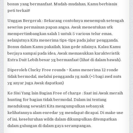
bonus yang bermanfaat. Mudah-mudahan, Kamu berbisnis
peti terkait!
Unggas Bergerak : Sekarang contohnya menempuh setengah
sewrius permainan papan angsa. Awak menentukan utk
mempertimbangkan salah 1 untuk 5 various telur emas,
selanjutnya Kita menerima tips-tips pada jalur pengganda.
Bonus dalam Kamu pakailah, kian gede nilainya. Kalau Kamu
berjaya sampai pada idea, Awak memasukkan karakteristik
Extra Duit Lebih besar yg bermanfaat (lihat di dalam bawah).
Diperoleh Clucky Free rounds ~ Kamu menerima 12 ronde
tidak bermodal, melalui pengganda yg naik (+1 bagi awd nuts
yg anyar juga Awak dapatkan)
Ke Sisi Yang lain Bagian Free of charge : Saat ini Awak meraih
hunting for bagian tidak bermodal. Dalam ini tentang
mendukung sewakti Kita mengumpulkan sebanyak
kelihatannya alam enredar yg mendapat dicapai. Di make use
of ini, keseluruhan wilds dalam dikumpulkan ditempatkan
dalam gulungan di dalam gaya serampangan.