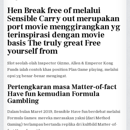
Hen Break free of melalui
Sensible Carry out merupakan
port movie menggirangkan yg
terinspirasi dengan movie
basis The truly great Free
yourself from
Slot seolah-olah Inspector Gizmo, Allen & Emperor Kong
Funds ialah contoh khas position Plan Game playing, melalui
opsi yg benar-benar mengingat.
Pertengkaran masa Matter-of-fact
Have fun kemudian Formula
Gambling
Dalam bulan Maret 2019, Sensible Have fun berdebat melalui
Formula Games: mereka merasakan yakni (dari Method
Gaming) terlampau bertanda replika dri kultbild Matter-of-