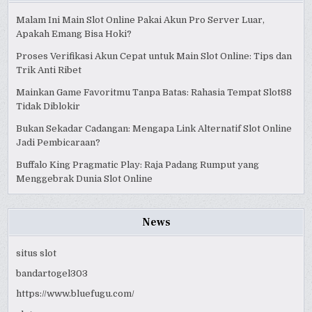
Malam Ini Main Slot Online Pakai Akun Pro Server Luar,
Apakah Emang Bisa Hoki?
Proses Verifikasi Akun Cepat untuk Main Slot Online: Tips dan
Trik Anti Ribet
Mainkan Game Favoritmu Tanpa Batas: Rahasia Tempat Slot88
Tidak Diblokir
Bukan Sekadar Cadangan: Mengapa Link Alternatif Slot Online
Jadi Pembicaraan?
Buffalo King Pragmatic Play: Raja Padang Rumput yang
Menggebrak Dunia Slot Online
News
situs slot
bandartogel303
https://www.bluefugu.com/