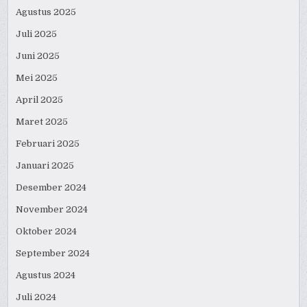
Agustus 2025
Juli 2025
Juni 2025
Mei 2025
April 2025
Maret 2025
Februari 2025
Januari 2025
Desember 2024
November 2024
Oktober 2024
September 2024
Agustus 2024
Juli 2024