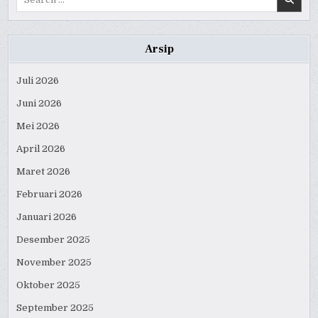
for:
Arsip
Juli 2026
Juni 2026
Mei 2026
April 2026
Maret 2026
Februari 2026
Januari 2026
Desember 2025
November 2025
Oktober 2025
September 2025