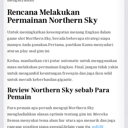
mengasyikkan.
Rencana Melakukan
Permainan Northern Sky
Untuk meningkatkan kesempatan menang Engkau dalam
game slot Northern Sky, berada beberapa strategi siapa
mampu Anda gunakan.Pertama, pastikan Kamu menyadari
aturan play asal gim ini.
Kedua, manfaatkan ciri putar automatic untuk menggunakan
masa melakukan permainan Engkau. Final, jangan tidak yakin
untuk mengambil keuntungan freespin dan juga ikon wild
untuk meraih keberhasilan gigantic.
Review Northern Sky sebab Para
Pemain
Para pemain apa pernah menguji Northern Sky
menghadiahkan ulasan optimis tentang gim ini. Mereka
Semua menyukai tema alam liar utara apa menarik dan juga
rancang position siapa spesial.Selain yang itu,
wd138