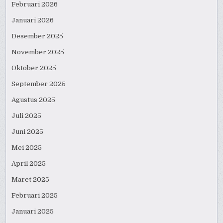
Februari 2026
Januari 2026
Desember 2025
November 2025
Oktober 2025
September 2025
Agustus 2025
Juli 2025
Juni 2025
Mei 2025
April 2025
Maret 2025
Februari 2025
Januari 2025