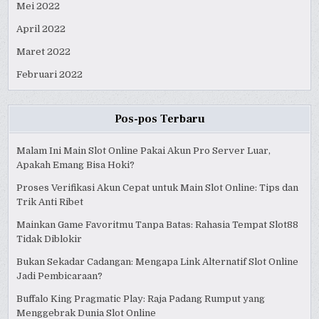
Mei 2022
April 2022
Maret 2022
Februari 2022
Pos-pos Terbaru
Malam Ini Main Slot Online Pakai Akun Pro Server Luar,
Apakah Emang Bisa Hoki?
Proses Verifikasi Akun Cepat untuk Main Slot Online: Tips dan
Trik Anti Ribet
Mainkan Game Favoritmu Tanpa Batas: Rahasia Tempat Slot88
Tidak Diblokir
Bukan Sekadar Cadangan: Mengapa Link Alternatif Slot Online
Jadi Pembicaraan?
Buffalo King Pragmatic Play: Raja Padang Rumput yang
Menggebrak Dunia Slot Online