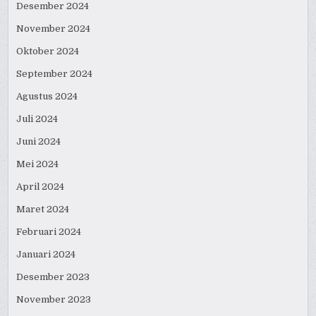
Desember 2024
November 2024
Oktober 2024
September 2024
Agustus 2024
Juli 2024
Juni 2024
Mei 2024
April 2024
Maret 2024
Februari 2024
Januari 2024
Desember 2023
November 2023