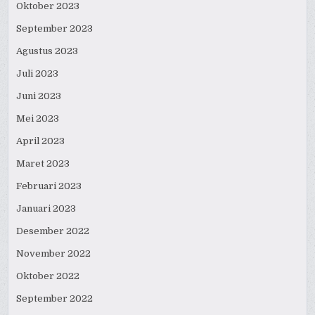
Oktober 2023
September 2023
Agustus 2023
Juli 2023
Juni 2023
Mei 2023
April 2023
Maret 2023
Februari 2023
Januari 2023
Desember 2022
November 2022
Oktober 2022
September 2022