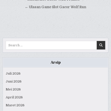
pos
← Ulasan Game Slot Gacor Wolf Run
Search
for:
Arsip
Juli 2026
Juni 2026
Mei 2026
April 2026
Maret 2026