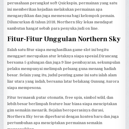
perusahaan perangkat soft Quickspin, permainan yang satu
ini memberikan kejadian melakukan permainan apa
mengasyikkan dan juga memesona bagi kelompok pemain.
Diluncurkan di tahun 2018, Northern Sky lekas mendapat
sambutan hangat sebab para penyuka judi on line.
Fitur-Fitur Unggulan Northern Sky
Salah satu fitur siapa menghasilkan game slot ini begitu
menggaet merupakan atur letaknya siapa spesial.Dirancang
bersama 5 gulungan dan juga 9 line pembayaran, sekumpulan
pelaku mempunyai melimpah peluang guna menang hadiah
besar. Selain yang itu, judul penting game ini satu ialah alam
liar utara yang indah, bersama latar belakang Gunung Aurora
siapa mempesona.
Fitur termasuk putar otomatis, free spin, simbol wild, dan
lebih besar berlimpah feature luar biasa siapa menciptakan
gim semakin menarik. Sejalan beroperasinya durasi,
Northern Sky terus diperbarui dengan konten baru dan juga
pertumbuhan apa menciptakan permainan semakin