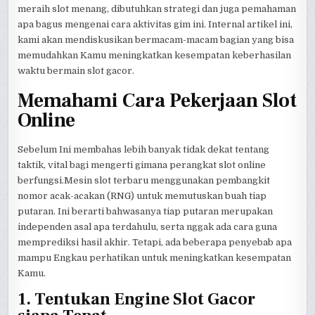
meraih slot menang, dibutuhkan strategi dan juga pemahaman
apa bagus mengenai cara aktivitas gim ini. Internal artikel ini,
kami akan mendiskusikan bermacam-macam bagian yang bisa
memudahkan Kamu meningkatkan kesempatan keberhasilan
waktu bermain slot gacor.
Memahami Cara Pekerjaan Slot
Online
Sebelum Ini membahas lebih banyak tidak dekat tentang
taktik, vital bagi mengerti gimana perangkat slot online
berfungsi.Mesin slot terbaru menggunakan pembangkit
nomor acak-acakan (RNG) untuk memutuskan buah tiap
putaran. Ini berarti bahwasanya tiap putaran merupakan
independen asal apa terdahulu, serta nggak ada cara guna
memprediksi hasil akhir. Tetapi, ada beberapa penyebab apa
mampu Engkau perhatikan untuk meningkatkan kesempatan
Kamu.
1. Tentukan Engine Slot Gacor