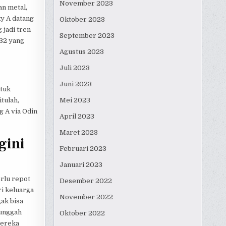
November 2023
an metal,
y A datang
Oktober 2023
 jadi tren
September 2023
A32 yang
Agustus 2023
Juli 2023
Juni 2023
ntuk
Mei 2023
tulah,
g A via Odin
April 2023
Maret 2023
gini
Februari 2023
Januari 2023
erlu repot
Desember 2022
i keluarga
November 2022
gak bisa
gunggah
Oktober 2022
mereka