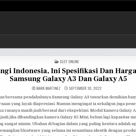
POSTED
SLOT ONLINE
IN
gi Indonesia, Ini Spesifikasi Dan Harg
Samsung Galaxy A3 Dan Galaxy A5
MARK MARTINEZ
SEPTEMBER 30, 2022
an bersama pendahulunya Samsung Galaxy A3 tawarkan demikian ban
aan yang layak diapresiasi. Namun mengingat ia sekaligus juga pene
ka rasanya masih jauh berasal dari ekspektasi. Modul kamera Galaxy 
 jauh jika dibandingkan kamera Galaxy S5 Mini, belum lagi kapasitas 
ng sangat minim. Ubahan di bagian dalam yang paling kentara adalah u
emangkas bloatware yang selama ini senantiasa identik dengan produ