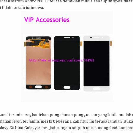
hasil sistem Android 5.1.1 terasa demikian mulus sekalipun spesifikas
i tidak terlalu istimewa.
n fitur ini menghadirkan pengalaman penggunaan yang lebih mudah 
anan lebih terjamin, meski beberapa kali fitur ini terasa lamban. Buk
Galaxy S6 buat Galaxy A menjadi senjata ampuh untuk mengabadikan m