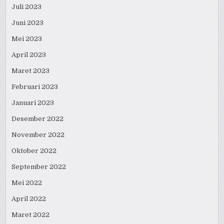
Juli 2023
Juni 2023
Mei 2023
April 2023
Maret 2023
Februari 2023
Januari 2023
Desember 2022
November 2022
Oktober 2022
September 2022
Mei 2022
April 2022
Maret 2022