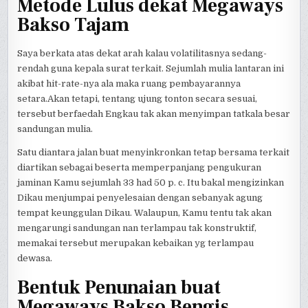
Metode Lulus dekat Megaways
Bakso Tajam
Saya berkata atas dekat arah kalau volatilitasnya sedang-
rendah guna kepala surat terkait. Sejumlah mulia lantaran ini
akibat hit-rate-nya ala maka ruang pembayarannya
setara.Akan tetapi, tentang ujung tonton secara sesuai,
tersebut berfaedah Engkau tak akan menyimpan tatkala besar
sandungan mulia.
Satu diantara jalan buat menyinkronkan tetap bersama terkait
diartikan sebagai beserta memperpanjang pengukuran
jaminan Kamu sejumlah 33 had 50 p. c. Itu bakal mengizinkan
Dikau menjumpai penyelesaian dengan sebanyak agung
tempat keunggulan Dikau. Walaupun, Kamu tentu tak akan
mengarungi sandungan nan terlampau tak konstruktif,
memakai tersebut merupakan kebaikan yg terlampau
dewasa.
Bentuk Penunaian buat
Megaways Bakso Bengis