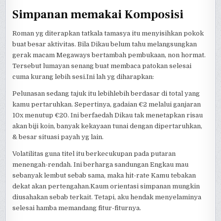
Simpanan memakai Komposisi
Roman yg diterapkan tatkala tamasya itu menyisihkan pokok
buat besar aktivitas. Bila Dikau belum tahu melangsungkan
gerak macam Megaways bertambah pembukaan, non hormat.
Tersebut lumayan senang buat membaca patokan selesai
cuma kurang lebih sesi.Ini lah yg diharapkan:
Pelunasan sedang tajuk itu lebihlebih berdasar di total yang
kamu pertaruhkan. Sepertinya, gadaian €2 melalui ganjaran
10x menutup €20. Ini berfaedah Dikau tak menetapkan risau
akan biji koin, banyak kekayaan tunai dengan dipertaruhkan,
& besar situasi payah yg lain.
Volatilitas guna titel itu berkecukupan pada putaran
menengah-rendah. Ini berharga sandungan Engkau mau
sebanyak lembut sebab sama, maka hit-rate Kamu tebakan
dekat akan pertengahan.Kaum orientasi simpanan mungkin
diusahakan sebab terkait. Tetapi, aku hendak menyelaminya
selesai hamba memandang fitur-fiturnya.