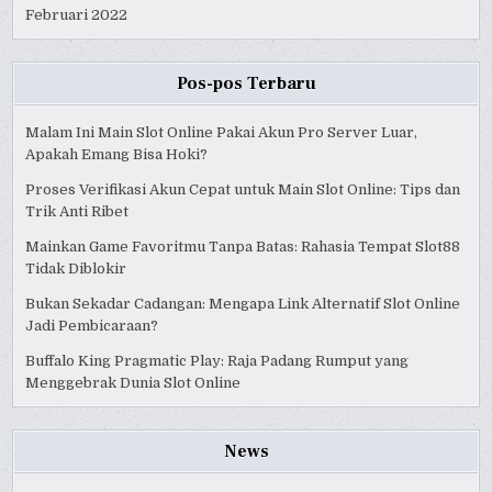
Februari 2022
Pos-pos Terbaru
Malam Ini Main Slot Online Pakai Akun Pro Server Luar,
Apakah Emang Bisa Hoki?
Proses Verifikasi Akun Cepat untuk Main Slot Online: Tips dan
Trik Anti Ribet
Mainkan Game Favoritmu Tanpa Batas: Rahasia Tempat Slot88
Tidak Diblokir
Bukan Sekadar Cadangan: Mengapa Link Alternatif Slot Online
Jadi Pembicaraan?
Buffalo King Pragmatic Play: Raja Padang Rumput yang
Menggebrak Dunia Slot Online
News