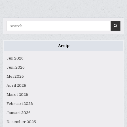
Search
for:
Arsip
Juli 2026
Juni 2026
Mei 2026
April 2026
Maret 2026
Februari 2026
Januari 2026
Desember 2025