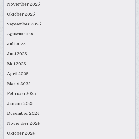
November 2025
Oktober 2025
September 2025
Agustus 2025
Juli 2025
Juni 2025
Mei 2025
April 2025
Maret 2025
Februari 2025
Januari 2025
Desember 2024
November 2024
Oktober 2024