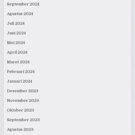
September 2024
Agustus 2024
Juli 2024
Juni 2024
Mei 2024
April 2024
Maret 2024
Februari 2024
Januari 2024
Desember 2023
November 2023
Oktober 2023
September 2023
Agustus 2023