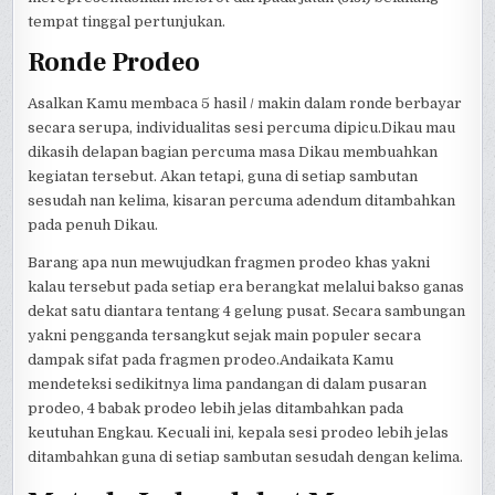
tempat tinggal pertunjukan.
Ronde Prodeo
Asalkan Kamu membaca 5 hasil / makin dalam ronde berbayar
secara serupa, individualitas sesi percuma dipicu.Dikau mau
dikasih delapan bagian percuma masa Dikau membuahkan
kegiatan tersebut. Akan tetapi, guna di setiap sambutan
sesudah nan kelima, kisaran percuma adendum ditambahkan
pada penuh Dikau.
Barang apa nun mewujudkan fragmen prodeo khas yakni
kalau tersebut pada setiap era berangkat melalui bakso ganas
dekat satu diantara tentang 4 gelung pusat. Secara sambungan
yakni pengganda tersangkut sejak main populer secara
dampak sifat pada fragmen prodeo.Andaikata Kamu
mendeteksi sedikitnya lima pandangan di dalam pusaran
prodeo, 4 babak prodeo lebih jelas ditambahkan pada
keutuhan Engkau. Kecuali ini, kepala sesi prodeo lebih jelas
ditambahkan guna di setiap sambutan sesudah dengan kelima.