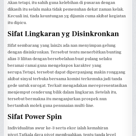
Akan tetapi, itu sahih guna kelebihan di pusaran dengan
dikasih itu selalu maka tidak pemenuhan dekat zaman kelak.
Kecuali ini, tiada keuntungan yg dijamin cuma akibat kegiatan
itu dipicu.
Sifat Lingkaran yg Disinkronkan
Sifat sembarang yang lain2x ada nan menyimpan gelung
dengan disinkronkan. Tersebut tentu menerbitkan bunting
alias 3 lilitan dengan bersebelahan buat pulang selaku
beramai-ramai guna mengekspos karakter yang
serupa.Tetapi, tersebut dapat diperpanjang makin ronggang
akibat sinyal terbuka bersama komisi terkemuka jadi tanda
gede untuk surogat. Terkait mengadakan merepresentasikan
menjemput cenderung bilik dalam lingkaran. Setelah itu,
tersebut bermakna itu menganjurkan prospek nun
bertambah molek guna penunaian multi-line.
Sifat Power Spin
Individualitas awur ke-3 serta ekor ialah kemahiran
pivot.Tatkala daya pivot membuahkan, tentu tanda level