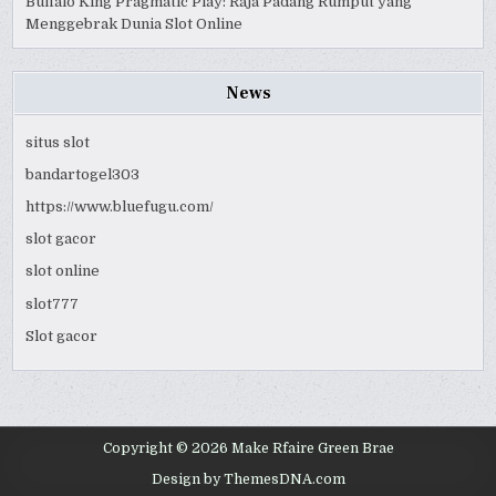
Buffalo King Pragmatic Play: Raja Padang Rumput yang
Menggebrak Dunia Slot Online
News
situs slot
bandartogel303
https://www.bluefugu.com/
slot gacor
slot online
slot777
Slot gacor
Copyright © 2026 Make Rfaire Green Brae
Design by ThemesDNA.com