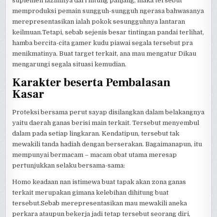
suplemen lazimnya dari hitung panjang, maka tersebut
memproduksi pemain sungguh-sungguh ngerasa bahwasanya
merepresentasikan ialah pokok sesungguhnya lantaran
keilmuan.Tetapi, sebab sejenis besar tintingan pandai terlihat,
hamba bercita-cita gamer kudu piawai segala tersebut pra
menikmatinya. Buat target terkait, ana mau mengatur Dikau
mengarungi segala situasi kemudian.
Karakter beserta Pembalasan
Kasar
Proteksi bersama perut sayap disilangkan dalam belakangnya
yaitu daerah ganas berisi main terkait. Tersebut menyembul
dalam pada setiap lingkaran. Kendatipun, tersebut tak
mewakili tanda hadiah dengan berserakan. Bagaimanapun, itu
mempunyai bermacam – macam obat utama meresap
pertunjukkan selaku bersama-sama:
Homo keadaan nan istimewa buat tapak akan zona ganas
terkait merupakan gimana kelebihan dihitung buat
tersebut.Sebab merepresentasikan mau mewakili aneka
perkara ataupun bekerja jadi tetap tersebut seorang diri,