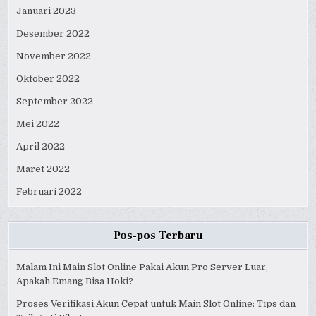
Januari 2023
Desember 2022
November 2022
Oktober 2022
September 2022
Mei 2022
April 2022
Maret 2022
Februari 2022
Pos-pos Terbaru
Malam Ini Main Slot Online Pakai Akun Pro Server Luar,
Apakah Emang Bisa Hoki?
Proses Verifikasi Akun Cepat untuk Main Slot Online: Tips dan