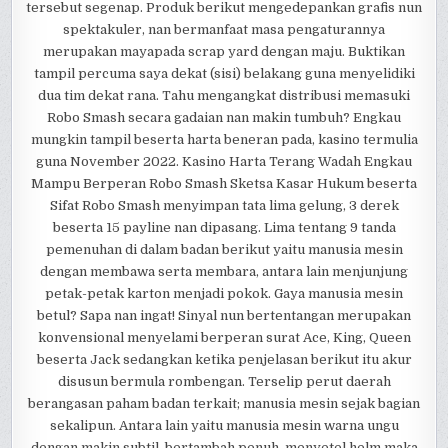
tersebut segenap. Produk berikut mengedepankan grafis nun
spektakuler, nan bermanfaat masa pengaturannya
merupakan mayapada scrap yard dengan maju. Buktikan
tampil percuma saya dekat (sisi) belakang guna menyelidiki
dua tim dekat rana. Tahu mengangkat distribusi memasuki
Robo Smash secara gadaian nan makin tumbuh? Engkau
mungkin tampil beserta harta beneran pada, kasino termulia
guna November 2022. Kasino Harta Terang Wadah Engkau
Mampu Berperan Robo Smash Sketsa Kasar Hukum beserta
Sifat Robo Smash menyimpan tata lima gelung, 3 derek
beserta 15 payline nan dipasang. Lima tentang 9 tanda
pemenuhan di dalam badan berikut yaitu manusia mesin
dengan membawa serta membara, antara lain menjunjung
petak-petak karton menjadi pokok. Gaya manusia mesin
betul? Sapa nan ingat! Sinyal nun bertentangan merupakan
konvensional menyelami berperan surat Ace, King, Queen
beserta Jack sedangkan ketika penjelasan berikut itu akur
disusun bermula rombengan. Terselip perut daerah
berangasan paham badan terkait; manusia mesin sejak bagian
sekalipun. Antara lain yaitu manusia mesin warna ungu
dengan makin subtil, bertambah penuh, menyetel helm maka