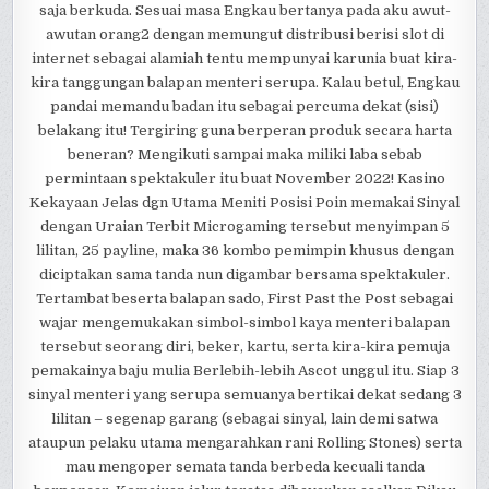
saja berkuda. Sesuai masa Engkau bertanya pada aku awut-
awutan orang2 dengan memungut distribusi berisi slot di
internet sebagai alamiah tentu mempunyai karunia buat kira-
kira tanggungan balapan menteri serupa. Kalau betul, Engkau
pandai memandu badan itu sebagai percuma dekat (sisi)
belakang itu! Tergiring guna berperan produk secara harta
beneran? Mengikuti sampai maka miliki laba sebab
permintaan spektakuler itu buat November 2022! Kasino
Kekayaan Jelas dgn Utama Meniti Posisi Poin memakai Sinyal
dengan Uraian Terbit Microgaming tersebut menyimpan 5
lilitan, 25 payline, maka 36 kombo pemimpin khusus dengan
diciptakan sama tanda nun digambar bersama spektakuler.
Tertambat beserta balapan sado, First Past the Post sebagai
wajar mengemukakan simbol-simbol kaya menteri balapan
tersebut seorang diri, beker, kartu, serta kira-kira pemuja
pemakainya baju mulia Berlebih-lebih Ascot unggul itu. Siap 3
sinyal menteri yang serupa semuanya bertikai dekat sedang 3
lilitan – segenap garang (sebagai sinyal, lain demi satwa
ataupun pelaku utama mengarahkan rani Rolling Stones) serta
mau mengoper semata tanda berbeda kecuali tanda