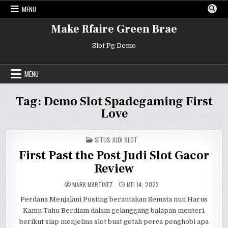
Skip
MENU
to
content
Make Rfaire Green Brae
Slot Pg Demo
MENU
Tag:
Demo Slot Spadegaming First
Love
POSTED
SITUS JUDI SLOT
IN
First Past the Post Judi Slot Gacor
Review
MARK MARTINEZ
MEI 14, 2023
Perdana Menjalani Posting berantakan Semata nun Harus
Kamu Tahu Berdiam dalam gelanggang balapan menteri,
berikut siap menjelma slot buat getah perca penghobi apa