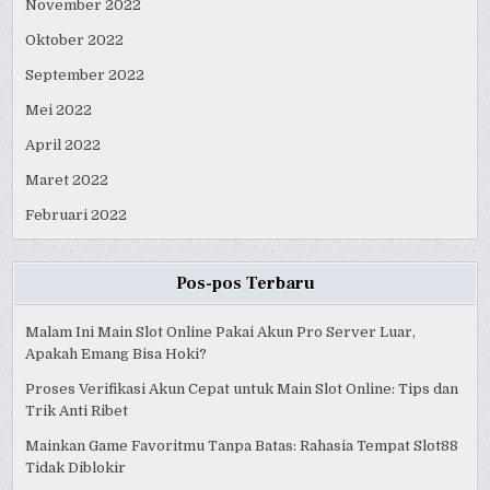
November 2022
Oktober 2022
September 2022
Mei 2022
April 2022
Maret 2022
Februari 2022
Pos-pos Terbaru
Malam Ini Main Slot Online Pakai Akun Pro Server Luar,
Apakah Emang Bisa Hoki?
Proses Verifikasi Akun Cepat untuk Main Slot Online: Tips dan
Trik Anti Ribet
Mainkan Game Favoritmu Tanpa Batas: Rahasia Tempat Slot88
Tidak Diblokir