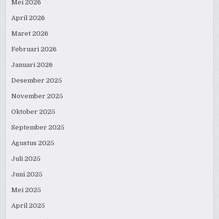
Mei 2026
April 2026
Maret 2026
Februari 2026
Januari 2026
Desember 2025
November 2025
Oktober 2025
September 2025
Agustus 2025
Juli 2025
Juni 2025
Mei 2025
April 2025