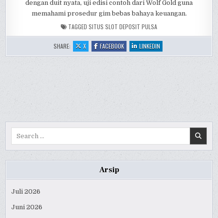
dengan duit nyata, uji edisi contoh dari Wolf Gold guna
memahami prosedur gim bebas bahaya keuangan.
TAGGED
SITUS SLOT DEPOSIT PULSA
:
:
:
SHARE:
X
FACEBOOK
LINKEDIN
ULASAN
ULASAN
ULASAN
WOLF
WOLF
WOLF
GOLD
GOLD
GOLD
PRAGMATIC
PRAGMATIC
PRAGMATIC
PLAY:
PLAY:
PLAY:
PETUALANGAN
PETUALANGAN
PETUALANGAN
SERU
SERU
SERU
DI
DI
DI
ALAM
ALAM
ALAM
SLOT
SLOT
SLOT
Search
for:
Arsip
Juli 2026
Juni 2026