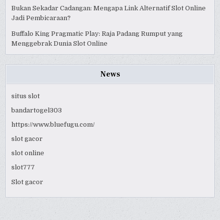
Bukan Sekadar Cadangan: Mengapa Link Alternatif Slot Online
Jadi Pembicaraan?
Buffalo King Pragmatic Play: Raja Padang Rumput yang
Menggebrak Dunia Slot Online
News
situs slot
bandartogel303
https://www.bluefugu.com/
slot gacor
slot online
slot777
Slot gacor