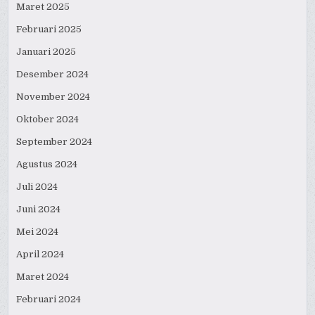
Maret 2025
Februari 2025
Januari 2025
Desember 2024
November 2024
Oktober 2024
September 2024
Agustus 2024
Juli 2024
Juni 2024
Mei 2024
April 2024
Maret 2024
Februari 2024