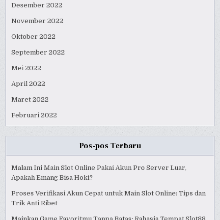
Desember 2022
November 2022
Oktober 2022
September 2022
Mei 2022
April 2022
Maret 2022
Februari 2022
Pos-pos Terbaru
Malam Ini Main Slot Online Pakai Akun Pro Server Luar,
Apakah Emang Bisa Hoki?
Proses Verifikasi Akun Cepat untuk Main Slot Online: Tips dan
Trik Anti Ribet
Mainkan Game Favoritmu Tanpa Batas: Rahasia Tempat Slot88