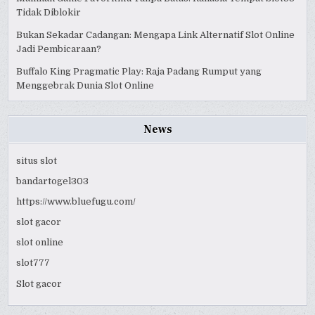
Tidak Diblokir
Bukan Sekadar Cadangan: Mengapa Link Alternatif Slot Online
Jadi Pembicaraan?
Buffalo King Pragmatic Play: Raja Padang Rumput yang
Menggebrak Dunia Slot Online
News
situs slot
bandartogel303
https://www.bluefugu.com/
slot gacor
slot online
slot777
Slot gacor