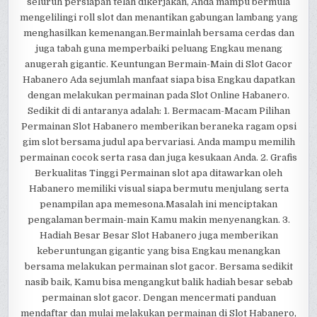
seluruh persiapan telah dikerjakan, Anda mampu bermula
mengelilingi roll slot dan menantikan gabungan lambang yang
menghasilkan kemenangan.Bermainlah bersama cerdas dan
juga tabah guna memperbaiki peluang Engkau menang
anugerah gigantic. Keuntungan Bermain-Main di Slot Gacor
Habanero Ada sejumlah manfaat siapa bisa Engkau dapatkan
dengan melakukan permainan pada Slot Online Habanero.
Sedikit di di antaranya adalah: 1. Bermacam-Macam Pilihan
Permainan Slot Habanero memberikan beraneka ragam opsi
gim slot bersama judul apa bervariasi. Anda mampu memilih
permainan cocok serta rasa dan juga kesukaan Anda. 2. Grafis
Berkualitas Tinggi Permainan slot apa ditawarkan oleh
Habanero memiliki visual siapa bermutu menjulang serta
penampilan apa memesona.Masalah ini menciptakan
pengalaman bermain-main Kamu makin menyenangkan. 3.
Hadiah Besar Besar Slot Habanero juga memberikan
keberuntungan gigantic yang bisa Engkau menangkan
bersama melakukan permainan slot gacor. Bersama sedikit
nasib baik, Kamu bisa mengangkut balik hadiah besar sebab
permainan slot gacor. Dengan mencermati panduan
mendaftar dan mulai melakukan permainan di Slot Habanero,