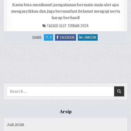
Kamu bisa menikmati pengalaman bermain-main slot apa
mengasyikkan dan juga bermanfaat.Selamat menguji serta
harap berhasil!
TAGGED
SLOT TERBAIK 2024
:
:
:
SHARE:
X
FACEBOOK
LINKEDIN
SLOT
SLOT
SLOT
HABANERO:
HABANERO:
HABANERO:
PANDUAN
PANDUAN
PANDUAN
GUNA
GUNA
GUNA
MENDAFTAR
MENDAFTAR
MENDAFTAR
SERTA
SERTA
SERTA
MENGAWALI
MENGAWALI
MENGAWALI
BERMAIN
BERMAIN
BERMAIN
Search
for:
Arsip
Juli 2026