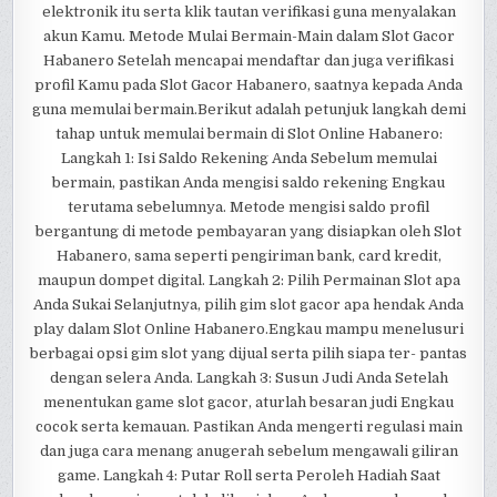
elektronik itu serta klik tautan verifikasi guna menyalakan
akun Kamu. Metode Mulai Bermain-Main dalam Slot Gacor
Habanero Setelah mencapai mendaftar dan juga verifikasi
profil Kamu pada Slot Gacor Habanero, saatnya kepada Anda
guna memulai bermain.Berikut adalah petunjuk langkah demi
tahap untuk memulai bermain di Slot Online Habanero:
Langkah 1: Isi Saldo Rekening Anda Sebelum memulai
bermain, pastikan Anda mengisi saldo rekening Engkau
terutama sebelumnya. Metode mengisi saldo profil
bergantung di metode pembayaran yang disiapkan oleh Slot
Habanero, sama seperti pengiriman bank, card kredit,
maupun dompet digital. Langkah 2: Pilih Permainan Slot apa
Anda Sukai Selanjutnya, pilih gim slot gacor apa hendak Anda
play dalam Slot Online Habanero.Engkau mampu menelusuri
berbagai opsi gim slot yang dijual serta pilih siapa ter- pantas
dengan selera Anda. Langkah 3: Susun Judi Anda Setelah
menentukan game slot gacor, aturlah besaran judi Engkau
cocok serta kemauan. Pastikan Anda mengerti regulasi main
dan juga cara menang anugerah sebelum mengawali giliran
game. Langkah 4: Putar Roll serta Peroleh Hadiah Saat