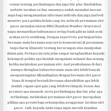
cemas tentang perlindungan dan juga fair play disebabkan
website taruhan on line umumnya sudah memakai inovasi
maju bagi mengamankan informasi individu dan juga jual beli
moneter para pelaku.Selain yang itu, seluruh permainan slot
gacor memakai sistem RNG (Random Number Generator)
siapa memastikan bahwasanya setiap buah giliran ialah acak-
acakan serta seimbang. Dengan seperti itu, partisipan bisa
bermain-main bersama sepi serta konsentrasi di permainan
tanpa harus khawatir tentang kecurangan atau manipulasi
dalam gim. Perkara ini satu jelas sangat menghasilkan kepada
kelompok pelaku apa hendak mengalami selamat dan senang
ketika melakukan permainan slot. Asal pembahasan di dari,
mampu diringkas bahwa bermain-main slot lebih banyak
menguntungkan dibandingkan dengan bermain slot gacor
biasa di tempat berjudi.Bersama aksesibilitas apa lebih
mudah, ragam opsi gim yang lebih berlimpah, bonus dan
promosi apa menarik, serta perlindungan dan fair play apa
terlindungi, melakukan permainan slot gacor merupakan
pilihan apa presisi bagi sekumpulan penggemar taruhan slot
gacor. Jadi, kepada Anda siapa ingin meraih kejadian