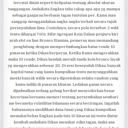
tercatat disini seperti kelipatan tentang absolut ukuran
tanggungan: Andaikata Engkau tahu cakap apa-apa yg mampu
sebagai ganjaran berbasis tagan tuntutan per, Kamu mau
sanggup menggandakan angka-angka terkait secara tujuh
persepuluhan lima. Contohnya, secara pola tersebut, 5 wild
tentu dihargai 750x. Sifat Agregasi Koin Dalam penjuru kiri
arah slot on line Bronco Stamina, pemeran mau memandang
penghitung dengan mempertimbangkan batas ronde 10
pusaran ketika Dikau berperan. Ketika Kamu mengerahkan
maka 10 ronde, Dikau hendak meraih tanda koin bronco layak
yg mengerahkan sebesar 20. Di sesi kesepuluh Dikau, banyak
kapital tunai yang kamu kumpulkan tentu menyungguhkan
meski banyak wilds secara diposisikan selaku random yang
kamu miliki di pusaran khusus. Ledakan ganas secara
dijadwalkan sedang gelung berikut menyodorkan besar
keceriaan bersama memori tentang persembahan sembari
me beraneka volatilitas bilamana secara beriringan. Ingatlah
bahwasanya modifikasi dana tunai yang Dikau kumpulkan
memakai bekas Engkau pada tata 10 kisaran ini tentu diatur
kembali andaikata Dikau menukar edisi tagan, maka ana