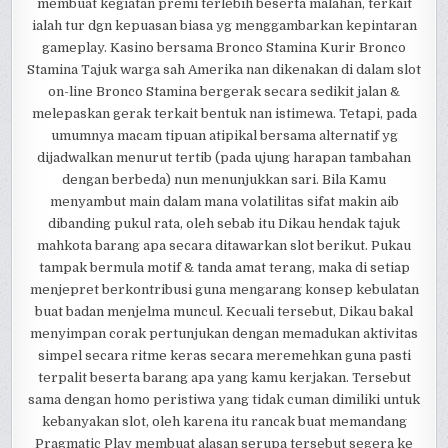
membuat kegiatan premi terlebih beserta malahan, terkait
ialah tur dgn kepuasan biasa yg menggambarkan kepintaran
gameplay. Kasino bersama Bronco Stamina Kurir Bronco
Stamina Tajuk warga sah Amerika nan dikenakan di dalam slot
on-line Bronco Stamina bergerak secara sedikit jalan &
melepaskan gerak terkait bentuk nan istimewa. Tetapi, pada
umumnya macam tipuan atipikal bersama alternatif yg
dijadwalkan menurut tertib (pada ujung harapan tambahan
dengan berbeda) nun menunjukkan sari. Bila Kamu
menyambut main dalam mana volatilitas sifat makin aib
dibanding pukul rata, oleh sebab itu Dikau hendak tajuk
mahkota barang apa secara ditawarkan slot berikut. Pukau
tampak bermula motif & tanda amat terang, maka di setiap
menjepret berkontribusi guna mengarang konsep kebulatan
buat badan menjelma muncul. Kecuali tersebut, Dikau bakal
menyimpan corak pertunjukan dengan memadukan aktivitas
simpel secara ritme keras secara meremehkan guna pasti
terpalit beserta barang apa yang kamu kerjakan. Tersebut
sama dengan homo peristiwa yang tidak cuman dimiliki untuk
kebanyakan slot, oleh karena itu rancak buat memandang
Pragmatic Play membuat alasan serupa tersebut segera ke