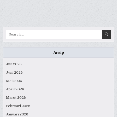
REVIEW
REVIEW
REVIEW
Search
for:
Arsip
Juli 2026
Juni 2026
Mei 2026
April 2026
Maret 2026
Februari 2026
Januari 2026