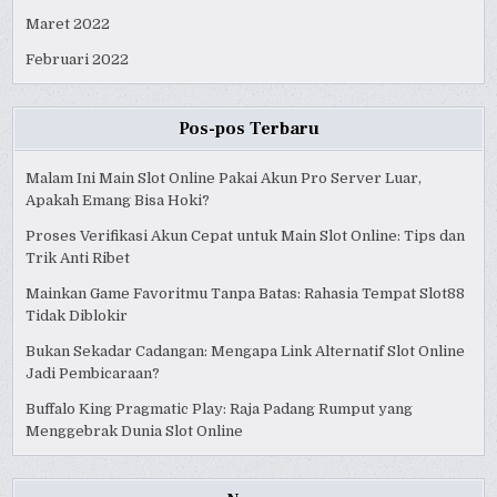
Maret 2022
Februari 2022
Pos-pos Terbaru
Malam Ini Main Slot Online Pakai Akun Pro Server Luar,
Apakah Emang Bisa Hoki?
Proses Verifikasi Akun Cepat untuk Main Slot Online: Tips dan
Trik Anti Ribet
Mainkan Game Favoritmu Tanpa Batas: Rahasia Tempat Slot88
Tidak Diblokir
Bukan Sekadar Cadangan: Mengapa Link Alternatif Slot Online
Jadi Pembicaraan?
Buffalo King Pragmatic Play: Raja Padang Rumput yang
Menggebrak Dunia Slot Online