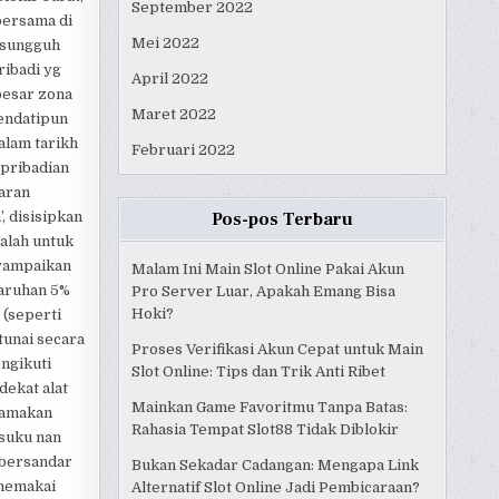
September 2022
bersama di
Mei 2022
-sungguh
ibadi yg
April 2022
besar zona
Maret 2022
kendatipun
dalam tarikh
Februari 2022
epribadian
taran
, disisipkan
Pos-pos Terbaru
alah untuk
nyampaikan
Malam Ini Main Slot Online Pakai Akun
taruhan 5%
Pro Server Luar, Apakah Emang Bisa
Hoki?
 (seperti
tunai secara
Proses Verifikasi Akun Cepat untuk Main
ngikuti
Slot Online: Tips dan Trik Anti Ribet
ekat alat
Mainkan Game Favoritmu Tanpa Batas:
isamakan
Rahasia Tempat Slot88 Tidak Diblokir
 suku nan
 bersandar
Bukan Sekadar Cadangan: Mengapa Link
memakai
Alternatif Slot Online Jadi Pembicaraan?