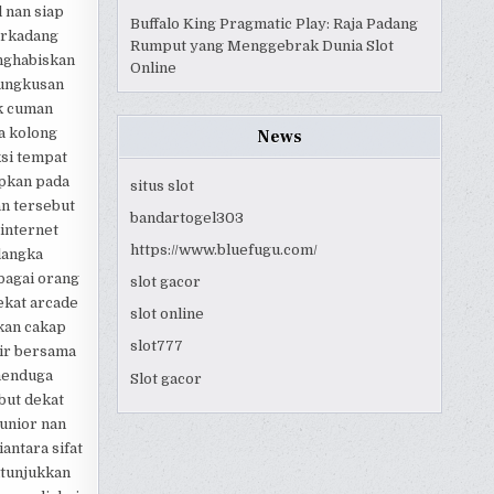
 nan siap
Buffalo King Pragmatic Play: Raja Padang
erkadang
Rumput yang Menggebrak Dunia Slot
nghabiskan
Online
bungkusan
k cuman
a kolong
News
si tempat
apkan pada
situs slot
an tersebut
bandartogel303
internet
https://www.bluefugu.com/
 langka
bagai orang
slot gacor
ekat arcade
slot online
kan cakap
slot777
dir bersama
menduga
Slot gacor
but dekat
unior nan
antara sifat
itunjukkan