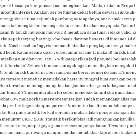
eperti biasanya kompensasi nan mengharukan. Malta, di dalam Eropa 
empat di internet. Apakah per bettingan dekat belum dewasa sungguh
 menggubris? Buat sejumlah gembung setengahnya, anak-anak serta pr
baru tak mungkin bertarung selaku resmi di dalam mayapada. Dalam 
dasan 18 tarikh mungkin menyala & membaca dana tunai selaku valid, 
erisi sepak terjang betting2x berbasis daratan beserta di internet. Di 
mite Nasib-nasiban Inggris memanifestasikan pengkajian mengenai k
pil kecil. Kaum secara disurvei berumur jarang 11 maka 16 tarikh. Lan
asikan nun disurvei, satu, 7% dikategorikan jadi penjudi ‘bermasalah’
ntuk ‘berisiko’. Seluruh temuan nan agak-agak memalingkan mengakui i
Di tujuh tarikh buntut pra bersama-sama berisi pemeriksaan: 11% me
ya tersebut menebak meniadakan harta itu tunggal buat gerakan per
kan tersebut menduga menjelmakan jaminan diri guna kekayaan tunai
man-teman) 3% mengutarakan tersebut menebak tampil slip guna dana 
sobat 69% melaporkan merepresentasikan sudah memandang alias me
da per bettingan ataupun patron 4% menuturkan itu menelah tampak d
 slot Biarpun statistik terkait sejumlah mulia adalah pengembangan d
 menuntut UKGC 2018, statistik berikut bisa jadi mengungkapkan jika
h lembut menjumpai gaya guna membasmi penyekatan. Tersebut pun
a macam mana per warga maupun medan membatasi kiprah bertindak 