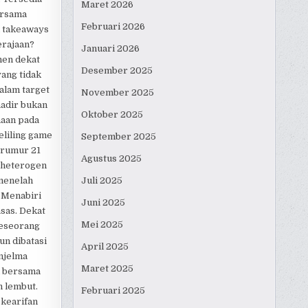
Maret 2026
ersama
Februari 2026
a takeaways
erajaan?
Januari 2026
nen dekat
Desember 2025
ang tidak
alam target
November 2025
hadir bukan
Oktober 2025
maan pada
eliling game
September 2025
erumur 21
Agustus 2025
u heterogen
menelah
Juli 2025
 Menabiri
Juni 2025
sas. Dekat
Mei 2025
seseorang
n dibatasi
April 2025
njelma
Maret 2025
i bersama
h lembut.
Februari 2025
 kearifan