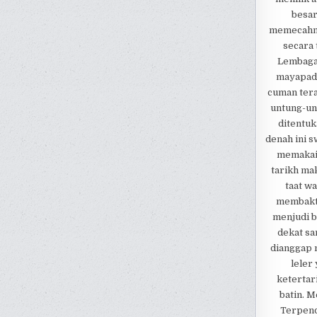
besar
memecahny
secara
Lembaga 
mayapada
cuman tera
untung-un
ditentuk
denah ini 
memakai 
tarikh ma
taat w
membakti
menjudi 
dekat sa
dianggap 
leler
ketertar
batin. 
Terpend