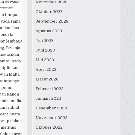
lum dewasa
November 2023
artemen
Oktober 2023
kan tempat
evada sama
September 2023
ntakan Las
Agustus 2023
beserta
Juli 2023
sar lembaga
ng. Belanja
Juni 2023
enegasikan
Mei 2023
tampil pada
isiplinkan
April 2023
puan Malta
Maret 2023
 mempunyai
t penuh
Februari 2023
eran Kanon
Januari 2023
ndai mulia.
an traktat
Desember 2022
cara nyata
November 2022
rselip dalam
institusi
Oktober 2022
okir surat,