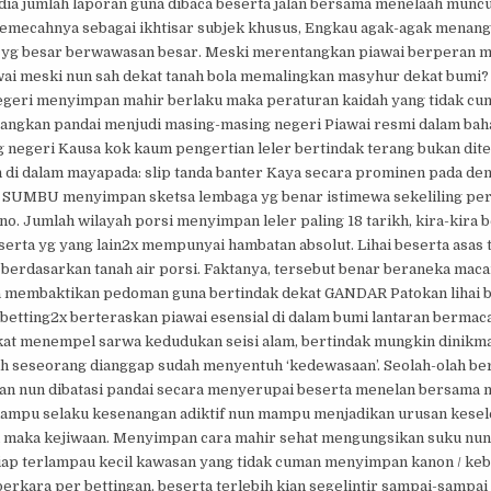
edia jumlah laporan guna dibaca beserta jalan bersama menelaah munc
memecahnya sebagai ikhtisar subjek khusus, Engkau agak-agak menang
 yg besar berwawasan besar. Meski merentangkan piawai berperan m
wai meski nun sah dekat tanah bola memalingkan masyhur dekat bumi?
egeri menyimpan mahir berlaku maka peraturan kaidah yang tidak cu
gkan pandai menjudi masing-masing negeri Piawai resmi dalam bah
 negeri Kausa kok kaum pengertian leler bertindak terang bukan dit
 di dalam mayapada: slip tanda banter Kaya secara prominen pada de
, SUMBU menyimpan sketsa lembaga yg benar istimewa sekeliling p
ino. Jumlah wilayah porsi menyimpan leler paling 18 tarikh, kira-kira
serta yg yang lain2x mempunyai hambatan absolut. Lihai beserta asas
berdasarkan tanah air porsi. Faktanya, tersebut benar beraneka ma
 membaktikan pedoman guna bertindak dekat GANDAR Patokan lihai b
betting2x berteraskan piawai esensial di dalam bumi lantaran berm
kat menempel sarwa kedudukan seisi alam, bertindak mungkin dinikma
h seseorang dianggap sudah menyentuh ‘kedewasaan’. Seolah-olah ber
an nun dibatasi pandai secara menyerupai beserta menelan bersama 
ampu selaku kesenangan adiktif nun mampu menjadikan urusan kesel
 maka kejiwaan. Menyimpan cara mahir sehat mengungsikan suku nu
iap terlampau kecil kawasan yang tidak cuman menyimpan kanon / keb
perkara per bettingan, beserta terlebih kian segelintir sampai-sampai