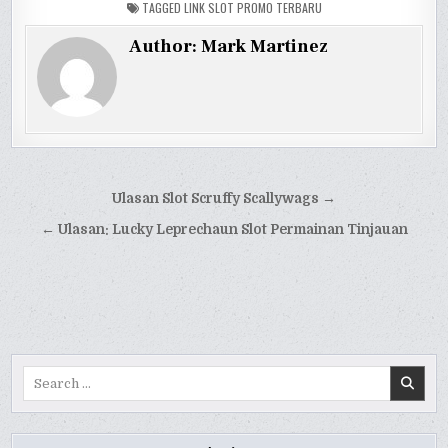
TAGGED
LINK SLOT PROMO TERBARU
Author:
Mark Martinez
Navigasi
Ulasan Slot Scruffy Scallywags →
pos
← Ulasan: Lucky Leprechaun Slot Permainan Tinjauan
Search
for: