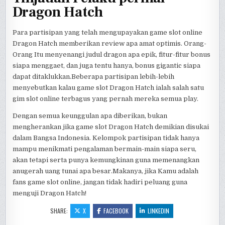
Dragon Hatch
Para partisipan yang telah mengupayakan game slot online
Dragon Hatch memberikan review apa amat optimis. Orang-
Orang Itu menyenangi judul dragon apa epik, fitur-fitur bonus
siapa menggaet, dan juga tentu hanya, bonus gigantic siapa
dapat ditaklukkan.Beberapa partisipan lebih-lebih
menyebutkan kalau game slot Dragon Hatch ialah salah satu
gim slot online terbagus yang pernah mereka semua play.
Dengan semua keunggulan apa diberikan, bukan
mengherankan jika game slot Dragon Hatch demikian disukai
dalam Bangsa Indonesia. Kelompok partisipan tidak hanya
mampu menikmati pengalaman bermain-main siapa seru,
akan tetapi serta punya kemungkinan guna memenangkan
anugerah uang tunai apa besar.Makanya, jika Kamu adalah
fans game slot online, jangan tidak hadiri peluang guna
menguji Dragon Hatch!
SHARE:
X
FACEBOOK
LINKEDIN