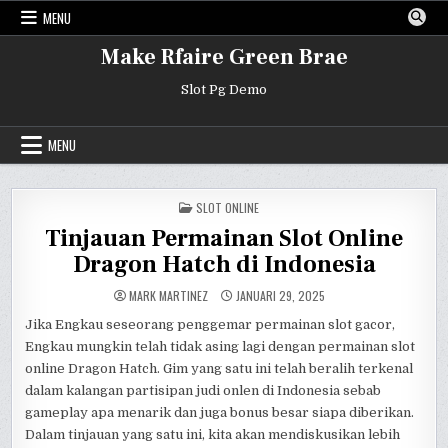
Skip
MENU
to
content
Make Rfaire Green Brae
Slot Pg Demo
MENU
POSTED
SLOT ONLINE
IN
Tinjauan Permainan Slot Online
Dragon Hatch di Indonesia
MARK MARTINEZ
JANUARI 29, 2025
Jika Engkau seseorang penggemar permainan slot gacor,
Engkau mungkin telah tidak asing lagi dengan permainan slot
online Dragon Hatch. Gim yang satu ini telah beralih terkenal
dalam kalangan partisipan judi onlen di Indonesia sebab
gameplay apa menarik dan juga bonus besar siapa diberikan.
Dalam tinjauan yang satu ini, kita akan mendiskusikan lebih