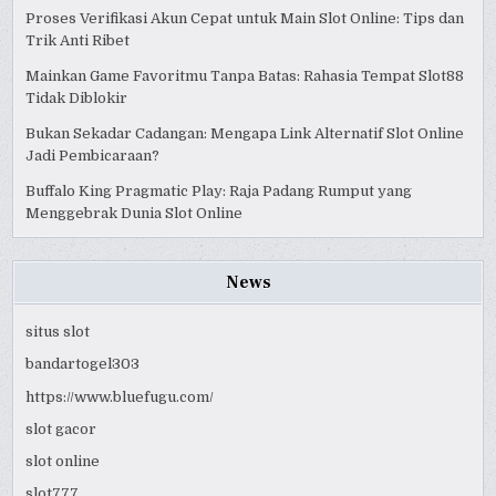
Proses Verifikasi Akun Cepat untuk Main Slot Online: Tips dan
Trik Anti Ribet
Mainkan Game Favoritmu Tanpa Batas: Rahasia Tempat Slot88
Tidak Diblokir
Bukan Sekadar Cadangan: Mengapa Link Alternatif Slot Online
Jadi Pembicaraan?
Buffalo King Pragmatic Play: Raja Padang Rumput yang
Menggebrak Dunia Slot Online
News
situs slot
bandartogel303
https://www.bluefugu.com/
slot gacor
slot online
slot777