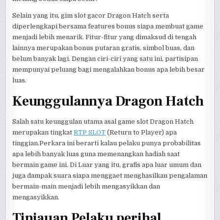
Selain yang itu, gim slot gacor Dragon Hatch serta
diperlengkapi bersama features bonus siapa membuat game
menjadi lebih menarik. Fitur-fitur yang dimaksud di tengah
lainnya merupakan bonus putaran gratis, simbol buas, dan
belum banyak lagi. Dengan ciri-ciri yang satu ini, partisipan
mempunyai peluang bagi mengalahkan bonus apa lebih besar
luas.
Keunggulannya Dragon Hatch
Salah satu keunggulan utama asal game slot Dragon Hatch
merupakan tingkat
RTP SLOT
(Return to Player) apa
tinggian.Perkara ini berarti kalau pelaku punya probabilitas
apa lebih banyak luas guna memenangkan hadiah saat
bermain game ini. Di Luar yang itu, grafis apa luar umum dan
juga dampak suara siapa menggaet menghasilkan pengalaman
bermain-main menjadi lebih mengasyikkan dan
mengasyikkan.
Tinjauan Pelaku perihal