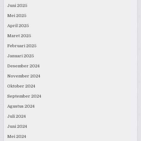
Juni 2025
Mei 2025
April 2025
Maret 2025
Februari 2025
Januari 2025
Desember 2024
November 2024
Oktober 2024
September 2024
Agustus 2024
Juli 2024
Juni 2024
Mei 2024