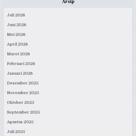
Arsip
Juli 2026
Juni 2026
Mei 2026
April 2026
Maret 2026
Februari 2026
Januari 2026
Desember 2025
November 2025
Oktober 2025
September 2025
Agustus 2025
Juli 2025