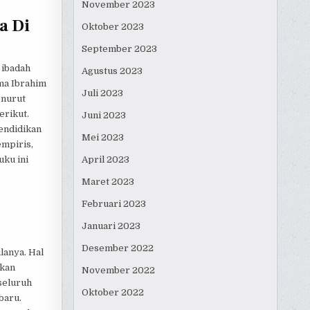
November 2023
a Di
Oktober 2023
September 2023
 ibadah
Agustus 2023
ma Ibrahim
Juli 2023
enurut
erikut.
Juni 2023
pendidikan
Mei 2023
empiris,
April 2023
uku ini
Maret 2023
Februari 2023
Januari 2023
Desember 2022
lanya. Hal
ukan
November 2022
seluruh
Oktober 2022
baru.