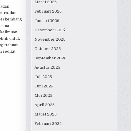
Maret 2026
hadap
Februari 2026
stra, dan
 berkembang
Januari 2026
arena
Desember 2025
s keilmuan
litik untuk
November 2025
engetahuan
Oktober 2025
 sedikit
September 2025
Agustus 2025
Juli 2025
Juni 2025
Mei 2025
April 2025
Maret 2025
Februari 2025