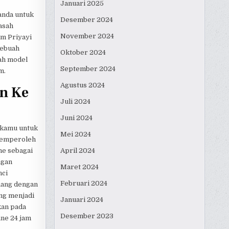
Januari 2025
anda untuk
Desember 2024
asah
November 2024
am Priyayi
sebuah
Oktober 2024
lah model
September 2024
m.
Agustus 2024
n Ke
Juli 2024
Juni 2024
 kamu untuk
Mei 2024
 memperoleh
ne sebagai
April 2024
ngan
Maret 2024
nci
Februari 2024
nang dengan
ang menjadi
Januari 2024
kan pada
Desember 2023
ine 24 jam