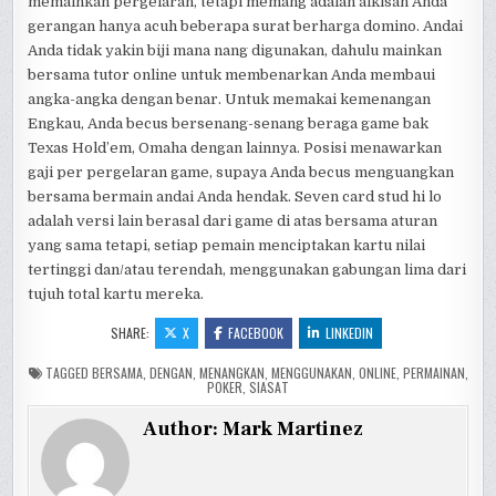
memainkan pergelaran, tetapi memang adalah alkisah Anda
gerangan hanya acuh beberapa surat berharga domino. Andai
Anda tidak yakin biji mana nang digunakan, dahulu mainkan
bersama tutor online untuk membenarkan Anda membaui
angka-angka dengan benar. Untuk memakai kemenangan
Engkau, Anda becus bersenang-senang beraga game bak
Texas Hold’em, Omaha dengan lainnya. Posisi menawarkan
gaji per pergelaran game, supaya Anda becus menguangkan
bersama bermain andai Anda hendak. Seven card stud hi lo
adalah versi lain berasal dari game di atas bersama aturan
yang sama tetapi, setiap pemain menciptakan kartu nilai
tertinggi dan/atau terendah, menggunakan gabungan lima dari
tujuh total kartu mereka.
SHARE:
X
FACEBOOK
LINKEDIN
TAGGED
BERSAMA
,
DENGAN
,
MENANGKAN
,
MENGGUNAKAN
,
ONLINE
,
PERMAINAN
,
POKER
,
SIASAT
Author:
Mark Martinez