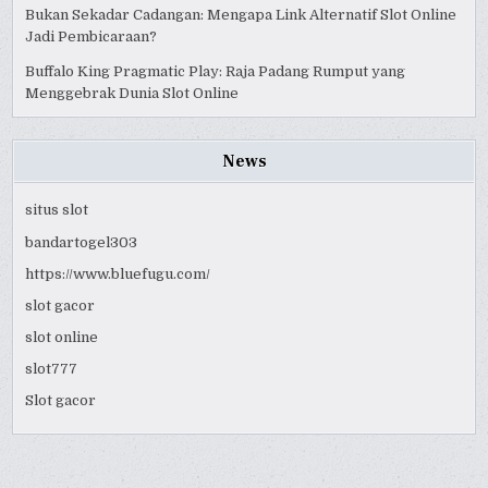
Bukan Sekadar Cadangan: Mengapa Link Alternatif Slot Online
Jadi Pembicaraan?
Buffalo King Pragmatic Play: Raja Padang Rumput yang
Menggebrak Dunia Slot Online
News
situs slot
bandartogel303
https://www.bluefugu.com/
slot gacor
slot online
slot777
Slot gacor