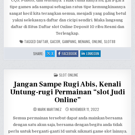
CQ9, PGSoft, dan tentunya. Tidak cuma hanya itu, gara-gara
tipe games ada sampai sebagian ratus tipe kemungkinannya
sangat kecil kita terangkan semua, menjadi yang paling betul
yakni selekasnya daftar dan cicipi sendiri. Maka langsung
daftar di Situs Daftar slot Online Deposit 10 ribu Resmi dan
Terlengkap.
TAGGED
DAFTAR
,
GACOR
,
GAMPANG
,
MENANG
,
ONLINE
,
SLOT88
:
:
:
SHARE:
X
FACEBOOK
LINKEDIN
SLOT88:
SLOT88:
SLOT88:
DAFTAR
DAFTAR
DAFTAR
JUDI
JUDI
JUDI
SLOT
SLOT
SLOT
ONLINE
ONLINE
ONLINE
POSTED
GACOR
SLOT ONLINE
GACOR
GACOR
IN
GAMPANG
GAMPANG
GAMPANG
Jangan Sampe Rugi Abis, Kenali
MENANG
MENANG
MENANG
Untung-rugi Permainan “slot Judi
Online”
MARK MARTINEZ
NOVEMBER 11, 2022
Semua permainan tersebut dapat anda mainkan bersama
dengan satu akun saja, bersama dengan begitu anda tidak
perlu untuk berganti-ganti Id untuk nikmati game slot lainnya.