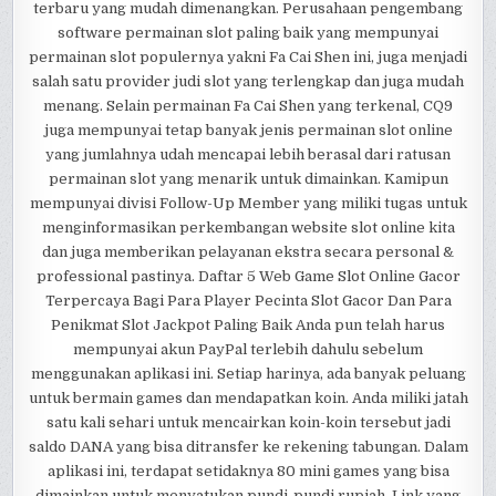
terbaru yang mudah dimenangkan. Perusahaan pengembang
software permainan slot paling baik yang mempunyai
permainan slot populernya yakni Fa Cai Shen ini, juga menjadi
salah satu provider judi slot yang terlengkap dan juga mudah
menang. Selain permainan Fa Cai Shen yang terkenal, CQ9
juga mempunyai tetap banyak jenis permainan slot online
yang jumlahnya udah mencapai lebih berasal dari ratusan
permainan slot yang menarik untuk dimainkan. Kamipun
mempunyai divisi Follow-Up Member yang miliki tugas untuk
menginformasikan perkembangan website slot online kita
dan juga memberikan pelayanan ekstra secara personal &
professional pastinya. Daftar 5 Web Game Slot Online Gacor
Terpercaya Bagi Para Player Pecinta Slot Gacor Dan Para
Penikmat Slot Jackpot Paling Baik Anda pun telah harus
mempunyai akun PayPal terlebih dahulu sebelum
menggunakan aplikasi ini. Setiap harinya, ada banyak peluang
untuk bermain games dan mendapatkan koin. Anda miliki jatah
satu kali sehari untuk mencairkan koin-koin tersebut jadi
saldo DANA yang bisa ditransfer ke rekening tabungan. Dalam
aplikasi ini, terdapat setidaknya 80 mini games yang bisa
dimainkan untuk menyatukan pundi-pundi rupiah. Link yang