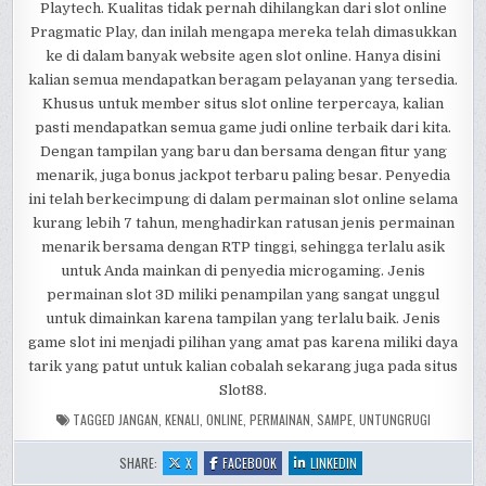
Playtech. Kualitas tidak pernah dihilangkan dari slot online
Pragmatic Play, dan inilah mengapa mereka telah dimasukkan
ke di dalam banyak website agen slot online. Hanya disini
kalian semua mendapatkan beragam pelayanan yang tersedia.
Khusus untuk member situs slot online terpercaya, kalian
pasti mendapatkan semua game judi online terbaik dari kita.
Dengan tampilan yang baru dan bersama dengan fitur yang
menarik, juga bonus jackpot terbaru paling besar. Penyedia
ini telah berkecimpung di dalam permainan slot online selama
kurang lebih 7 tahun, menghadirkan ratusan jenis permainan
menarik bersama dengan RTP tinggi, sehingga terlalu asik
untuk Anda mainkan di penyedia microgaming. Jenis
permainan slot 3D miliki penampilan yang sangat unggul
untuk dimainkan karena tampilan yang terlalu baik. Jenis
game slot ini menjadi pilihan yang amat pas karena miliki daya
tarik yang patut untuk kalian cobalah sekarang juga pada situs
Slot88.
TAGGED
JANGAN
,
KENALI
,
ONLINE
,
PERMAINAN
,
SAMPE
,
UNTUNGRUGI
:
:
:
SHARE:
X
FACEBOOK
LINKEDIN
JANGAN
JANGAN
JANGAN