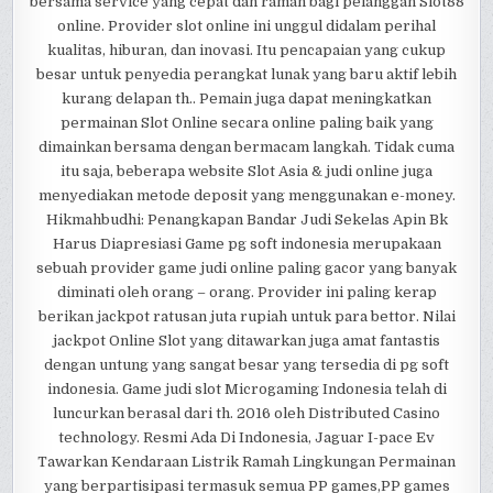
bersama service yang cepat dan ramah bagi pelanggan Slot88
online. Provider slot online ini unggul didalam perihal
kualitas, hiburan, dan inovasi. Itu pencapaian yang cukup
besar untuk penyedia perangkat lunak yang baru aktif lebih
kurang delapan th.. Pemain juga dapat meningkatkan
permainan Slot Online secara online paling baik yang
dimainkan bersama dengan bermacam langkah. Tidak cuma
itu saja, beberapa website Slot Asia & judi online juga
menyediakan metode deposit yang menggunakan e-money.
Hikmahbudhi: Penangkapan Bandar Judi Sekelas Apin Bk
Harus Diapresiasi Game pg soft indonesia merupakaan
sebuah provider game judi online paling gacor yang banyak
diminati oleh orang – orang. Provider ini paling kerap
berikan jackpot ratusan juta rupiah untuk para bettor. Nilai
jackpot Online Slot yang ditawarkan juga amat fantastis
dengan untung yang sangat besar yang tersedia di pg soft
indonesia. Game judi slot Microgaming Indonesia telah di
luncurkan berasal dari th. 2016 oleh Distributed Casino
technology. Resmi Ada Di Indonesia, Jaguar I-pace Ev
Tawarkan Kendaraan Listrik Ramah Lingkungan Permainan
yang berpartisipasi termasuk semua PP games,PP games