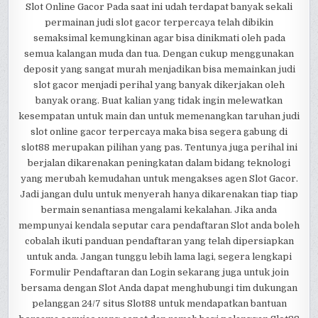
Slot Online Gacor Pada saat ini udah terdapat banyak sekali
permainan judi slot gacor terpercaya telah dibikin
semaksimal kemungkinan agar bisa dinikmati oleh pada
semua kalangan muda dan tua. Dengan cukup menggunakan
deposit yang sangat murah menjadikan bisa memainkan judi
slot gacor menjadi perihal yang banyak dikerjakan oleh
banyak orang. Buat kalian yang tidak ingin melewatkan
kesempatan untuk main dan untuk memenangkan taruhan judi
slot online gacor terpercaya maka bisa segera gabung di
slot88 merupakan pilihan yang pas. Tentunya juga perihal ini
berjalan dikarenakan peningkatan dalam bidang teknologi
yang merubah kemudahan untuk mengakses agen Slot Gacor.
Jadi jangan dulu untuk menyerah hanya dikarenakan tiap tiap
bermain senantiasa mengalami kekalahan. Jika anda
mempunyai kendala seputar cara pendaftaran Slot anda boleh
cobalah ikuti panduan pendaftaran yang telah dipersiapkan
untuk anda. Jangan tunggu lebih lama lagi, segera lengkapi
Formulir Pendaftaran dan Login sekarang juga untuk join
bersama dengan Slot Anda dapat menghubungi tim dukungan
pelanggan 24/7 situs Slot88 untuk mendapatkan bantuan