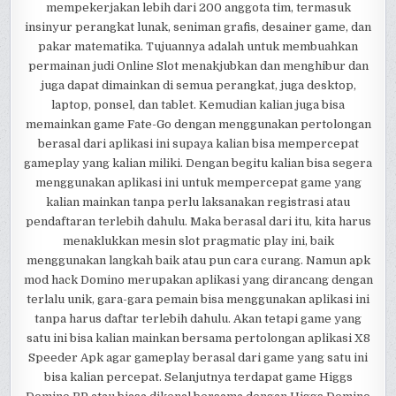
mempekerjakan lebih dari 200 anggota tim, termasuk
insinyur perangkat lunak, seniman grafis, desainer game, dan
pakar matematika. Tujuannya adalah untuk membuahkan
permainan judi Online Slot menakjubkan dan menghibur dan
juga dapat dimainkan di semua perangkat, juga desktop,
laptop, ponsel, dan tablet. Kemudian kalian juga bisa
memainkan game Fate-Go dengan menggunakan pertolongan
berasal dari aplikasi ini supaya kalian bisa mempercepat
gameplay yang kalian miliki. Dengan begitu kalian bisa segera
menggunakan aplikasi ini untuk mempercepat game yang
kalian mainkan tanpa perlu laksanakan registrasi atau
pendaftaran terlebih dahulu. Maka berasal dari itu, kita harus
menaklukkan mesin slot pragmatic play ini, baik
menggunakan langkah baik atau pun cara curang. Namun apk
mod hack Domino merupakan aplikasi yang dirancang dengan
terlalu unik, gara-gara pemain bisa menggunakan aplikasi ini
tanpa harus daftar terlebih dahulu. Akan tetapi game yang
satu ini bisa kalian mainkan bersama pertolongan aplikasi X8
Speeder Apk agar gameplay berasal dari game yang satu ini
bisa kalian percepat. Selanjutnya terdapat game Higgs