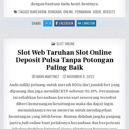
dengan bantuan tiada henti-hentinya.
TAGGED
BARESKRIM
,
BONGKAR
,
ONLINE
,
PERMAINAN
,
SIBER
,
WEBSITE
:
:
:
SHARE:
X
FACEBOOK
LINKEDIN
SIBER
SIBER
SIBER
BARESKRIM
BARESKRIM
BARESKRIM
BONGKAR
BONGKAR
BONGKAR
6
6
6
TYPE
TYPE
TYPE
POSTED
PERMAINAN
SLOT ONLINE
PERMAINAN
PERMAINAN
IN
JUDI
JUDI
JUDI
Slot Web Taruhan Slot Online
ONLINE
ONLINE
ONLINE
DI
DI
DI
5
5
5
Deposit Pulsa Tanpa Potongan
WEBSITE
WEBSITE
WEBSITE
Paling Baik
MARK MARTINEZ
NOVEMBER 8, 2022
Anda miliki peluang untuk meraih 800x dari jumlah bet yang
dipasang dan juga memiliki RTP sebesar 95,19%. Permainan
ini sebabkan kecanduan karena saat seseorang tersebut
diberi kemenangan/keuntungan maka dia dapat ingin
memainkannya terus menerus untuk mendapatkan
keuntungan yang lebih besar. Namun didalam jangka panjang
justru judi online buat pelakunya kecanduan dan berpotensi