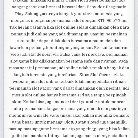
lakukan tindakan kriminal. Game slot Sweet Bonanza juga
sangat gacor dan berasal berasal dari Provider Pragmatic
Play. Saking gacornya banyak youtuber indonesia yang
mengulas mengenai permainan slot dengan RTP 96,57% ini.
Tak heran rasanya jika slot online selalu dimainkan oleh para
pemain judi online yang ada dimanapun. Saat ini permainan
slot online dapat dilakukan bersama amat mudah dan
tawarkan peluang keuntungan yang besar. Berkat kehadiran
web judi slot deposit via pulsa yang terpercaya, permainan
slot game bisa dilaksanakan bersama safe dan nyaman. Pada
masa saat ini permainan judi online udah semakin banyak dan
langkah bermain yang berfariasi. Situs Slot Gacor selaku
website judi slot online terbaik telah menyediakan ribuan
permainan slot gacor yang dapat dimainkan oleh pecinta judi
mesin slot online hanya bersama 1 Id saja tanpa berpindah
akun. Kalian bisa juga mencari dari youtube untuk mencari
tahu permainan slot gacor mana yang mudah dan pastinya
mempunyai winrate yang tinggi agar kalian memiliki peluang
yang besar untuk menang. Slot88 atau slot4d juga memiliki
masing masing game bersama rtp yang tinggi yang bisa kalian
pilih dan mainkan. Intinya kalian juga harus mengendalikan