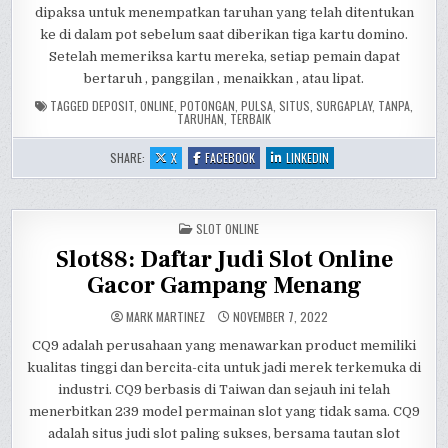
dipaksa untuk menempatkan taruhan yang telah ditentukan
ke di dalam pot sebelum saat diberikan tiga kartu domino.
Setelah memeriksa kartu mereka, setiap pemain dapat
bertaruh , panggilan , menaikkan , atau lipat.
TAGGED
DEPOSIT
,
ONLINE
,
POTONGAN
,
PULSA
,
SITUS
,
SURGAPLAY
,
TANPA
,
TARUHAN
,
TERBAIK
:
:
:
SHARE:
X
FACEBOOK
LINKEDIN
SLOT
SLOT
SLOT
WEB
WEB
WEB
TARUHAN
TARUHAN
TARUHAN
SLOT
SLOT
SLOT
ONLINE
ONLINE
ONLINE
POSTED
DEPOSIT
SLOT ONLINE
DEPOSIT
DEPOSIT
IN
PULSA
PULSA
PULSA
Slot88: Daftar Judi Slot Online
TANPA
TANPA
TANPA
POTONGAN
POTONGAN
POTONGAN
PALING
PALING
PALING
Gacor Gampang Menang
BAIK
BAIK
BAIK
MARK MARTINEZ
NOVEMBER 7, 2022
CQ9 adalah perusahaan yang menawarkan product memiliki
kualitas tinggi dan bercita-cita untuk jadi merek terkemuka di
industri. CQ9 berbasis di Taiwan dan sejauh ini telah
menerbitkan 239 model permainan slot yang tidak sama. CQ9
adalah situs judi slot paling sukses, bersama tautan slot