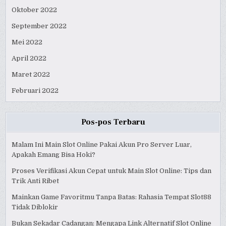
Oktober 2022
September 2022
Mei 2022
April 2022
Maret 2022
Februari 2022
Pos-pos Terbaru
Malam Ini Main Slot Online Pakai Akun Pro Server Luar,
Apakah Emang Bisa Hoki?
Proses Verifikasi Akun Cepat untuk Main Slot Online: Tips dan
Trik Anti Ribet
Mainkan Game Favoritmu Tanpa Batas: Rahasia Tempat Slot88
Tidak Diblokir
Bukan Sekadar Cadangan: Mengapa Link Alternatif Slot Online