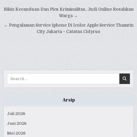
Navigasi
Bikin Kecanduan Dan Picu Kriminalitas, Judi Online Resahkan
pos
Warga →
← Pengalaman Service Iphone Di Icolor Apple Service Thamrin
City Jakarta ~ Catatan Cidyrus
Search
for:
Arsip
Juli 2026
Juni 2026
Mei 2026