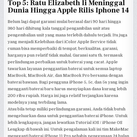
Top 5: Ratu Elizabeth Ii Meninggal
Dunia Hingga Apple Rilis Iphone 14
Belum lagi dapat garansi mulai berasal dari 90 hari hingga
360 hari dihitung kala tanggal pengambilan unit atau
pengembalian unit yang mana terlebih dahulu terjadi. Itu juga
yang menjadi Kelebihan dari iColor Apple Service tidak
cuman bisa memperbaiki di tempat, berkualitas, garansi,
harganya pun relatif tidak mahal. Garansi satu th. termasuk
perlindungan perbaikan untuk baterai yang cacat. Apple
tawarkan layanan penggantian baterai untuk semua laptop
MacBook, MacBook Air, dan MacBook Pro bersama dengan
baterai bawaan. Bagi pengguna iPhone 5, 5c, dan 5s yang ingin
mengganti baterai baru harus menyiapkan dana kurang lebih
200 ribu rupiah. Harga ini juga relatif terjangkau karena
modelnya yang terbilang lama.
Atau bila tetap miliki perlindungan garansi, Anda tidak butuh
mengeluarkan dana untuk penggantian baterai iPhone. Untuk
lebih lengkapnya, jangan lewatkan Tutorial iOS / iPhone OS
Lengkap di bawah ini. Untuk pengalaman kali ini tim MakeMac
mengganti baterai iPhone 11 Pro sehabis penggunaan 24 bulan