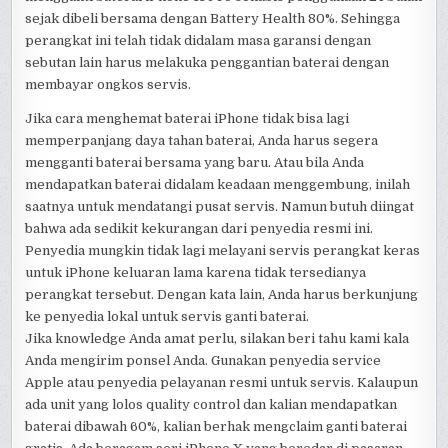
sejak dibeli bersama dengan Battery Health 80%. Sehingga
perangkat ini telah tidak didalam masa garansi dengan
sebutan lain harus melakuka penggantian baterai dengan
membayar ongkos servis.
Jika cara menghemat baterai iPhone tidak bisa lagi
memperpanjang daya tahan baterai, Anda harus segera
mengganti baterai bersama yang baru. Atau bila Anda
mendapatkan baterai didalam keadaan menggembung, inilah
saatnya untuk mendatangi pusat servis. Namun butuh diingat
bahwa ada sedikit kekurangan dari penyedia resmi ini.
Penyedia mungkin tidak lagi melayani servis perangkat keras
untuk iPhone keluaran lama karena tidak tersedianya
perangkat tersebut. Dengan kata lain, Anda harus berkunjung
ke penyedia lokal untuk servis ganti baterai.
Jika knowledge Anda amat perlu, silakan beri tahu kami kala
Anda mengirim ponsel Anda. Gunakan penyedia service
Apple atau penyedia pelayanan resmi untuk servis. Kalaupun
ada unit yang lolos quality control dan kalian mendapatkan
baterai dibawah 60%, kalian berhak mengclaim ganti baterai