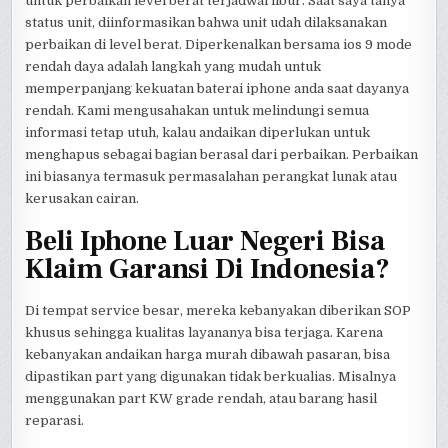
untuk perbaikan level berat terjadwal libur. Saat saya tanya
status unit, diinformasikan bahwa unit udah dilaksanakan
perbaikan di level berat. Diperkenalkan bersama ios 9 mode
rendah daya adalah langkah yang mudah untuk
memperpanjang kekuatan baterai iphone anda saat dayanya
rendah. Kami mengusahakan untuk melindungi semua
informasi tetap utuh, kalau andaikan diperlukan untuk
menghapus sebagai bagian berasal dari perbaikan. Perbaikan
ini biasanya termasuk permasalahan perangkat lunak atau
kerusakan cairan.
Beli Iphone Luar Negeri Bisa
Klaim Garansi Di Indonesia?
Di tempat service besar, mereka kebanyakan diberikan SOP
khusus sehingga kualitas layananya bisa terjaga. Karena
kebanyakan andaikan harga murah dibawah pasaran, bisa
dipastikan part yang digunakan tidak berkualias. Misalnya
menggunakan part KW grade rendah, atau barang hasil
reparasi.