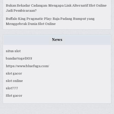
Bukan Sekadar Cadangan: Mengapa Link Alternatif Slot Online
Jadi Pembicaraan?
Buffalo King Pragmatic Play: Raja Padang Rumput yang
Menggebrak Dunia Slot Online
News
situs slot
bandartogel303
https://www.bluefugu.com/
slot gacor
slot online
slot777
Slot gacor