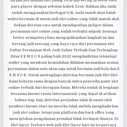
ini jadi permainan slot paling viral dan sering di sebut oleh
para player dengan sebutan kakek Zeus. Bahkan jika Anda
sudah menggunakan berbagai trik, Anda masih akan kalah
waktu bermain di mesin judi slot online yang tidak masuk akal.
Sekian deretan cara untuk mendapatkan jackpot dalam
permainan slot online yang sudah terbukti ampuh. Semoga
bettor selanjutnya bisa mengaplikasikan langkah ini dan
bersiap jadi seorang yang kaya raya dari permainan slot.
Daftar Permainan Web Judi Online Terbaik Dan Terlengkap
Situs S E N S O R paling baik 2022 menghadirkan teknologi
wallet yang membuat kemudahan didalam memainkan semua
permainan dalam satu akun saja untuk bermain judi bola dan S
E N S O R. Untuk melengkapi aktivitas bermain judi Slot Slot
kami bekerja sama dengan banyak mitra penyedia game slot
online terbaik dari beragam dunia. Mereka sudah di lengkapi
bersama lisensi resmi Internasional, yang dapat di artikan
bahwa tiap-tiap aktivitas perjudian udah di awasi oleh
pemberi lisensi. Hari ini mereka tidak melulu menghadirkan
judi slot online, tetapi pun platform dan back office yang
menciptakan pengalaman pemakai tidak terdapat duanya. Di
Slot Gacor Terbaru web judi Slot Gacor hari ini terpercaya