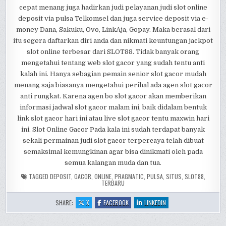
cepat menang juga hadirkan judi pelayanan judi slot online
deposit via pulsa Telkomsel dan juga service deposit via e-
money Dana, Sakuku, Ovo, LinkAja, Gopay. Maka berasal dari
itu segera daftarkan diri anda dan nikmati keuntungan jackpot
slot online terbesar dari SLOT88. Tidak banyak orang
mengetahui tentang web slot gacor yang sudah tentu anti
kalah ini. Hanya sebagian pemain senior slot gacor mudah
menang saja biasanya mengetahui perihal ada agen slot gacor
anti rungkat. Karena agen bo slot gacor akan memberikan
informasi jadwal slot gacor malam ini, baik didalam bentuk
link slot gacor hari ini atau live slot gacor tentu maxwin hari
ini. Slot Online Gacor Pada kala ini sudah terdapat banyak
sekali permainan judi slot gacor terpercaya telah dibuat
semaksimal kemungkinan agar bisa dinikmati oleh pada
semua kalangan muda dan tua.
TAGGED
DEPOSIT
,
GACOR
,
ONLINE
,
PRAGMATIC
,
PULSA
,
SITUS
,
SLOT88
,
TERBARU
:
:
:
SHARE:
X
FACEBOOK
LINKEDIN
SLOT88:
SLOT88:
SLOT88:
WEBSITE
WEBSITE
WEBSITE
JUDI
JUDI
JUDI