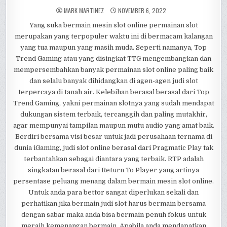
MARK MARTINEZ
NOVEMBER 6, 2022
Yang suka bermain mesin slot online permainan slot
merupakan yang terpopuler waktu ini di bermacam kalangan
yang tua maupun yang masih muda. Seperti namanya, Top
Trend Gaming atau yang disingkat TTG mengembangkan dan
mempersembahkan banyak permainan slot online paling baik
dan selalu banyak dihidangkan di agen-agen judi slot
terpercaya di tanah air. Kelebihan berasal berasal dari Top
Trend Gaming, yakni permainan slotnya yang sudah mendapat
dukungan sistem terbaik, tercanggih dan paling mutakhir,
agar mempunyai tampilan maupun mutu audio yang amat baik.
Berdiri bersama visi besar untuk jadi perusahaan ternama di
dunia iGaming, judi slot online berasal dari Pragmatic Play tak
terbantahkan sebagai diantara yang terbaik. RTP adalah
singkatan berasal dari Return To Player yang artinya
persentase peluang menang dalam bermain mesin slot online.
Untuk anda para bettor sangat diperlukan sekali dan
perhatikan jika bermain judi slot harus bermain bersama
dengan sabar maka anda bisa bermain penuh fokus untuk
meraih kemenangan bermain. Apabila anda mendapatkan