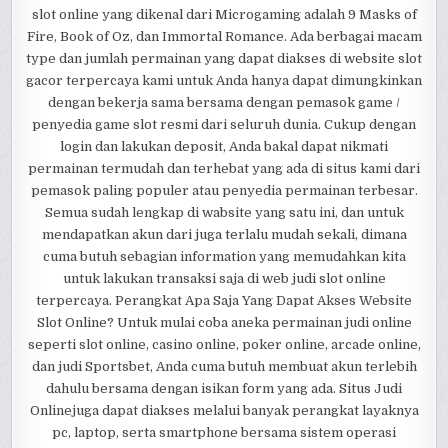
slot online yang dikenal dari Microgaming adalah 9 Masks of
Fire, Book of Oz, dan Immortal Romance. Ada berbagai macam
type dan jumlah permainan yang dapat diakses di website slot
gacor terpercaya kami untuk Anda hanya dapat dimungkinkan
dengan bekerja sama bersama dengan pemasok game /
penyedia game slot resmi dari seluruh dunia. Cukup dengan
login dan lakukan deposit, Anda bakal dapat nikmati
permainan termudah dan terhebat yang ada di situs kami dari
pemasok paling populer atau penyedia permainan terbesar.
Semua sudah lengkap di wabsite yang satu ini, dan untuk
mendapatkan akun dari juga terlalu mudah sekali, dimana
cuma butuh sebagian information yang memudahkan kita
untuk lakukan transaksi saja di web judi slot online
terpercaya. Perangkat Apa Saja Yang Dapat Akses Website
Slot Online? Untuk mulai coba aneka permainan judi online
seperti slot online, casino online, poker online, arcade online,
dan judi Sportsbet, Anda cuma butuh membuat akun terlebih
dahulu bersama dengan isikan form yang ada. Situs Judi
Onlinejuga dapat diakses melalui banyak perangkat layaknya
pc, laptop, serta smartphone bersama sistem operasi