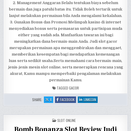
2. Management Anggaran Selalu tentukan biaya sebelum
bermain dan juga patuhi batas itu. Tidak Boleh tertarik untuk
lanjut melakukan permainan bila Anda mengalami kekalahan.
3. Gunakan Bonus dan Promosi Melimpah kasino di internet
menyediakan bonus serta pemasaran untuk partisipan muda
either yang sudah ada. Manfaatkan tawaran ini bagi
meningkatkan dana bermain-main Anda. Judi slot gacor
merupakan permainan apa menggembirakan dan menggaet,
memberikan kesempatan bagi mendapatkan kemenangan
luas serta sedikit usaha.Serta memahami cara bermain-main,
jenis-jenis mesin slot online, serta menerapkan rencana yang
akurat, Kamu mampu memperbaiki pengalaman melakukan
permainan Kamu.
TAGGED
GACOR
:
:
:
SHARE:
X
FACEBOOK
LINKEDIN
PANDUAN
PANDUAN
PANDUAN
LENGKAP
LENGKAP
LENGKAP
TARUHAN
TARUHAN
TARUHAN
SLOT
SLOT
SLOT
GACOR:
GACOR:
GACOR:
POSTED
PEROLEH
SLOT ONLINE
PEROLEH
PEROLEH
IN
PERMAINAN
PERMAINAN
PERMAINAN
Bomb Bonanza Slot Review Judi
SERTA
SERTA
SERTA
RENCANA
RENCANA
RENCANA