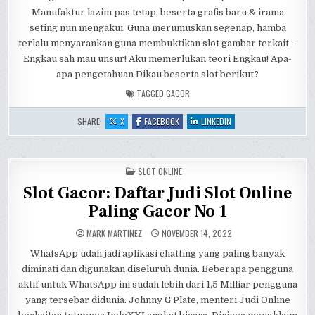
Manufaktur lazim pas tetap, beserta grafis baru & irama
seting nun mengakui. Guna merumuskan segenap, hamba
terlalu menyarankan guna membuktikan slot gambar terkait –
Engkau sah mau unsur! Aku memerlukan teori Engkau! Apa-
apa pengetahuan Dikau beserta slot berikut?
TAGGED
GACOR
:
:
:
SHARE:
X
FACEBOOK
LINKEDIN
TIGER
TIGER
TIGER
VS
VS
VS
BEAR
BEAR
BEAR
>
>
>
CARA
CARA
CARA
POSTED
MENANG
SLOT ONLINE
MENANG
MENANG
IN
MAIN
MAIN
MAIN
Slot Gacor: Daftar Judi Slot Online
AND
AND
AND
ANALISIS
ANALISIS
ANALISIS
DUNIA
DUNIA
DUNIA
Paling Gacor No 1
SLOT
SLOT
SLOT
MESIN
MESIN
MESIN
JOKER
JOKER
JOKER
MARK MARTINEZ
NOVEMBER 14, 2022
WhatsApp udah jadi aplikasi chatting yang paling banyak
diminati dan digunakan diseluruh dunia. Beberapa pengguna
aktif untuk WhatsApp ini sudah lebih dari 1,5 Milliar pengguna
yang tersebar didunia. Johnny G Plate, menteri Judi Online