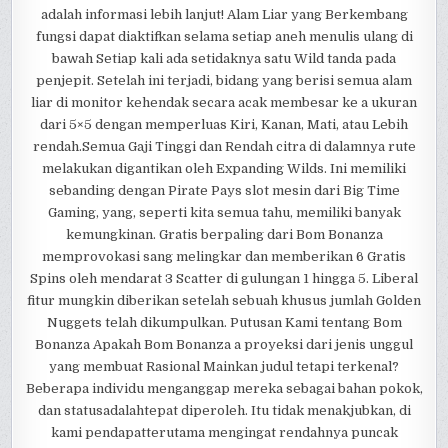
adalah informasi lebih lanjut! Alam Liar yang Berkembang
fungsi dapat diaktifkan selama setiap aneh menulis ulang di
bawah Setiap kali ada setidaknya satu Wild tanda pada
penjepit. Setelah ini terjadi, bidang yang berisi semua alam
liar di monitor kehendak secara acak membesar ke a ukuran
dari 5×5 dengan memperluas Kiri, Kanan, Mati, atau Lebih
rendah.Semua Gaji Tinggi dan Rendah citra di dalamnya rute
melakukan digantikan oleh Expanding Wilds. Ini memiliki
sebanding dengan Pirate Pays slot mesin dari Big Time
Gaming, yang, seperti kita semua tahu, memiliki banyak
kemungkinan. Gratis berpaling dari Bom Bonanza
memprovokasi sang melingkar dan memberikan 6 Gratis
Spins oleh mendarat 3 Scatter di gulungan 1 hingga 5. Liberal
fitur mungkin diberikan setelah sebuah khusus jumlah Golden
Nuggets telah dikumpulkan. Putusan Kami tentang Bom
Bonanza Apakah Bom Bonanza a proyeksi dari jenis unggul
yang membuat Rasional Mainkan judul tetapi terkenal?
Beberapa individu menganggap mereka sebagai bahan pokok,
dan statusadalahtepat diperoleh. Itu tidak menakjubkan, di
kami pendapatterutama mengingat rendahnya puncak