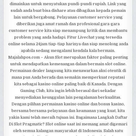
dimainkan untuk menyatukan pundi-pundi rupiah. Link yang
sudah anda buat bisa dishare atau dibagikan kepada pemain
lain untuk bergabung. Pelayanan customer service yang
diberikan juga amat ramah dan profesional gara-gara
customer service kita siap menampung kritik dan membantu
problem yang anda hadapi. Fitur Livechat yang tersedia
online selama 24jam tiap-tiap harinya dan siap menolong anda
apabila sedang mengalami kendala kala bermain.
Majalahpos.com – Akun Slot merupakan faktor paling penting
untuk mendapatkan kemenangan dalam bermain slot online.
Permainan dealer langsung kita menawarkan aksi otentik di
mana pun Anda berada dan semakin memperkuat reputasi
kita sebagai kasino online paling baik di Kanada. Dengan
Gaming Club, kita ingin lebih berasal dari sekadar
menyediakan keunggulan lain pengalaman berkualitas.
Dengan pilihan permainan kasino online dan bonus kasino,
bersama bersama pelayanan dan keamanan yang kuat, kita
yakin kami telah meraih tujuan ini. Bagaimana Langkah Daftar
Di Slot Pragmatic? Slot online saat ini memang amat digemari
oleh semua kalangan masyarakat di Indonesia. Salah satu