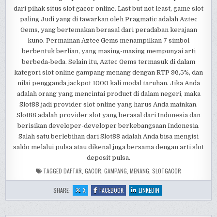
dari pihak situs slot gacor online. Last but not least, game slot
paling Judi yang di tawarkan oleh Pragmatic adalah Aztec
Gems, yang bertemakan berasal dari peradaban kerajaan
kuno. Permainan Aztec Gems menampilkan 7 simbol
berbentuk berlian, yang masing-masing mempunyai arti
berbeda-beda. Selain itu, Aztec Gems termasuk di dalam
kategori slot online gampang menang dengan RTP 96,5%, dan
nilai pengganda jackpot 1000 kali modal taruhan. Jika Anda
adalah orang yang mencintai product di dalam negeri, maka
Slot88 jadi provider slot online yang harus Anda mainkan.
Slot88 adalah provider slot yang berasal dari Indonesia dan
berisikan developer-developer berkebangsaan Indonesia.
Salah satu berlebihan dari Slot88 adalah Anda bisa mengisi
saldo melalui pulsa atau dikenal juga bersama dengan arti slot
deposit pulsa.
TAGGED
DAFTAR
,
GACOR
,
GAMPANG
,
MENANG
,
SLOTGACOR
:
:
:
SHARE:
X
FACEBOOK
LINKEDIN
SLOTGACOR:
SLOTGACOR:
SLOTGACOR:
LINK
LINK
LINK
SLOT
SLOT
SLOT
GACOR
GACOR
GACOR