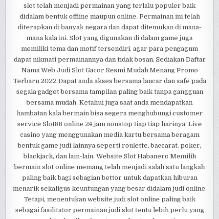
slot telah menjadi permainan yang terlalu populer baik
didalam bentuk offline maupun online. Permainan ini telah
diterapkan di banyak negara dan dapat ditemukan di mana-
mana kala ini. Slot yang digunakan di dalam game juga
memiliki tema dan motif tersendiri, agar para pengagum
dapat nikmati permainannya dan tidak bosan. Sediakan Daftar
Nama Web Judi Slot Gacor Resmi Mudah Menang Promo
Terbaru 2022 Dapat anda akses bersama lancar dan safe pada
segala gadget bersama tampilan paling baik tanpa gangguan
bersama mudah. Ketahui juga saat anda mendapatkan
hambatan kala bermain bisa segera menghubungi customer
service Slot88 online 24 jam nonstop tiap tiap harinya. Live
casino yang menggunakan media kartu bersama beragam
bentuk game judi lainnya seperti roulette, baccarat, poker,
blackjack, dan lain-lain. Website Slot Habanero Memilih
bermain slot online memang telah menjadi salah satu langkah
paling baik bagi sebagian bettor untuk dapatkan hiburan
menarik sekaligus keuntungan yang besar didalam judi online.
Tetapi, menentukan website judi slot online paling baik
sebagai fasilitator permainan judi slot tentu lebih perlu yang