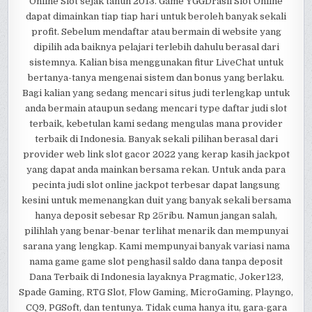
Online Slot sejak tahun 2013. Game YGGDrasil Slot Online
dapat dimainkan tiap tiap hari untuk beroleh banyak sekali
profit. Sebelum mendaftar atau bermain di website yang
dipilih ada baiknya pelajari terlebih dahulu berasal dari
sistemnya. Kalian bisa menggunakan fitur LiveChat untuk
bertanya-tanya mengenai sistem dan bonus yang berlaku.
Bagi kalian yang sedang mencari situs judi terlengkap untuk
anda bermain ataupun sedang mencari type daftar judi slot
terbaik, kebetulan kami sedang mengulas mana provider
terbaik di Indonesia. Banyak sekali pilihan berasal dari
provider web link slot gacor 2022 yang kerap kasih jackpot
yang dapat anda mainkan bersama rekan. Untuk anda para
pecinta judi slot online jackpot terbesar dapat langsung
kesini untuk memenangkan duit yang banyak sekali bersama
hanya deposit sebesar Rp 25ribu. Namun jangan salah,
pilihlah yang benar-benar terlihat menarik dan mempunyai
sarana yang lengkap. Kami mempunyai banyak variasi nama
nama game game slot penghasil saldo dana tanpa deposit
Dana Terbaik di Indonesia layaknya Pragmatic, Joker123,
Spade Gaming, RTG Slot, Flow Gaming, MicroGaming, Playngo,
CQ9, PGSoft, dan tentunya. Tidak cuma hanya itu, gara-gara