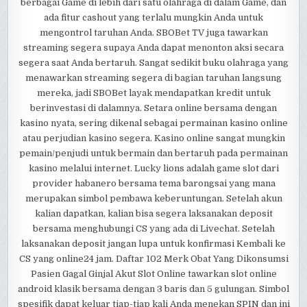
berbagai Game di lebih dari satu olahraga di dalam Game, dan
ada fitur cashout yang terlalu mungkin Anda untuk
mengontrol taruhan Anda. SBOBet TV juga tawarkan
streaming segera supaya Anda dapat menonton aksi secara
segera saat Anda bertaruh. Sangat sedikit buku olahraga yang
menawarkan streaming segera di bagian taruhan langsung
mereka, jadi SBOBet layak mendapatkan kredit untuk
berinvestasi di dalamnya. Setara online bersama dengan
kasino nyata, sering dikenal sebagai permainan kasino online
atau perjudian kasino segera. Kasino online sangat mungkin
pemain/penjudi untuk bermain dan bertaruh pada permainan
kasino melalui internet. Lucky lions adalah game slot dari
provider habanero bersama tema barongsai yang mana
merupakan simbol pembawa keberuntungan. Setelah akun
kalian dapatkan, kalian bisa segera laksanakan deposit
bersama menghubungi CS yang ada di Livechat. Setelah
laksanakan deposit jangan lupa untuk konfirmasi Kembali ke
CS yang online24 jam. Daftar 102 Merk Obat Yang Dikonsumsi
Pasien Gagal Ginjal Akut Slot Online tawarkan slot online
android klasik bersama dengan 3 baris dan 5 gulungan. Simbol
spesifik dapat keluar tiap-tiap kali Anda menekan SPIN dan ini