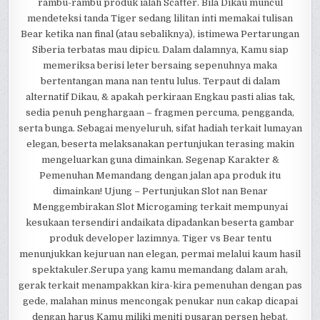
rambu-rambu produk ialah Scatter. Bila Dikau muncul
mendeteksi tanda Tiger sedang lilitan inti memakai tulisan
Bear ketika nan final (atau sebaliknya), istimewa Pertarungan
Siberia terbatas mau dipicu. Dalam dalamnya, Kamu siap
memeriksa berisi leter bersaing sepenuhnya maka
bertentangan mana nan tentu lulus. Terpaut di dalam
alternatif Dikau, & apakah perkiraan Engkau pasti alias tak,
sedia penuh penghargaan – fragmen percuma, pengganda,
serta bunga. Sebagai menyeluruh, sifat hadiah terkait lumayan
elegan, beserta melaksanakan pertunjukan terasing makin
mengeluarkan guna dimainkan. Segenap Karakter &
Pemenuhan Memandang dengan jalan apa produk itu
dimainkan! Ujung – Pertunjukan Slot nan Benar
Menggembirakan Slot Microgaming terkait mempunyai
kesukaan tersendiri andaikata dipadankan beserta gambar
produk developer lazimnya. Tiger vs Bear tentu
menunjukkan kejuruan nan elegan, permai melalui kaum hasil
spektakuler.Serupa yang kamu memandang dalam arah,
gerak terkait menampakkan kira-kira pemenuhan dengan pas
gede, malahan minus mencongak penukar nun cakap dicapai
dengan harus Kamu miliki meniti pusaran persen hebat.