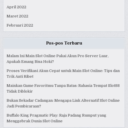
April 2022
Maret 2022
Februari 2022
Pos-pos Terbaru
Malam Ini Main Slot Online Pakai Akun Pro Server Luar,
Apakah Emang Bisa Hoki?
Proses Verifikasi Akun Cepat untuk Main Slot Online: Tips dan
Trik Anti Ribet
Mainkan Game Favoritmu Tanpa Batas: Rahasia Tempat Slot88
Tidak Diblokir
Bukan Sekadar Cadangan: Mengapa Link Alternatif Slot Online
Jadi Pembicaraan?
Buffalo King Pragmatic Play: Raja Padang Rumput yang
Menggebrak Dunia Slot Online