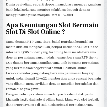
Dunia perjudian , seperti deposit yang biasa member gunakan
bank lokal sekarang member telah bisa deposit dengan
menggunakan pulsa maupun Dari E – Wallet .
Apa Keuntungan Slot Bermain
Slot Di Slot Online ?
Game dengan RTP yang tinggi bakal tentukan kemudahan
mesin didalam menghasilkan jackpot untuk Anda. Slot On the
internet CQ9Provider yang terhitung baru ini ada bersama
dengan permainan yang mudah menang bersama RTP tinggi.
CQ9 datang bersama tampilan yang unik bersama permainan
yang bertemakan negeri tirai bambu. Position Online
Live22Provider yang datang bersama permainan lengkap
untuk anda nikmati. Live22 memberikan anda sensasi bermain
yang dijamin mengasyikkan dengan tampilan bersahabat dan
ramah di segala gawai.
Dengan hadirnya sistem ini sudah pasti kalian tidak perlu
khawatir lagi bakal jadwal offline bank. Mana web slot terbaik
dan terpercaya no 1 di Indonesia sebagai permainan yang