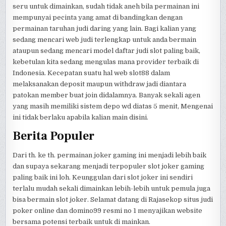
seru untuk dimainkan, sudah tidak aneh bila permainan ini
mempunyai pecinta yang amat di bandingkan dengan
permainan taruhan judi daring yang lain. Bagi kalian yang
sedang mencari web judi terlengkap untuk anda bermain
ataupun sedang mencari model daftar judi slot paling baik,
kebetulan kita sedang mengulas mana provider terbaik di
Indonesia. Kecepatan suatu hal web slot88 dalam
melaksanakan deposit maupun withdraw jadi diantara
patokan member buat join didalamnya. Banyak sekali agen
yang masih memiliki sistem depo wd diatas 5 menit, Mengenai
ini tidak berlaku apabila kalian main disini.
Berita Populer
Dari th. ke th. permainan joker gaming ini menjadi lebih baik
dan supaya sekarang menjadi terpopuler slot joker gaming
paling baik ini loh. Keunggulan dari slot joker ini sendiri
terlalu mudah sekali dimainkan lebih-lebih untuk pemula juga
bisa bermain slot joker. Selamat datang di Rajasekop situs judi
poker online dan domino99 resmi no 1 menyajikan website
bersama potensi terbaik untuk di mainkan.