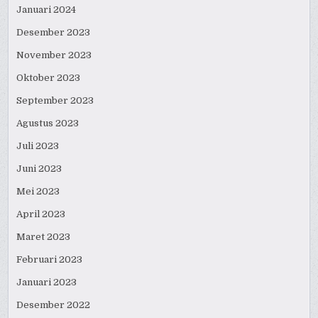
Januari 2024
Desember 2023
November 2023
Oktober 2023
September 2023
Agustus 2023
Juli 2023
Juni 2023
Mei 2023
April 2023
Maret 2023
Februari 2023
Januari 2023
Desember 2022