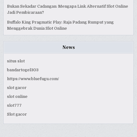
Bukan Sekadar Cadangan: Mengapa Link Alternatif Slot Online
Jadi Pembicaraan?
Buffalo King Pragmatic Play: Raja Padang Rumput yang
Menggebrak Dunia Slot Online
News
situs slot
bandartogel303
https://www.bluefugu.com/
slot gacor
slot online
slot777
Slot gacor