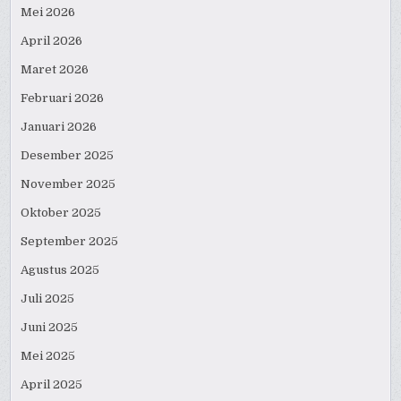
Mei 2026
April 2026
Maret 2026
Februari 2026
Januari 2026
Desember 2025
November 2025
Oktober 2025
September 2025
Agustus 2025
Juli 2025
Juni 2025
Mei 2025
April 2025