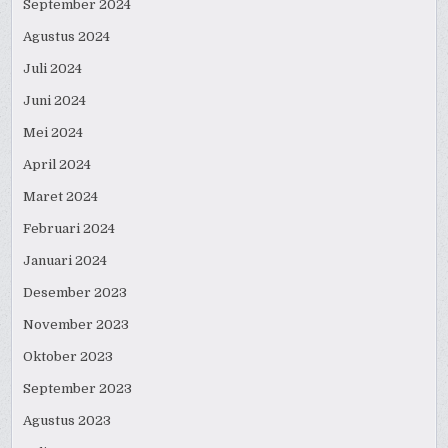
September 2024
Agustus 2024
Juli 2024
Juni 2024
Mei 2024
April 2024
Maret 2024
Februari 2024
Januari 2024
Desember 2023
November 2023
Oktober 2023
September 2023
Agustus 2023