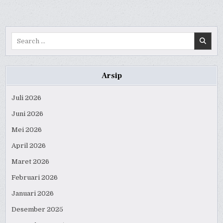
INDONESIA
INDONESIA
INDONESIA
Search
for:
Arsip
Juli 2026
Juni 2026
Mei 2026
April 2026
Maret 2026
Februari 2026
Januari 2026
Desember 2025