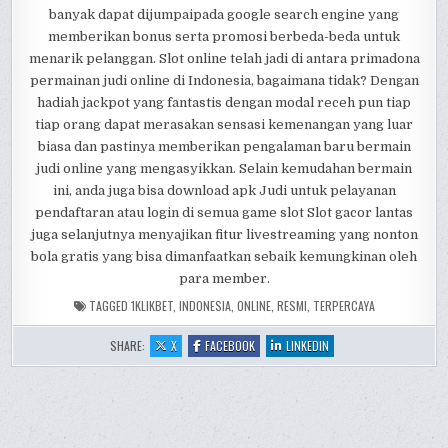
banyak dapat dijumpaipada google search engine yang
memberikan bonus serta promosi berbeda-beda untuk
menarik pelanggan. Slot online telah jadi di antara primadona
permainan judi online di Indonesia, bagaimana tidak? Dengan
hadiah jackpot yang fantastis dengan modal receh pun tiap
tiap orang dapat merasakan sensasi kemenangan yang luar
biasa dan pastinya memberikan pengalaman baru bermain
judi online yang mengasyikkan. Selain kemudahan bermain
ini, anda juga bisa download apk Judi untuk pelayanan
pendaftaran atau login di semua game slot Slot gacor lantas
juga selanjutnya menyajikan fitur livestreaming yang nonton
bola gratis yang bisa dimanfaatkan sebaik kemungkinan oleh
para member.
TAGGED
1KLIKBET
,
INDONESIA
,
ONLINE
,
RESMI
,
TERPERCAYA
:
:
:
SHARE:
X
FACEBOOK
LINKEDIN
1KLIKBET
1KLIKBET
1KLIKBET
WEBSITE
WEBSITE
WEBSITE
JUDI
JUDI
JUDI
SLOT
SLOT
SLOT
ONLINE
ONLINE
ONLINE
TERPERCAYA
TERPERCAYA
TERPERCAYA
RESMI
RESMI
RESMI
DI
DI
DI