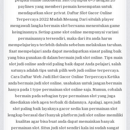
penjudi online Indonesia. Slot Olympus 6×5 dengan 20
paylines yang memberi pemain kesempatan untuk
mendapatkan skor privat. Daftar Slot Gacor Online
Terpercaya 2022 Mudah Menang Dari situlah player
mengawali langka bermain slot bersama menentukan game
keinginannya. Setiap game slot online mempunyai variasi
permainannya tersendiri, maka dari itu anda harus
mempelajarinya terlebih dahulu sebelum melakukan taruhan.
Saat mempelajari anda dapat mendapatkan siasat paling baik
yang bisa gunakan di dalam bermain judi slot online. Tips main
slot judi online android paling baik dapat Anda pelajari, salah
satunya adalah tips untuk pilih web judi online terpercaya.
Cara Daftar Web Judi Slot Gacor Online Terpercaya Ketika
anda bermain judi slot online, usahakan untuk jangan bermain
hanya pada 1 type permainan slot online saja. Namun, cobalah
bermain pada sebagian type permainan slot yang juga
disediakan oleh agen terbaik di dalamnya. Apalagi, agen judi
slot paling baik layaknya gacor sedia kan permainan slot
lengkap berasal dari banyak platform judi slot online memiliki
kualitas agar bisa buat anda dapat memainkan banyak
permainan slot. Situs judi slot sendiri kala ini sudah sangat