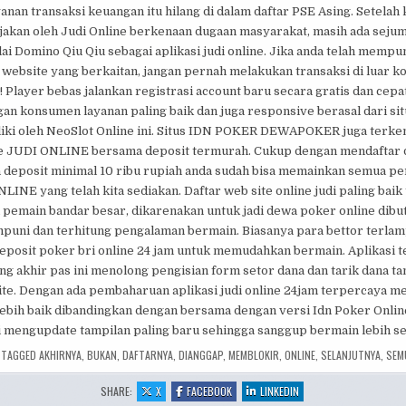
yanan transaksi keuangan itu hilang di dalam daftar PSE Asing. Setelah
jakan oleh Judi Online berkenaan dugaan masyarakat, masih ada sejum
ai Domino Qiu Qiu sebagai aplikasi judi online. Jika anda telah mempu
 website yang berkaitan, jangan pernah melakukan transaksi di luar k
! Player bebas jalankan registrasi account baru secara gratis dan cep
an konsumen layanan paling baik dan juga responsive berasal dari sit
liki oleh NeoSlot Online ini. Situs IDN POKER DEWAPOKER juga terken
e JUDI ONLINE bersama deposit termurah. Cukup dengan mendaftar 
 deposit minimal 10 ribu rupiah anda sudah bisa memainkan semua p
INE yang telah kita sediakan. Daftar web site online judi paling bai
h pemain bandar besar, dikarenakan untuk jadi dewa poker online dibut
puni dan terhitung pengalaman bermain. Biasanya para bettor terla
deposit poker bri online 24 jam untuk memudahkan bermain. Aplikasi t
ng akhir pas ini menolong pengisian form setor dana dan tarik dana ta
ite. Dengan ada pembaharuan aplikasi judi online 24jam terpercaya m
ebih baik dibandingkan dengan bersama dengan versi Idn Poker Onlin
i mengupdate tampilan paling baru sehingga sanggup bermain lebih se
TAGGED
AKHIRNYA
,
BUKAN
,
DAFTARNYA
,
DIANGGAP
,
MEMBLOKIR
,
ONLINE
,
SELANJUTNYA
,
SEM
:
:
:
SHARE:
X
FACEBOOK
LINKEDIN
SEMULA
SEMULA
SEMULA