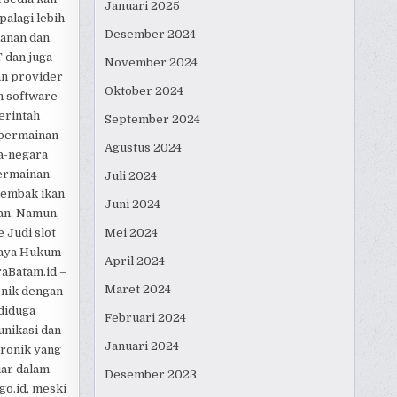
Januari 2025
palagi lebih
Desember 2024
amanan dan
T dan juga
November 2024
an provider
Oktober 2024
n software
erintah
September 2024
 permainan
Agustus 2024
ra-negara
permainan
Juli 2024
tembak ikan
Juni 2024
kan. Namun,
 Judi slot
Mei 2024
rcaya Hukum
April 2024
raBatam.id –
Maret 2024
onik dengan
 diduga
Februari 2024
unikasi dan
Januari 2024
tronik yang
uar dalam
Desember 2023
go.id, meski