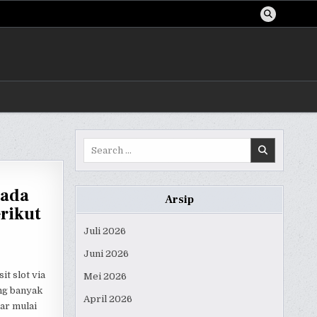
Search
for:
Pada
Arsip
rikut
Juli 2026
Juni 2026
t slot via
Mei 2026
ung banyak
April 2026
ar mulai