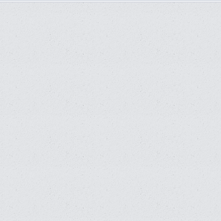
DIANGGAP
DIANGGAP
DIANGGAP
BUKAN
BUKAN
BUKAN
JUDI,
JUDI,
JUDI,
JUDI
JUDI
JUDI
ONLINE
ONLINE
ONLINE
PADA
PADA
PADA
AKHIRNYA
AKHIRNYA
AKHIRNYA
MEMBLOKIR
MEMBLOKIR
MEMBLOKIR
15
15
15
GAME
GAME
GAME
JUDI
JUDI
JUDI
ONLINE,
ONLINE,
ONLINE,
BERIKUT
BERIKUT
BERIKUT
DAFTARNYA
DAFTARNYA
DAFTARNYA