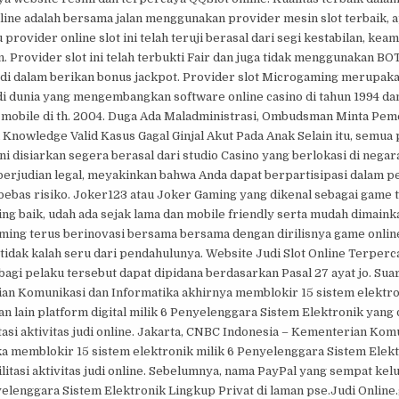
online adalah bersama jalan menggunakan provider mesin slot terbaik, a
u provider online slot ini telah teruji berasal dari segi kestabilan, ke
n. Provider slot ini telah terbukti Fair dan juga tidak menggunakan BO
t di dalam berikan bonus jackpot. Provider slot Microgaming merupak
i dunia yang mengembangkan software online casino di tahun 1994 da
 mobile di th. 2004. Duga Ada Maladministrasi, Ombudsman Minta Pem
Knowledge Valid Kasus Gagal Ginjal Akut Pada Anak Selain itu, semua
ini disiarkan segera berasal dari studio Casino yang berlokasi di nega
perjudian legal, meyakinkan bahwa Anda dapat berpartisipasi dalam 
ebas risiko. Joker123 atau Joker Gaming yang dikenal sebagai game 
ling baik, udah ada sejak lama dan mobile friendly serta mudah dimain
ming terus berinovasi bersama bersama dengan dirilisnya game online
 tidak kalah seru dari pendahulunya. Website Judi Slot Online Terpe
 bagi pelaku tersebut dapat dipidana berdasarkan Pasal 27 ayat jo. Sua
an Komunikasi dan Informatika akhirnya memblokir 15 sistem elektr
an lain platform digital milik 6 Penyelenggara Sistem Elektronik yang
asi aktivitas judi online. Jakarta, CNBC Indonesia – Kementerian Kom
ka memblokir 15 sistem elektronik milik 6 Penyelenggara Sistem Elek
itasi aktivitas judi online. Sebelumnya, nama PayPal yang sempat kel
elenggara Sistem Elektronik Lingkup Privat di laman pse.Judi Online.