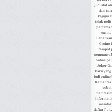
judi slot 
dari sat
kejujura
tidak peli
pertama d
casino
Beberkan 
Casino 
tempat 
semuanya b
online pa
Joker Ga
baru yang
judi online
Kementeri
sebut
memfasilit
Informati
memfasil
daftar Peny