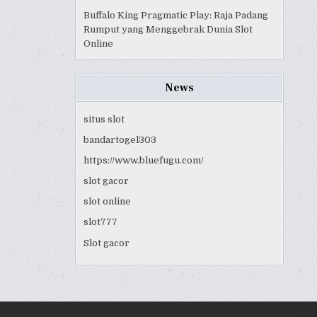
Buffalo King Pragmatic Play: Raja Padang
Rumput yang Menggebrak Dunia Slot
Online
News
situs slot
bandartogel303
https://www.bluefugu.com/
slot gacor
slot online
slot777
Slot gacor