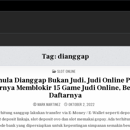
Tag:
dianggap
POSTED
SLOT ONLINE
IN
ula Dianggap Bukan Judi, Judi Online 
rnya Memblokir 15 Game Judi Online, Be
Daftarnya
MARK MARTINEZ
OKTOBER 2, 2022
rhitung sanggup lakukan transfer via E-Money / E-Wallet seperti deposi
t deposit linkaja, slot deposit ovo dan slot memakai gopay. Ada terhit
de bank yang dipersiapkan untuk kepentingan simpanan semakin bes