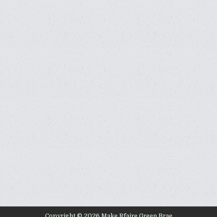
Copyright © 2026 Make Rfaire Green Brae