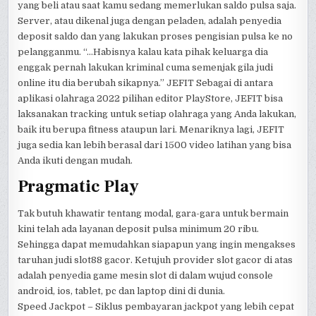
yang beli atau saat kamu sedang memerlukan saldo pulsa saja.
Server, atau dikenal juga dengan peladen, adalah penyedia
deposit saldo dan yang lakukan proses pengisian pulsa ke no
pelangganmu. “…Habisnya kalau kata pihak keluarga dia
enggak pernah lakukan kriminal cuma semenjak gila judi
online itu dia berubah sikapnya.” JEFIT Sebagai di antara
aplikasi olahraga 2022 pilihan editor PlayStore, JEFIT bisa
laksanakan tracking untuk setiap olahraga yang Anda lakukan,
baik itu berupa fitness ataupun lari. Menariknya lagi, JEFIT
juga sedia kan lebih berasal dari 1500 video latihan yang bisa
Anda ikuti dengan mudah.
Pragmatic Play
Tak butuh khawatir tentang modal, gara-gara untuk bermain
kini telah ada layanan deposit pulsa minimum 20 ribu.
Sehingga dapat memudahkan siapapun yang ingin mengakses
taruhan judi slot88 gacor. Ketujuh provider slot gacor di atas
adalah penyedia game mesin slot di dalam wujud console
android, ios, tablet, pc dan laptop dini di dunia.
Speed Jackpot – Siklus pembayaran jackpot yang lebih cepat