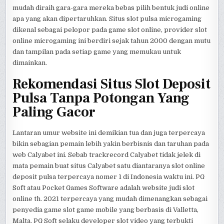
mudah diraih gara-gara mereka bebas pilih bentuk judi online
apa yang akan dipertaruhkan. Situs slot pulsa microgaming
dikenal sebagai pelopor pada game slot online, provider slot
online microgaming ini berdiri sejak tahun 2000 dengan mutu
dan tampilan pada setiap game yang memukau untuk
dimainkan.
Rekomendasi Situs Slot Deposit
Pulsa Tanpa Potongan Yang
Paling Gacor
Lantaran umur website ini demikian tua dan juga terpercaya
bikin sebagian pemain lebih yakin berbisnis dan taruhan pada
web Calyabet ini. Sebab trackrecord Calyabet tidak jelek di
mata pemain buat situs Calyabet satu diantaranya slot online
deposit pulsa terpercaya nomer 1 di Indonesia waktu ini. PG
Soft atau Pocket Games Software adalah website judi slot
online th. 2021 terpercaya yang mudah dimenangkan sebagai
penyedia game slot game mobile yang berbasis di Valletta,
Malta. PG Soft selaku developer slot video yang terbukti