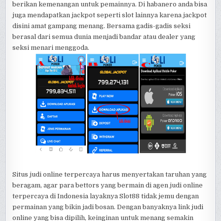
berikan kemenangan untuk pemainnya. Di habanero anda bisa
juga mendapatkan jackpot seperti slot lainnya karena jackpot
disini amat gampang menang. Bersama gadis-gadis seksi
berasal dari semua dunia menjadi bandar atau dealer yang
seksi menari menggoda.
Situs judi online terpercaya harus menyertakan taruhan yang
beragam, agar para bettors yang bermain di agen judi online
terpercaya di Indonesia layaknya Slot88 tidak jemu dengan
permainan yang bikin jadi bosan. Dengan banyaknya link judi
online yang bisa dipilih, keinginan untuk menang semakin