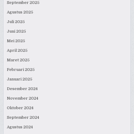
September 2025
Agustus 2025
Juli 2025
Juni 2025
Mei 2025
April 2025
Maret 2025
Februari 2025
Januari 2025
Desember 2024
November 2024
Oktober 2024
September 2024
Agustus 2024