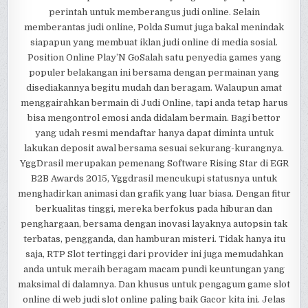
perintah untuk memberangus judi online. Selain
memberantas judi online, Polda Sumut juga bakal menindak
siapapun yang membuat iklan judi online di media sosial.
Position Online Play’N GoSalah satu penyedia games yang
populer belakangan ini bersama dengan permainan yang
disediakannya begitu mudah dan beragam. Walaupun amat
menggairahkan bermain di Judi Online, tapi anda tetap harus
bisa mengontrol emosi anda didalam bermain. Bagi bettor
yang udah resmi mendaftar hanya dapat diminta untuk
lakukan deposit awal bersama sesuai sekurang-kurangnya.
YggDrasil merupakan pemenang Software Rising Star di EGR
B2B Awards 2015, Yggdrasil mencukupi statusnya untuk
menghadirkan animasi dan grafik yang luar biasa. Dengan fitur
berkualitas tinggi, mereka berfokus pada hiburan dan
penghargaan, bersama dengan inovasi layaknya autopsin tak
terbatas, pengganda, dan hamburan misteri. Tidak hanya itu
saja, RTP Slot tertinggi dari provider ini juga memudahkan
anda untuk meraih beragam macam pundi keuntungan yang
maksimal di dalamnya. Dan khusus untuk pengagum game slot
online di web judi slot online paling baik Gacor kita ini. Jelas