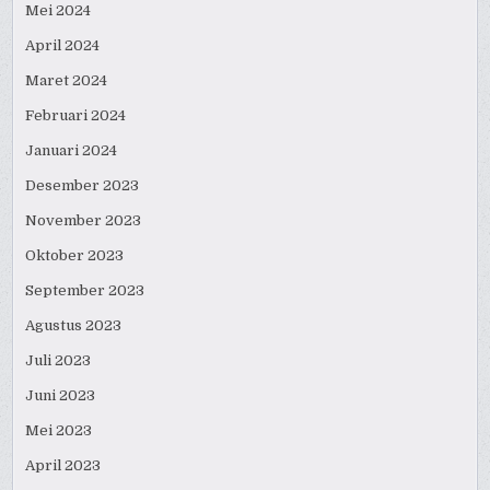
Mei 2024
April 2024
Maret 2024
Februari 2024
Januari 2024
Desember 2023
November 2023
Oktober 2023
September 2023
Agustus 2023
Juli 2023
Juni 2023
Mei 2023
April 2023