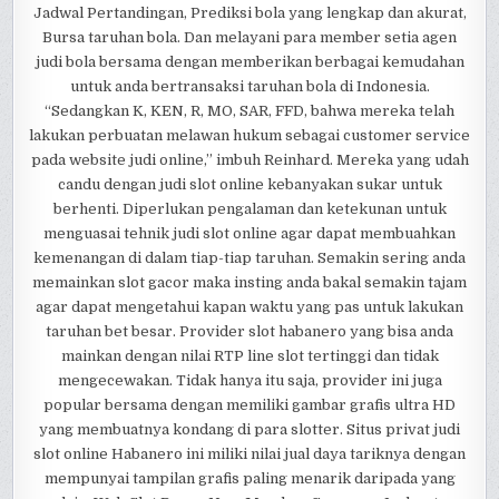
Jadwal Pertandingan, Prediksi bola yang lengkap dan akurat,
Bursa taruhan bola. Dan melayani para member setia agen
judi bola bersama dengan memberikan berbagai kemudahan
untuk anda bertransaksi taruhan bola di Indonesia.
“Sedangkan K, KEN, R, MO, SAR, FFD, bahwa mereka telah
lakukan perbuatan melawan hukum sebagai customer service
pada website judi online,” imbuh Reinhard. Mereka yang udah
candu dengan judi slot online kebanyakan sukar untuk
berhenti. Diperlukan pengalaman dan ketekunan untuk
menguasai tehnik judi slot online agar dapat membuahkan
kemenangan di dalam tiap-tiap taruhan. Semakin sering anda
memainkan slot gacor maka insting anda bakal semakin tajam
agar dapat mengetahui kapan waktu yang pas untuk lakukan
taruhan bet besar. Provider slot habanero yang bisa anda
mainkan dengan nilai RTP line slot tertinggi dan tidak
mengecewakan. Tidak hanya itu saja, provider ini juga
popular bersama dengan memiliki gambar grafis ultra HD
yang membuatnya kondang di para slotter. Situs privat judi
slot online Habanero ini miliki nilai jual daya tariknya dengan
mempunyai tampilan grafis paling menarik daripada yang