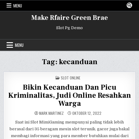
Skip
MENU
to
content
Make Rfaire Green Brae
Slot Pg Demo
MENU
Tag:
kecanduan
POSTED
SLOT ONLINE
IN
Bikin Kecanduan Dan Picu
Kriminalitas, Judi Online Resahkan
Warga
MARK MARTINEZ
OKTOBER 12, 2022
Saat ini Slot MimiGaming mempunyai paling tidak lebih
berasal dari 35 beragam mesin slot terunik. gacor juga bakal
membagi informasi yang para member butuhkan mulai dari