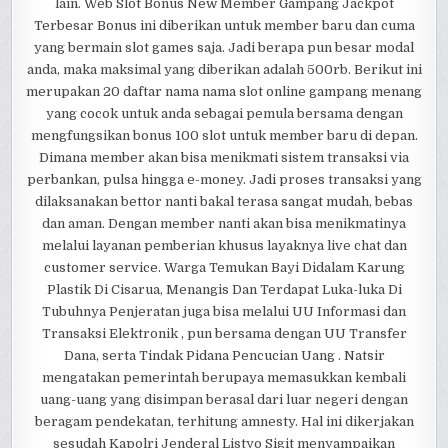
lain. Web Slot Bonus New Member Gampang Jackpot
Terbesar Bonus ini diberikan untuk member baru dan cuma
yang bermain slot games saja. Jadi berapa pun besar modal
anda, maka maksimal yang diberikan adalah 500rb. Berikut ini
merupakan 20 daftar nama nama slot online gampang menang
yang cocok untuk anda sebagai pemula bersama dengan
mengfungsikan bonus 100 slot untuk member baru di depan.
Dimana member akan bisa menikmati sistem transaksi via
perbankan, pulsa hingga e-money. Jadi proses transaksi yang
dilaksanakan bettor nanti bakal terasa sangat mudah, bebas
dan aman. Dengan member nanti akan bisa menikmatinya
melalui layanan pemberian khusus layaknya live chat dan
customer service. Warga Temukan Bayi Didalam Karung
Plastik Di Cisarua, Menangis Dan Terdapat Luka-luka Di
Tubuhnya Penjeratan juga bisa melalui UU Informasi dan
Transaksi Elektronik , pun bersama dengan UU Transfer
Dana, serta Tindak Pidana Pencucian Uang . Natsir
mengatakan pemerintah berupaya memasukkan kembali
uang-uang yang disimpan berasal dari luar negeri dengan
beragam pendekatan, terhitung amnesty. Hal ini dikerjakan
sesudah Kapolri Jenderal Listyo Sigit menyampaikan