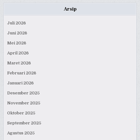
Arsip
Juli 2026
Juni 2026
Mei 2026
April 2026
Maret 2026
Februari 2026
Januari 2026
Desember 2025
November 2025
Oktober 2025
September 2025
Agustus 2025