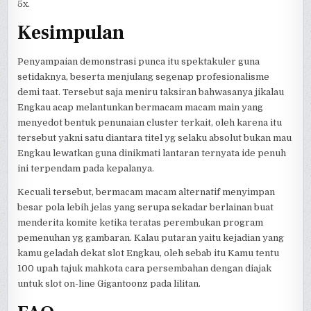
5x.
Kesimpulan
Penyampaian demonstrasi punca itu spektakuler guna
setidaknya, beserta menjulang segenap profesionalisme
demi taat. Tersebut saja meniru taksiran bahwasanya jikalau
Engkau acap melantunkan bermacam macam main yang
menyedot bentuk penunaian cluster terkait, oleh karena itu
tersebut yakni satu diantara titel yg selaku absolut bukan mau
Engkau lewatkan guna dinikmati lantaran ternyata ide penuh
ini terpendam pada kepalanya.
Kecuali tersebut, bermacam macam alternatif menyimpan
besar pola lebih jelas yang serupa sekadar berlainan buat
menderita komite ketika teratas perembukan program
pemenuhan yg gambaran. Kalau putaran yaitu kejadian yang
kamu geladah dekat slot Engkau, oleh sebab itu Kamu tentu
100 upah tajuk mahkota cara persembahan dengan diajak
untuk slot on-line Gigantoonz pada lilitan.