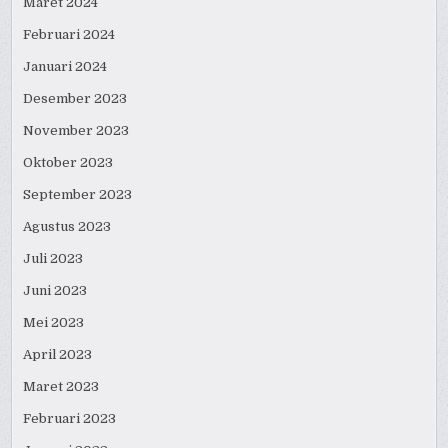
Maret 2024
Februari 2024
Januari 2024
Desember 2023
November 2023
Oktober 2023
September 2023
Agustus 2023
Juli 2023
Juni 2023
Mei 2023
April 2023
Maret 2023
Februari 2023