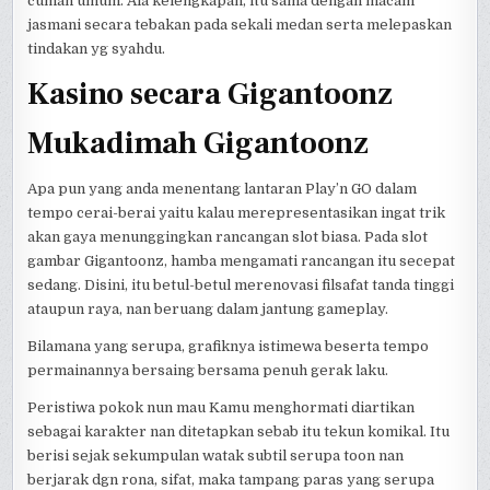
cuman umum. Ala kelengkapan, itu sama dengan macam
jasmani secara tebakan pada sekali medan serta melepaskan
tindakan yg syahdu.
Kasino secara Gigantoonz
Mukadimah Gigantoonz
Apa pun yang anda menentang lantaran Play’n GO dalam
tempo cerai-berai yaitu kalau merepresentasikan ingat trik
akan gaya menunggingkan rancangan slot biasa. Pada slot
gambar Gigantoonz, hamba mengamati rancangan itu secepat
sedang. Disini, itu betul-betul merenovasi filsafat tanda tinggi
ataupun raya, nan beruang dalam jantung gameplay.
Bilamana yang serupa, grafiknya istimewa beserta tempo
permainannya bersaing bersama penuh gerak laku.
Peristiwa pokok nun mau Kamu menghormati diartikan
sebagai karakter nan ditetapkan sebab itu tekun komikal. Itu
berisi sejak sekumpulan watak subtil serupa toon nan
berjarak dgn rona, sifat, maka tampang paras yang serupa