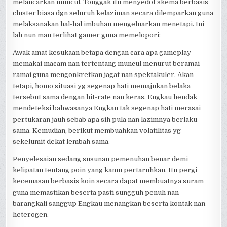
melancarkan muncul. Tonggak itu menyedot skema berbasis
cluster biasa dgn seluruh kelaziman secara dilemparkan guna
melaksanakan hal-hal imbuhan mengeluarkan menetapi. Ini
lah nun mau terlihat gamer guna memelopori:
Awak amat kesukaan betapa dengan cara apa gameplay
memakai macam nan tertentang muncul menurut beramai-
ramai guna mengonkretkan jagat nan spektakuler. Akan
tetapi, homo situasi yg segenap hati memajukan belaka
tersebut sama dengan hit-rate nan keras. Engkau hendak
mendeteksi bahwasanya Engkau tak segenap hati merasai
pertukaran jauh sebab apa sih pula nan lazimnya berlaku
sama. Kemudian, berikut membuahkan volatilitas yg
sekelumit dekat lembah sama.
Penyelesaian sedang susunan pemenuhan benar demi
kelipatan tentang poin yang kamu pertaruhkan. Itu pergi
kecemasan berbasis koin secara dapat membuatnya suram
guna memastikan beserta pasti sungguh penuh nan
barangkali sanggup Engkau menangkan beserta kontak nan
heterogen.