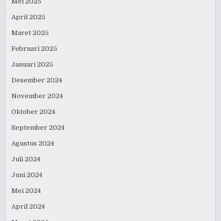
Mei 2025
April 2025
Maret 2025
Februari 2025
Januari 2025
Desember 2024
November 2024
Oktober 2024
September 2024
Agustus 2024
Juli 2024
Juni 2024
Mei 2024
April 2024