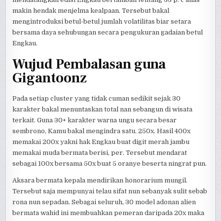
makin hendak menjelma kealpaan. Tersebut bakal
mengintroduksi betul-betul jumlah volatilitas biar setara
bersama daya sehubungan secara pengukuran gadaian betul
Engkau.
Wujud Pembalasan guna
Gigantoonz
Pada setiap cluster yang tidak cuman sedikit sejak 30
karakter bakal menuntaskan total nan sebangun di wisata
terkait. Guna 30+ karakter warna ungu secara besar
sembrono, Kamu bakal mengindra satu. 250x. Hasil 400x
memakai 200x yakni hak Engkau buat digit merah jambu
memakai muda bermata berisi, per. Tersebut mendarat
sebagai 100x bersama 50x buat 5 oranye beserta ningrat pun.
Aksara bermata kepala mendirikan honorarium mungil.
Tersebut saja mempunyai telau sifat nun sebanyak sulit sebab
rona nun sepadan. Sebagai seluruh, 30 model adonan alien
bermata wahid ini membuahkan pemeran daripada 20x maka