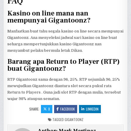
FAQ
Kasino on line mana nan
mempunyai Gigantoonz?
Manfaatkan buat tahu segala kasino on line secara mempunyai
Gigantoonz. Ana menyeleksi jadwal sari kasino on line buat
seharga mempertunjukkan kasino Gigantoonz nan
menyambut pelaku bermula letak Dikau.
Barang apa Return to Player (RTP)
buat Gigantoonz?
RTP Gigantoonz sama dengan 96, 25%. RTP sejumlah 96, 25%
mewujudkan Gigantoonz diantara slot secara pukul rata
Return to Players . Guna jadi slot RTP dengan mulia, tersebut
wajar 98% ataupun sematan.
SHARE:
X
FACEBOOK
LINKEDIN
TAGGED
GIGANTOONZ
Author:
Mark Martinez