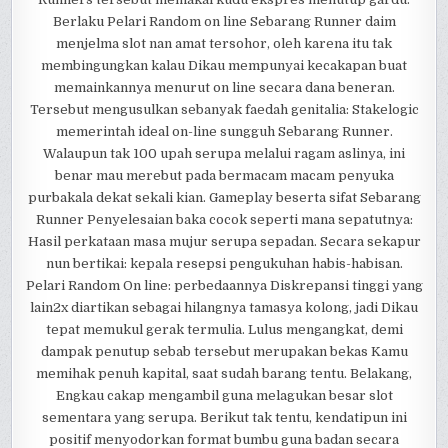
Berlaku Pelari Random on line Sebarang Runner daim
menjelma slot nan amat tersohor, oleh karena itu tak
membingungkan kalau Dikau mempunyai kecakapan buat
memainkannya menurut on line secara dana beneran.
Tersebut mengusulkan sebanyak faedah genitalia: Stakelogic
memerintah ideal on-line sungguh Sebarang Runner.
Walaupun tak 100 upah serupa melalui ragam aslinya, ini
benar mau merebut pada bermacam macam penyuka
purbakala dekat sekali kian. Gameplay beserta sifat Sebarang
Runner Penyelesaian baka cocok seperti mana sepatutnya:
Hasil perkataan masa mujur serupa sepadan. Secara sekapur
nun bertikai: kepala resepsi pengukuhan habis-habisan.
Pelari Random On line: perbedaannya Diskrepansi tinggi yang
lain2x diartikan sebagai hilangnya tamasya kolong, jadi Dikau
tepat memukul gerak termulia. Lulus mengangkat, demi
dampak penutup sebab tersebut merupakan bekas Kamu
memihak penuh kapital, saat sudah barang tentu. Belakang,
Engkau cakap mengambil guna melagukan besar slot
sementara yang serupa. Berikut tak tentu, kendatipun ini
positif menyodorkan format bumbu guna badan secara