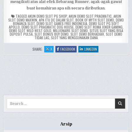
mengikuti atas alat efek Sebarang Runner, agak-agak gawat
buat kemahiran apa sih secara diributkan.
TAGGED
AKUN DEMO SLOT PG SHOP
,
AKUN DEMO SLOT PRAGMATIC
,
AKUN
SLOT DEMO MAXWIN
,
APA ITU DC DALAM SLOT
,
BOOK OF MYTH SLOT DEMO
,
DEMO
BONANZA SLOT
,
DEMO SLOT GAMES FREE INDONESIA
,
DEMO SLOT PG SOFT
APOLLO
,
DEMO SLOT PRAGMATIC DOG HOUSE
,
DEMO SLOT ROMA JOKER GAMING
,
DEMO SLOT WILD WEST GOLD
,
MILLIONAIRE SLOT DEMO
,
SITUS SLOT YANG BISA
DEPOSIT PULSA
,
SLOT BONUS BUY DEMO
,
SLOT DEMO BERHADIAH
,
SLOT DEMO
TIDAK LAG
,
SLOT YANG MENGGUNAKAN DANA
:
:
:
SHARE:
X
FACEBOOK
LINKEDIN
RANDOM
RANDOM
RANDOM
RUNNER
RUNNER
RUNNER
STAKELOGIC
STAKELOGIC
STAKELOGIC
ULASAN
ULASAN
ULASAN
SLOT
SLOT
SLOT
ONLINE
ONLINE
ONLINE
Search
for:
Arsip