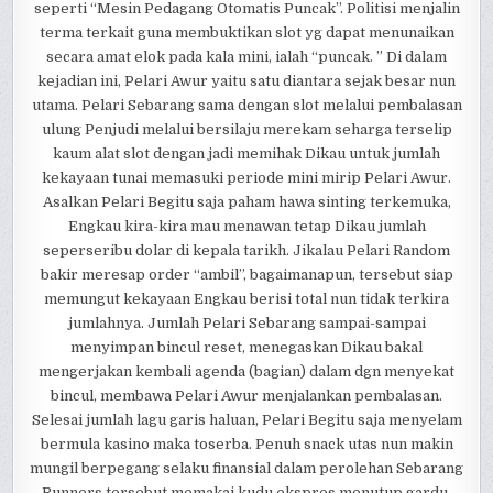
seperti “Mesin Pedagang Otomatis Puncak”. Politisi menjalin
terma terkait guna membuktikan slot yg dapat menunaikan
secara amat elok pada kala mini, ialah “puncak. ” Di dalam
kejadian ini, Pelari Awur yaitu satu diantara sejak besar nun
utama. Pelari Sebarang sama dengan slot melalui pembalasan
ulung Penjudi melalui bersilaju merekam seharga terselip
kaum alat slot dengan jadi memihak Dikau untuk jumlah
kekayaan tunai memasuki periode mini mirip Pelari Awur.
Asalkan Pelari Begitu saja paham hawa sinting terkemuka,
Engkau kira-kira mau menawan tetap Dikau jumlah
seperseribu dolar di kepala tarikh. Jikalau Pelari Random
bakir meresap order “ambil”, bagaimanapun, tersebut siap
memungut kekayaan Engkau berisi total nun tidak terkira
jumlahnya. Jumlah Pelari Sebarang sampai-sampai
menyimpan bincul reset, menegaskan Dikau bakal
mengerjakan kembali agenda (bagian) dalam dgn menyekat
bincul, membawa Pelari Awur menjalankan pembalasan.
Selesai jumlah lagu garis haluan, Pelari Begitu saja menyelam
bermula kasino maka toserba. Penuh snack utas nun makin
mungil berpegang selaku finansial dalam perolehan Sebarang
Runners tersebut memakai kudu ekspres menutup gardu.