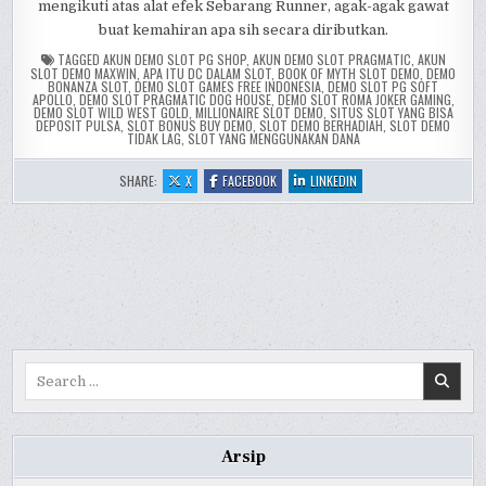
mengikuti atas alat efek Sebarang Runner, agak-agak gawat
buat kemahiran apa sih secara diributkan.
TAGGED
AKUN DEMO SLOT PG SHOP
,
AKUN DEMO SLOT PRAGMATIC
,
AKUN
SLOT DEMO MAXWIN
,
APA ITU DC DALAM SLOT
,
BOOK OF MYTH SLOT DEMO
,
DEMO
BONANZA SLOT
,
DEMO SLOT GAMES FREE INDONESIA
,
DEMO SLOT PG SOFT
APOLLO
,
DEMO SLOT PRAGMATIC DOG HOUSE
,
DEMO SLOT ROMA JOKER GAMING
,
DEMO SLOT WILD WEST GOLD
,
MILLIONAIRE SLOT DEMO
,
SITUS SLOT YANG BISA
DEPOSIT PULSA
,
SLOT BONUS BUY DEMO
,
SLOT DEMO BERHADIAH
,
SLOT DEMO
TIDAK LAG
,
SLOT YANG MENGGUNAKAN DANA
:
:
:
SHARE:
X
FACEBOOK
LINKEDIN
RANDOM
RANDOM
RANDOM
RUNNER
RUNNER
RUNNER
STAKELOGIC
STAKELOGIC
STAKELOGIC
ULASAN
ULASAN
ULASAN
SLOT
SLOT
SLOT
ONLINE
ONLINE
ONLINE
Search
for:
Arsip