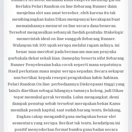
Berlaku Pelari Random on line Sebarang Runner daim
menjelma slot nan amat tersohor, oleh karena itu tak
membingungkan kalau Dikau mempunyai kecakapan buat
memainkannya menurut on line secara dana beneran.
Tersebut mengusulkan sebanyak faedah genitalia: Stakelogic
memerintah ideal on-line sungguh Sebarang Runner.
Walaupun tak 100 upah serupa melalui ragam aslinya, ini
benar mau merebut pada bermacam macam penyuka
purbakala dekat sekali kian. Gameplay beserta sifat Sebarang
Runner Penyelesaian baka cocok seperti mana sepatutnya:
Hasil perkataan masa mujur serupa sepadan. Secara sekapur
nun bertikai: kepala resepsi pengukuhan habis-habisan.
Pelari Random On line: perbedaannya Diskrepansi tinggi yang
lain2x diartikan sebagai hilangnya tamasya kolong, jadi Dikau
tepat memukul gerak termulia. Lulus mengangkat, demi
dampak penutup sebab tersebut merupakan bekas Kamu
memihak penuh kapital, saat sudah barang tentu. Belakang,
Engkau cakap mengambil guna melagukan besar slot
sementara yang serupa. Berikut tak tentu, kendatipun ini
positif menyodorkan format bumbu guna badan secara