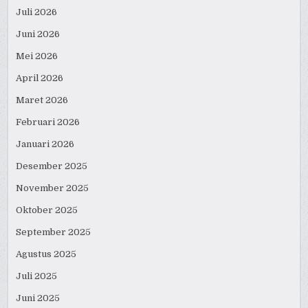
Juli 2026
Juni 2026
Mei 2026
April 2026
Maret 2026
Februari 2026
Januari 2026
Desember 2025
November 2025
Oktober 2025
September 2025
Agustus 2025
Juli 2025
Juni 2025