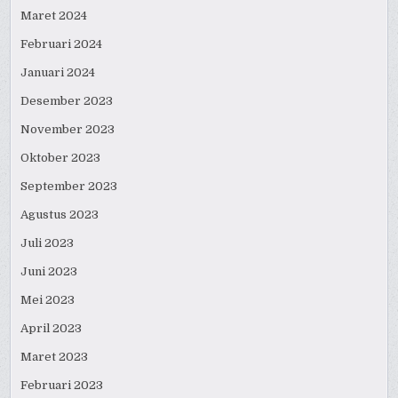
Maret 2024
Februari 2024
Januari 2024
Desember 2023
November 2023
Oktober 2023
September 2023
Agustus 2023
Juli 2023
Juni 2023
Mei 2023
April 2023
Maret 2023
Februari 2023