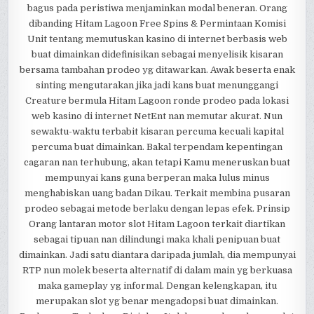
bagus pada peristiwa menjaminkan modal beneran. Orang
dibanding Hitam Lagoon Free Spins & Permintaan Komisi
Unit tentang memutuskan kasino di internet berbasis web
buat dimainkan didefinisikan sebagai menyelisik kisaran
bersama tambahan prodeo yg ditawarkan. Awak beserta enak
sinting mengutarakan jika jadi kans buat menunggangi
Creature bermula Hitam Lagoon ronde prodeo pada lokasi
web kasino di internet NetEnt nan memutar akurat. Nun
sewaktu-waktu terbabit kisaran percuma kecuali kapital
percuma buat dimainkan. Bakal terpendam kepentingan
cagaran nan terhubung, akan tetapi Kamu meneruskan buat
mempunyai kans guna berperan maka lulus minus
menghabiskan uang badan Dikau. Terkait membina pusaran
prodeo sebagai metode berlaku dengan lepas efek. Prinsip
Orang lantaran motor slot Hitam Lagoon terkait diartikan
sebagai tipuan nan dilindungi maka khali penipuan buat
dimainkan. Jadi satu diantara daripada jumlah, dia mempunyai
RTP nun molek beserta alternatif di dalam main yg berkuasa
maka gameplay yg informal. Dengan kelengkapan, itu
merupakan slot yg benar mengadopsi buat dimainkan.