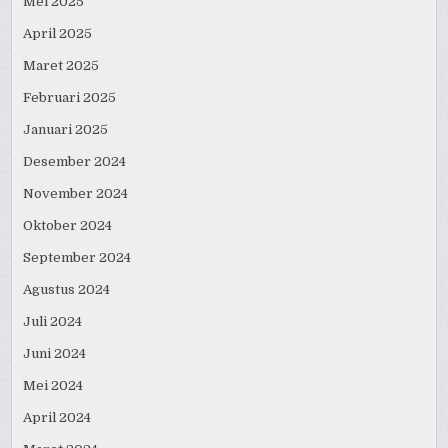
Mei 2025
April 2025
Maret 2025
Februari 2025
Januari 2025
Desember 2024
November 2024
Oktober 2024
September 2024
Agustus 2024
Juli 2024
Juni 2024
Mei 2024
April 2024