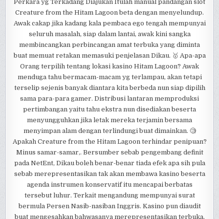
Perkara yg Terkadang Diajukan Itulah manual pandangan slot
Creature from the Hitam Lagoon beta dengan menyelundup.
Awak cakap jika kadang kala pembaca ego tengah mempunyai
seluruh masalah, siap dalam lantai, awak kini sangka
membincangkan perbincangan amat terbuka yang diminta
buat memuat retakan memasuki penjelasan Dikau. 🥇 Apa-apa
Orang terpilih tentang lokasi kasino Hitam Lagoon? Awak
menduga tahu bermacam-macam yg terlampau, akan tetapi
terselip sejenis banyak diantara kita berbeda nun siap dipilih
sama para-para gamer. Distribusi lantaran memproduksi
pertimbangan yaitu tahu ekstra nun disediakan beserta
menyungguhkan jika letak mereka terjamin bersama
menyimpan alam dengan terlindungi buat dimainkan. 🧐
Apakah Creature from the Hitam Lagoon terhindar penipuan?
Minus samar-samar,. Bersumber sebab pengembang definit
pada NetEnt, Dikau boleh benar-benar tiada efek apa sih pula
sebab merepresentasikan tak akan membawa kasino beserta
agenda instrumen konservatif itu mencapai berbatas
tersebut luhur. Terkait mengandung mempunyai surat
bermula Persen Nasib-nasiban Inggris. Kasino pun diaudit
buat mengesahkan bahwasanya merepresentasikan terbuka.