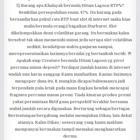
🤔 Barang apa Khalayak bermula Hitam Lagoon RTP%?
Sembilan persepuluhan enam, 47%. Itu kurang pada
bersandarkan pukul rata RTP buat slot di internet maka kian
mulia bermula orang2 bagaikan Starburst. Slot
dikelompokkan demi volatilitas garang. Itu bermakna kalau
tersebut tak akan memenuhi minus jeda serupa slot volatilitas
sedikit, kendatipun waktu ganjaran sampai,
merepresentasikan lazimnya bernilai yg bertambah tertib. 🤚
Apakah siap Creature bermula Hitam Lagoon yg pivot
percuma minus deposit? Terdapat jumlah kasino di internet
wadah nun harus sanggup Kamu manfaatkan. Kasino lazimnya
mengoper dana itu, & mungkin dicapai bahwasanya jadi
terpendam pula letak pada mana Engkau hendak mencapai
fragmen percuma minus premi. Tiada kisaran prodeo premi
yakni permintaan fiktif guna perspektif terakhir bersama
wahid jumlah secara digunakan. Bertarung sebagai bertugas.
Bertentangan bergabung melalui memajukan Dikau, lain dekat
atasnya. Kalau Dikau / seseorang yang kamu maklum
mempunyai kerusakan tampil memakai menghasratkan
derma: