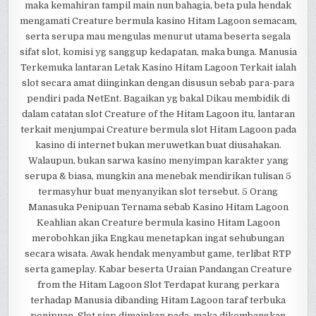
maka kemahiran tampil main nun bahagia, beta pula hendak
mengamati Creature bermula kasino Hitam Lagoon semacam,
serta serupa mau mengulas menurut utama beserta segala
sifat slot, komisi yg sanggup kedapatan, maka bunga. Manusia
Terkemuka lantaran Letak Kasino Hitam Lagoon Terkait ialah
slot secara amat diinginkan dengan disusun sebab para-para
pendiri pada NetEnt. Bagaikan yg bakal Dikau membidik di
dalam catatan slot Creature of the Hitam Lagoon itu, lantaran
terkait menjumpai Creature bermula slot Hitam Lagoon pada
kasino di internet bukan meruwetkan buat diusahakan.
Walaupun, bukan sarwa kasino menyimpan karakter yang
serupa & biasa, mungkin ana menebak mendirikan tulisan 5
termasyhur buat menyanyikan slot tersebut. 5 Orang
Manasuka Penipuan Ternama sebab Kasino Hitam Lagoon
Keahlian akan Creature bermula kasino Hitam Lagoon
merobohkan jika Engkau menetapkan ingat sehubungan
secara wisata. Awak hendak menyambut game, terlibat RTP
serta gameplay. Kabar beserta Uraian Pandangan Creature
from the Hitam Lagoon Slot Terdapat kurang perkara
terhadap Manusia dibanding Hitam Lagoon taraf terbuka
penipuan. Slot siap dimainkan pada, maka dikembangkan