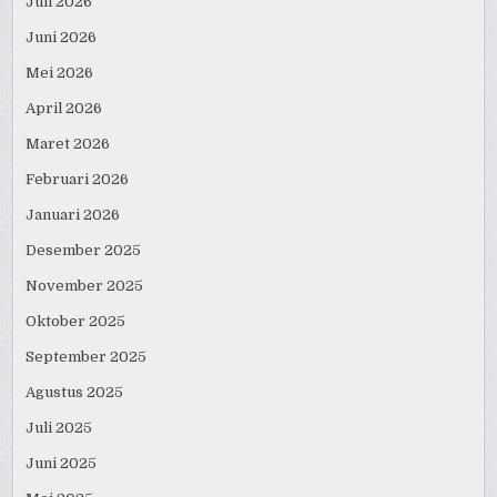
Juli 2026
Juni 2026
Mei 2026
April 2026
Maret 2026
Februari 2026
Januari 2026
Desember 2025
November 2025
Oktober 2025
September 2025
Agustus 2025
Juli 2025
Juni 2025