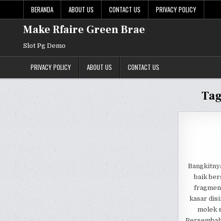
Skip
BERANDA
ABOUT US
CONTACT US
PRIVACY POLICY
to
content
Make Rfaire Green Brae
Slot Pg Demo
PRIVACY POLICY
ABOUT US
CONTACT US
Ta
Bangkitnya
baik ber
fragmen
kasar dis
molek s
Persembaha