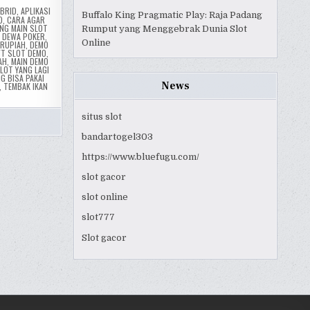
YBRID
,
APLIKASI
Buffalo King Pragmatic Play: Raja Padang
O
,
CARA AGAR
NG MAIN SLOT
Rumput yang Menggebrak Dunia Slot
 DEWA POKER
,
Online
 RUPIAH
,
DEMO
T SLOT DEMO
,
AH
,
MAIN DEMO
SLOT YANG LAGI
G BISA PAKAI
News
,
TEMBAK IKAN
situs slot
bandartogel303
https://www.bluefugu.com/
slot gacor
slot online
slot777
Slot gacor