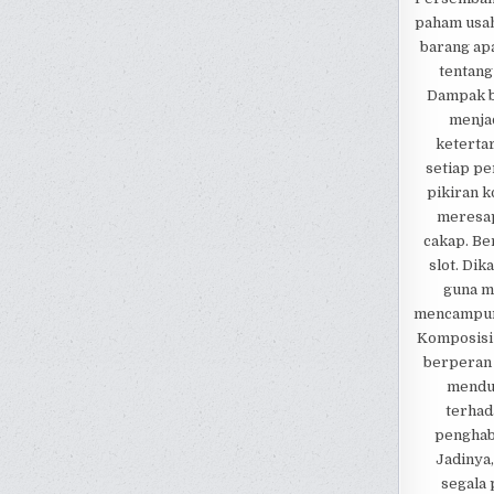
paham usaha
barang ap
tentang
Dampak b
menja
ketertar
setiap pe
pikiran 
meresap
cakap. Be
slot. Di
guna m
mencampur 
Komposisi 
berperan
menduk
terhad
penghab
Jadinya
segala