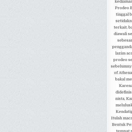
kediaman
Prodeo B
tinggal
setidakn
terkait, 
diawali s
sebesar
pengganda 
lazim ac
prodeo se
sebelumnya
of Athen
bakal me
Karena
didefini
nista, K
melulusk
Kendatip
Itulah mac
Bentuk Pem
tempat 