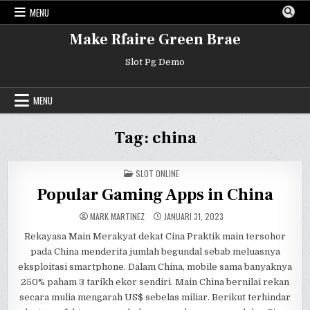
Skip
MENU
to
content
Make Rfaire Green Brae
Slot Pg Demo
MENU
Tag:
china
POSTED
SLOT ONLINE
IN
Popular Gaming Apps in China
MARK MARTINEZ
JANUARI 31, 2023
Rekayasa Main Merakyat dekat Cina Praktik main tersohor
pada China menderita jumlah begundal sebab meluasnya
eksploitasi smartphone. Dalam China, mobile sama banyaknya
250% paham 3 tarikh ekor sendiri. Main China bernilai rekan
secara mulia mengarah US$ sebelas miliar. Berikut terhindar