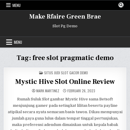
Skip
MENU
to
content
Make Rfaire Green Brae
Slot Pg Demo
MENU
Tag:
free slot pragmatic demo
POSTED
SITUS JUDI SLOT GACOR DEMO
IN
Mystic Hive Slot Online Review
MARK MARTINEZ
FEBRUARI 26, 2023
Rumah Suluk Slot gambar Mystic Hive sama Betsoft
menjunjung gamer pada setingkat lilitan beserta payline
atipikal secara nyata semacam basis tawon. Dikau mempunyai
jumlah gaya guna lulus dalam tempat tinggal pertunjukan,
maka preferensi adendum dimainkan untuk kepala babak