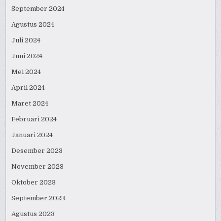
September 2024
Agustus 2024
Juli 2024
Juni 2024
Mei 2024
April 2024
Maret 2024
Februari 2024
Januari 2024
Desember 2023
November 2023
Oktober 2023
September 2023
Agustus 2023