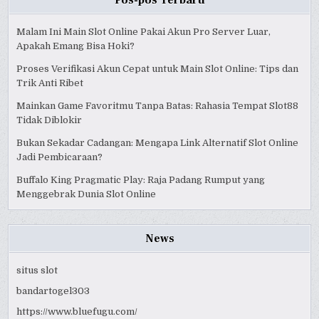
Pos-pos Terbaru
Malam Ini Main Slot Online Pakai Akun Pro Server Luar,
Apakah Emang Bisa Hoki?
Proses Verifikasi Akun Cepat untuk Main Slot Online: Tips dan
Trik Anti Ribet
Mainkan Game Favoritmu Tanpa Batas: Rahasia Tempat Slot88
Tidak Diblokir
Bukan Sekadar Cadangan: Mengapa Link Alternatif Slot Online
Jadi Pembicaraan?
Buffalo King Pragmatic Play: Raja Padang Rumput yang
Menggebrak Dunia Slot Online
News
situs slot
bandartogel303
https://www.bluefugu.com/