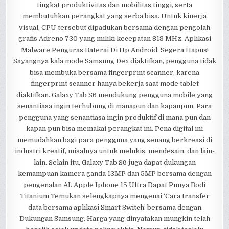
tingkat produktivitas dan mobilitas tinggi, serta
membutuhkan perangkat yang serba bisa. Untuk kinerja
visual, CPU tersebut dipadukan bersama dengan pengolah
grafis Adreno 730 yang miliki kecepatan 818 MHz. Aplikasi
Malware Penguras Baterai Di Hp Android, Segera Hapus!
Sayangnya kala mode Samsung Dex diaktifkan, pengguna tidak
bisa membuka bersama fingerprint scanner, karena
fingerprint scanner hanya bekerja saat mode tablet
diaktifkan. Galaxy Tab S6 mendukung pengguna mobile yang
senantiasa ingin terhubung di manapun dan kapanpun. Para
pengguna yang senantiasa ingin produktif di mana pun dan
kapan pun bisa memakai perangkat ini. Pena digital ini
memudahkan bagi para pengguna yang senang berkreasi di
industri kreatif, misalnya untuk melukis, mendesain, dan lain-
lain. Selain itu, Galaxy Tab S6 juga dapat dukungan
kemampuan kamera ganda 13MP dan 5MP bersama dengan
pengenalan AI. Apple Iphone 15 Ultra Dapat Punya Bodi
Titanium Temukan selengkapnya mengenai ‘Cara transfer
data bersama aplikasi Smart Switch’ bersama dengan
Dukungan Samsung. Harga yang dinyatakan mungkin telah