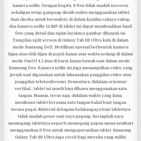
kamera selfie. Dengan begitu, S Pen tidak mudah tercecer
sekaligus tetap gampang diraih waktu menggunakan tablet.
Saat dicoba untuk berwafoto di dalam kondisi cahaya cukup,
dua kamera selfie 12 MP di tablet ini dapat membuahkan hasil
foto yang detail dan tajam layaknya gambar dibawah ini.
Tampilan split screen di Galaxy Tab S8 Ultra kala di dalam
mode Samsung DeX. Notifikasi spesial berbentuk kamera
hijau atau titik hijau di pojok kanan atas waktu sedang di dalam
mode OneUI 4.1 atau di baris kanan bawah saat dalam mode
Samsung Dex. Kamera selfie ini juga menampilkan video yang
jernih saat digunakan untuk laksanakan panggilan video atau
panggilan telekonferensi. Sementara, didalam orientasi
vertikal , tablet ini masih bisa dibawa menggunakan satu
tangan. Namun, terus saja, didalam waktu yang lama,
membawa tablet bersama satu tangan bakal buat tangan
terasa pegal. Material di bagian belakangnya buat tabletnya
tidak mudah geser saat saya pegang. Seringkali saya
memegang tabletnya seperti memegang papan menu sembari
menggunakan S Pen untuk mengoperasikan tablet. Samsung
Galaxy Tab S8 Ultra juga cocok bagi mereka yang miliki