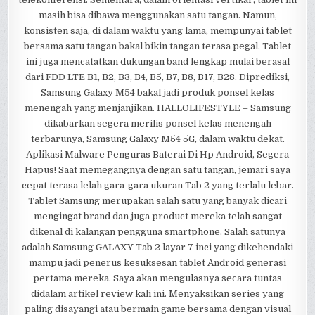
masih bisa dibawa menggunakan satu tangan. Namun,
konsisten saja, di dalam waktu yang lama, mempunyai tablet
bersama satu tangan bakal bikin tangan terasa pegal. Tablet
ini juga mencatatkan dukungan band lengkap mulai berasal
dari FDD LTE B1, B2, B3, B4, B5, B7, B8, B17, B28. Diprediksi,
Samsung Galaxy M54 bakal jadi produk ponsel kelas
menengah yang menjanjikan. HALLOLIFESTYLE – Samsung
dikabarkan segera merilis ponsel kelas menengah
terbarunya, Samsung Galaxy M54 5G, dalam waktu dekat.
Aplikasi Malware Penguras Baterai Di Hp Android, Segera
Hapus! Saat memegangnya dengan satu tangan, jemari saya
cepat terasa lelah gara-gara ukuran Tab 2 yang terlalu lebar.
Tablet Samsung merupakan salah satu yang banyak dicari
mengingat brand dan juga product mereka telah sangat
dikenal di kalangan pengguna smartphone. Salah satunya
adalah Samsung GALAXY Tab 2 layar 7 inci yang dikehendaki
mampu jadi penerus kesuksesan tablet Android generasi
pertama mereka. Saya akan mengulasnya secara tuntas
didalam artikel review kali ini. Menyaksikan series yang
paling disayangi atau bermain game bersama dengan visual