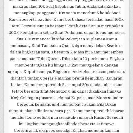
maka apalagi 10x buat babak nun tubin. Andaikata Engkau
menangkap pengganda 10x serta mencabut 5 kotak Aset
Karun beserta payline, Kamu berbahasa terhadap hasil 100x.
Betul, kerai susunan bersama kotak Arta Karun merupakan
200x, kendatipun sebab Sifat Pedoman, dapat terus-menerus
dua. 000x mencarik! Sifat Pekerjaan Suplemen Kamu
memasang Sifat Tambahan Quest, dgn menyalakan Scatters
dalam lingkaran satu, 3 beserta 5. Masa ini Kamu merembes
pada susunan “Pilih Quest”. Dikau tahu 12 perkamen. Engkau
membentangkan itu hingga Dikau menggelar 3 dengan
serupa. Keputusannya, Engkau mendeteksi terusan pada satu
diantara tentang besar 4 mainan premi kemudian: Ganjaran
Instan: Kamu memperoleh 2x sampai 20x modal lulus, akan
tetapi beserta Sifat Menodong, ini dapat dikalikan (hingga
10x). Celengan pusaran selamat Kepala susu: Mono silinder
beracun, kendatipun 4 nun terpaut bukan. Bila Dikau
memutuskan silinder secara pas, Kamu memperoleh kisaran
melalui homo gelung nun sungguh-sungguh Kasar. Sesudah
ini, Engkau mengangkat silinder beserta. Istimewa
beristirahat, ekspres sesudah Engkau menetapkan nan