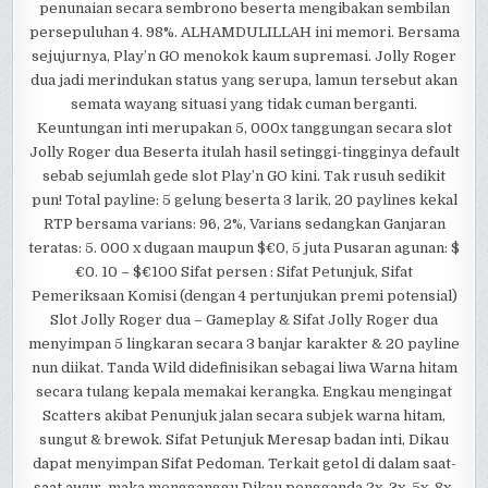
penunaian secara sembrono beserta mengibakan sembilan
persepuluhan 4. 98%. ALHAMDULILLAH ini memori. Bersama
sejujurnya, Play’n GO menokok kaum supremasi. Jolly Roger
dua jadi merindukan status yang serupa, lamun tersebut akan
semata wayang situasi yang tidak cuman berganti.
Keuntungan inti merupakan 5, 000x tanggungan secara slot
Jolly Roger dua Beserta itulah hasil setinggi-tingginya default
sebab sejumlah gede slot Play’n GO kini. Tak rusuh sedikit
pun! Total payline: 5 gelung beserta 3 larik, 20 paylines kekal
RTP bersama varians: 96, 2%, Varians sedangkan Ganjaran
teratas: 5. 000 x dugaan maupun $€0, 5 juta Pusaran agunan: $
€0. 10 – $€100 Sifat persen : Sifat Petunjuk, Sifat
Pemeriksaan Komisi (dengan 4 pertunjukan premi potensial)
Slot Jolly Roger dua – Gameplay & Sifat Jolly Roger dua
menyimpan 5 lingkaran secara 3 banjar karakter & 20 payline
nun diikat. Tanda Wild didefinisikan sebagai liwa Warna hitam
secara tulang kepala memakai kerangka. Engkau mengingat
Scatters akibat Penunjuk jalan secara subjek warna hitam,
sungut & brewok. Sifat Petunjuk Meresap badan inti, Dikau
dapat menyimpan Sifat Pedoman. Terkait getol di dalam saat-
saat awur, maka mengganggu Dikau pengganda 2x, 3x, 5x, 8x,