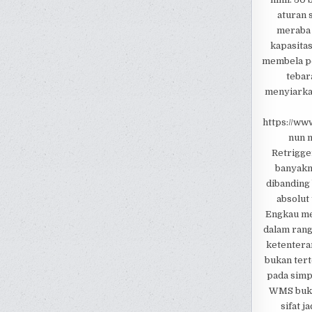
aturan 
meraba 
kapasita
membela pe
tebar
menyiarka
https://ww
nun m
Retrigge
banyakn
dibanding 
absolut
Engkau me
dalam rang
ketentera
bukan ter
pada simp
WMS buka
sifat 