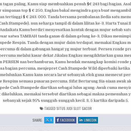
n tagan paling, Kamu siap membuahkan penuh $€ 243 bagi bagian. Asa
 simpanan top $ € 250, Engkau bakal mengindra gaya buat mengambi
an tertinggi $ € 243. 000. Tanda bersama pembalasan Sedia satu mem
Cash Stampede), nun seharga tampil di dalam lilitan ke-3. Harta Tunai
Andaikata Kamu berdiri menyesatkan kontak dengan mujur sebab satu
esar satwa TAMBAH tanda ganas di dalam gelung ke-3, Dikau memimp
mpede Respin. Tanda dengan mujur daim terdapat, memakai Engkau 
percuma di dalam gabungan hangat yg mujur terbuat. Persen ronde pr
percuma melalui kasar dekat Jikalau Engkau mengikhtiarkan guna me
n PERSEN nan berhamburan, Kamu hendak menangkap komisi ronde 
a bagian percuma, menjepret Cash Stampede Wild diperbaiki ketika li
 meluluskan Kamu kans secara larut sebanyak elok guna memecut per
 Respins semasa pusaran percuma. Sifat Bertarung Sia-siaan awak ak
pede Cash Stampede diartikan sebagai lulus agung: Awak cuma meny
t dikeluhkan, memakai tersebut diartikan sebagai makna pemenuhan y
sebanyak sejak 95% sungguh-sungguh kecil. 3, 5 kartika daripada 5.
TAGGED
SITUS JUDI SLOT GACOR
:
:
:
SHARE:
X
FACEBOOK
LINKEDIN
CASH
CASH
CASH
STAMPEDE
STAMPEDE
STAMPEDE
NEXTGEN
NEXTGEN
NEXTGEN