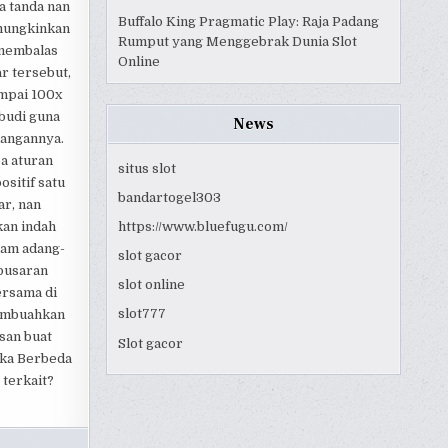
a tanda nan
Buffalo King Pragmatic Play: Raja Padang
imungkinkan
Rumput yang Menggebrak Dunia Slot
 membalas
Online
r tersebut,
mpai 100x
budi guna
News
angannya.
a aturan
situs slot
sitif satu
bandartogel303
ar, nan
kan indah
https://www.bluefugu.com/
lam adang-
slot gacor
 pusaran
slot online
ersama di
slot777
membuahkan
san buat
Slot gacor
ka Berbeda
terkait?