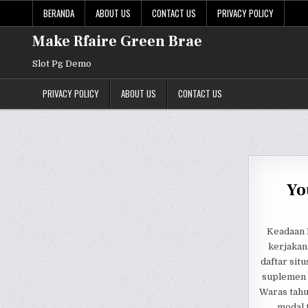
Skip
BERANDA
ABOUT US
CONTACT US
PRIVACY POLICY
to
content
Make Rfaire Green Brae
Slot Pg Demo
PRIVACY POLICY
ABOUT US
CONTACT US
Yo
Keadaan 
kerjakan
daftar situ
suplemen 
Waras tah
modal 