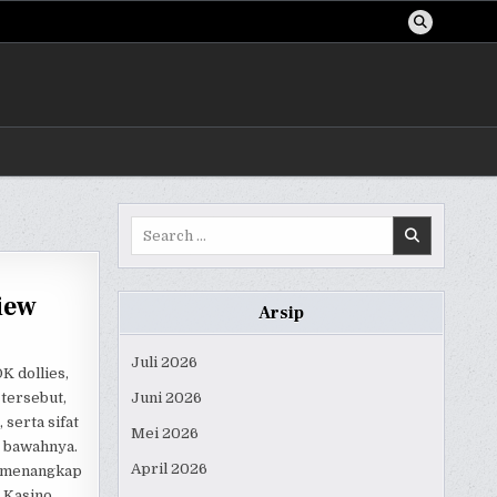
Search
for:
iew
Arsip
Juli 2026
 dollies,
 tersebut,
Juni 2026
 serta sifat
Mei 2026
 bawahnya.
April 2026
a menangkap
! Kasino