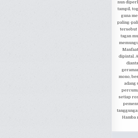
nun diper
tampil, to
guna me
paling-pal
tersebut
tagan mu
memungut
Manfaat
dipintal.
diant
geraman
mono, bes
adang s
percuma
setiap ro
pemenuh
tanggunga
Hamba m