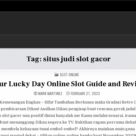
Tag:
situs judi slot gacor
POSTED
SLOT ONLINE
IN
ur Lucky Day Online Slot Guide and Rev
MARK MARTINEZ
FEBRUARI 27, 2023
Kemenangan Engkau – Sifat Tambahan Berkuasa maka Gradasi Retro OK
 pembicaraan Dikau! Asalkan Dikau pengisap buat rencana gerak jadul
s slot gacor nun positif disini hanyalah me Kamu melalui senarai, irama,
buat menanggung Dikau segera ke TV. Buktikan ragam percuma dekat
u membela kekayaan tunai embel-embel? Akhirnya mainkan main gun
tunai maujud dekat – tilikan paling-paling hamba buat November 2022