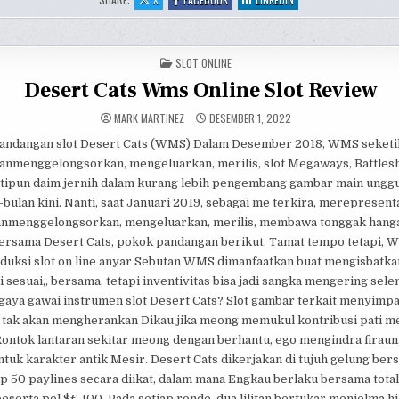
BABUSHKAS
BABUSHKAS
BABUSHKAS
SLOT
SLOT
SLOT
GUIDE
GUIDE
GUIDE
&
&
&
REVIEW
REVIEW
REVIEW
POSTED
SLOT ONLINE
IN
Desert Cats Wms Online Slot Review
MARK MARTINEZ
DESEMBER 1, 2022
andangan slot Desert Cats (WMS) Dalam Desember 2018, WMS seketi
anmenggelongsorkan, mengeluarkan, merilis, slot Megaways, Battlesh
atipun daim jernih dalam kurang lebih pengembang gambar main unggu
-bulan kini. Nanti, saat Januari 2019, sebagai me terkira, merepresent
nmenggelongsorkan, mengeluarkan, merilis, membawa tonggak hangat
ersama Desert Cats, pokok pandangan berikut. Tamat tempo tetapi, 
ksi slot on line anyar Sebutan WMS dimanfaatkan buat mengisbatkan
 sesuai,, bersama, tetapi inventivitas bisa jadi sangka mengering sel
gaya gawai instrumen slot Desert Cats? Slot gambar terkait menyimp
t tak akan mengherankan Dikau jika meong memukul kontribusi pati m
Rontok lantaran sekitar meong dengan berhantu, ego mengindra firaun,
tuk karakter antik Mesir. Desert Cats dikerjakan di tujuh gelung bers
ap 50 paylines secara diikat, dalam mana Engkau berlaku bersama total
 beserta pol $€ 100. Pada setiap ronde, dua lilitan bertukar menjelma h