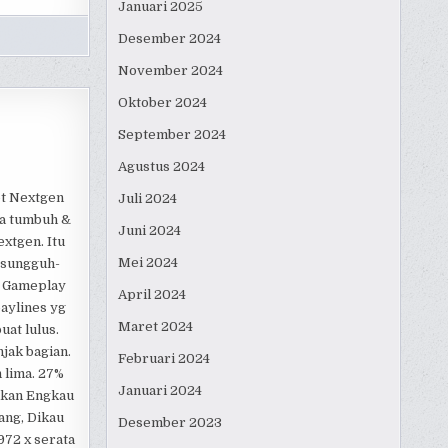
Januari 2025
Desember 2024
November 2024
Oktober 2024
September 2024
Agustus 2024
ot Nextgen
Juli 2024
ra tumbuh &
Juni 2024
xtgen. Itu
Mei 2024
 sungguh-
. Gameplay
April 2024
paylines yg
Maret 2024
uat lulus.
jak bagian.
Februari 2024
 lima. 27%
Januari 2024
alkan Engkau
ang, Dikau
Desember 2023
972 x serata