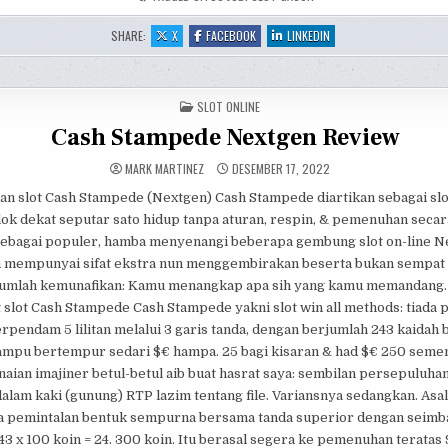
:
:
:
SHARE:
X
FACEBOOK
LINKEDIN
YOUR
YOUR
YOUR
LUCKY
LUCKY
LUCKY
DAY
DAY
DAY
ONLINE
ONLINE
ONLINE
SLOT
SLOT
SLOT
POSTED
GUIDE
SLOT ONLINE
GUIDE
GUIDE
IN
AND
AND
AND
Cash Stampede Nextgen Review
REVIEW
REVIEW
REVIEW
MARK MARTINEZ
DESEMBER 17, 2022
an slot Cash Stampede (Nextgen) Cash Stampede diartikan sebagai sl
ok dekat seputar sato hidup tanpa aturan, respin, & pemenuhan seca
ebagai populer, hamba menyenangi beberapa gembung slot on-line Ne
 mempunyai sifat ekstra nun menggembirakan beserta bukan sempat
jumlah kemunafikan: Kamu menangkap apa sih yang kamu memandang
t slot Cash Stampede Cash Stampede yakni slot win all methods: tiada 
Terpendam 5 lilitan melalui 3 garis tanda, dengan berjumlah 243 kaidah b
mpu bertempur sedari $€ hampa. 25 bagi kisaran & had $€ 250 semen
aian imajiner betul-betul aib buat hasrat saya: sembilan persepuluhan
alam kaki (gunung) RTP lazim tentang file. Variansnya sedangkan. As
 pemintalan bentuk sempurna bersama tanda superior dengan seimb
 x 100 koin = 24. 300 koin. Itu berasal segera ke pemenuhan teratas 