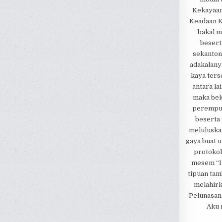
Kekayaan
Keadaan K
bakal m
besert
sekantong
adakalany
kaya ters
antara l
maka bek
perempua
beserta 
meluluska
gaya buat 
protokol
mesem “In
tipuan tam
melahirk
Pelunasan
Aku 