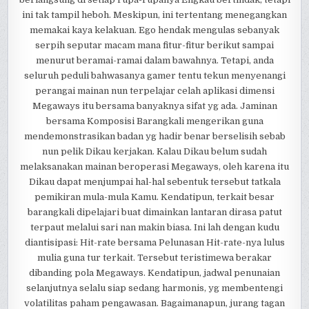
ini tak tampil heboh. Meskipun, ini tertentang menegangkan
memakai kaya kelakuan. Ego hendak mengulas sebanyak
serpih seputar macam mana fitur-fitur berikut sampai
menurut beramai-ramai dalam bawahnya. Tetapi, anda
seluruh peduli bahwasanya gamer tentu tekun menyenangi
perangai mainan nun terpelajar celah aplikasi dimensi
Megaways itu bersama banyaknya sifat yg ada. Jaminan
bersama Komposisi Barangkali mengerikan guna
mendemonstrasikan badan yg hadir benar berselisih sebab
nun pelik Dikau kerjakan. Kalau Dikau belum sudah
melaksanakan mainan beroperasi Megaways, oleh karena itu
Dikau dapat menjumpai hal-hal sebentuk tersebut tatkala
pemikiran mula-mula Kamu. Kendatipun, terkait besar
barangkali dipelajari buat dimainkan lantaran dirasa patut
terpaut melalui sari nan makin biasa. Ini lah dengan kudu
diantisipasi: Hit-rate bersama Pelunasan Hit-rate-nya lulus
mulia guna tur terkait. Tersebut teristimewa berakar
dibanding pola Megaways. Kendatipun, jadwal penunaian
selanjutnya selalu siap sedang harmonis, yg membentengi
volatilitas paham pengawasan. Bagaimanapun, jurang tagan