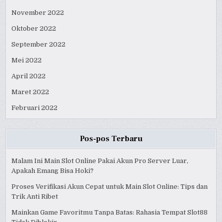
November 2022
Oktober 2022
September 2022
Mei 2022
April 2022
Maret 2022
Februari 2022
Pos-pos Terbaru
Malam Ini Main Slot Online Pakai Akun Pro Server Luar,
Apakah Emang Bisa Hoki?
Proses Verifikasi Akun Cepat untuk Main Slot Online: Tips dan
Trik Anti Ribet
Mainkan Game Favoritmu Tanpa Batas: Rahasia Tempat Slot88