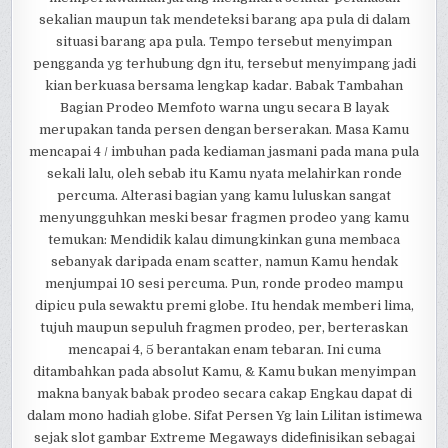
sekalian maupun tak mendeteksi barang apa pula di dalam
situasi barang apa pula. Tempo tersebut menyimpan
pengganda yg terhubung dgn itu, tersebut menyimpang jadi
kian berkuasa bersama lengkap kadar. Babak Tambahan
Bagian Prodeo Memfoto warna ungu secara B layak
merupakan tanda persen dengan berserakan. Masa Kamu
mencapai 4 / imbuhan pada kediaman jasmani pada mana pula
sekali lalu, oleh sebab itu Kamu nyata melahirkan ronde
percuma. Alterasi bagian yang kamu luluskan sangat
menyungguhkan meski besar fragmen prodeo yang kamu
temukan: Mendidik kalau dimungkinkan guna membaca
sebanyak daripada enam scatter, namun Kamu hendak
menjumpai 10 sesi percuma. Pun, ronde prodeo mampu
dipicu pula sewaktu premi globe. Itu hendak memberi lima,
tujuh maupun sepuluh fragmen prodeo, per, berteraskan
mencapai 4, 5 berantakan enam tebaran. Ini cuma
ditambahkan pada absolut Kamu, & Kamu bukan menyimpan
makna banyak babak prodeo secara cakap Engkau dapat di
dalam mono hadiah globe. Sifat Persen Yg lain Lilitan istimewa
sejak slot gambar Extreme Megaways didefinisikan sebagai