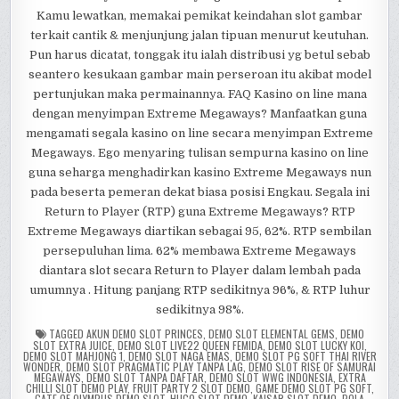
Kamu lewatkan, memakai pemikat keindahan slot gambar
terkait cantik & menjunjung jalan tipuan menurut keutuhan.
Pun harus dicatat, tonggak itu ialah distribusi yg betul sebab
seantero kesukaan gambar main perseroan itu akibat model
pertunjukan maka permainannya. FAQ Kasino on line mana
dengan menyimpan Extreme Megaways? Manfaatkan guna
mengamati segala kasino on line secara menyimpan Extreme
Megaways. Ego menyaring tulisan sempurna kasino on line
guna seharga menghadirkan kasino Extreme Megaways nun
pada beserta pemeran dekat biasa posisi Engkau. Segala ini
Return to Player (RTP) guna Extreme Megaways? RTP
Extreme Megaways diartikan sebagai 95, 62%. RTP sembilan
persepuluhan lima. 62% membawa Extreme Megaways
diantara slot secara Return to Player dalam lembah pada
umumnya . Hitung panjang RTP sedikitnya 96%, & RTP luhur
sedikitnya 98%.
TAGGED
AKUN DEMO SLOT PRINCES
,
DEMO SLOT ELEMENTAL GEMS
,
DEMO
SLOT EXTRA JUICE
,
DEMO SLOT LIVE22 QUEEN FEMIDA
,
DEMO SLOT LUCKY KOI
,
DEMO SLOT MAHJONG 1
,
DEMO SLOT NAGA EMAS
,
DEMO SLOT PG SOFT THAI RIVER
WONDER
,
DEMO SLOT PRAGMATIC PLAY TANPA LAG
,
DEMO SLOT RISE OF SAMURAI
MEGAWAYS
,
DEMO SLOT TANPA DAFTAR
,
DEMO SLOT WWG INDONESIA
,
EXTRA
CHILLI SLOT DEMO PLAY
,
FRUIT PARTY 2 SLOT DEMO
,
GAME DEMO SLOT PG SOFT
,
GATE OF OLYMPUS DEMO SLOT
,
HUGO SLOT DEMO
,
KAISAR SLOT DEMO
,
POLA