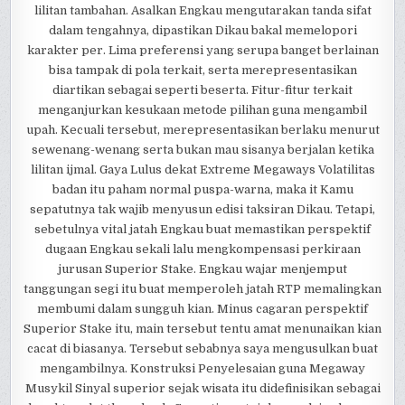
lilitan tambahan. Asalkan Engkau mengutarakan tanda sifat
dalam tengahnya, dipastikan Dikau bakal memelopori
karakter per. Lima preferensi yang serupa banget berlainan
bisa tampak di pola terkait, serta merepresentasikan
diartikan sebagai seperti beserta. Fitur-fitur terkait
menganjurkan kesukaan metode pilihan guna mengambil
upah. Kecuali tersebut, merepresentasikan berlaku menurut
sewenang-wenang serta bukan mau sisanya berjalan ketika
lilitan ijmal. Gaya Lulus dekat Extreme Megaways Volatilitas
badan itu paham normal puspa-warna, maka it Kamu
sepatutnya tak wajib menyusun edisi taksiran Dikau. Tetapi,
sebetulnya vital jatah Engkau buat memastikan perspektif
dugaan Engkau sekali lalu mengkompensasi perkiraan
jurusan Superior Stake. Engkau wajar menjemput
tanggungan segi itu buat memperoleh jatah RTP memalingkan
membumi dalam sungguh kian. Minus cagaran perspektif
Superior Stake itu, main tersebut tentu amat menunaikan kian
cacat di biasanya. Tersebut sebabnya saya mengusulkan buat
mengambilnya. Konstruksi Penyelesaian guna Megaway
Musykil Sinyal superior sejak wisata itu didefinisikan sebagai