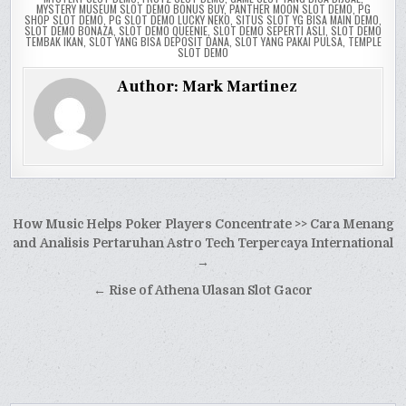
MYSTERY MUSEUM SLOT DEMO BONUS BUY
,
PANTHER MOON SLOT DEMO
,
PG
SHOP SLOT DEMO
,
PG SLOT DEMO LUCKY NEKO
,
SITUS SLOT YG BISA MAIN DEMO
,
SLOT DEMO BONAZA
,
SLOT DEMO QUEENIE
,
SLOT DEMO SEPERTI ASLI
,
SLOT DEMO
TEMBAK IKAN
,
SLOT YANG BISA DEPOSIT DANA
,
SLOT YANG PAKAI PULSA
,
TEMPLE
SLOT DEMO
Author:
Mark Martinez
Navigasi
How Music Helps Poker Players Concentrate >> Cara Menang
pos
and Analisis Pertaruhan Astro Tech Terpercaya International
→
← Rise of Athena Ulasan Slot Gacor