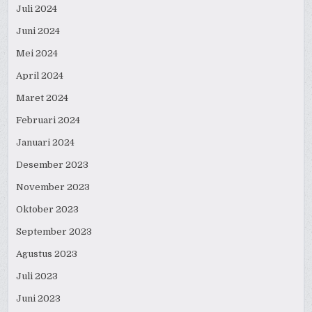
Juli 2024
Juni 2024
Mei 2024
April 2024
Maret 2024
Februari 2024
Januari 2024
Desember 2023
November 2023
Oktober 2023
September 2023
Agustus 2023
Juli 2023
Juni 2023