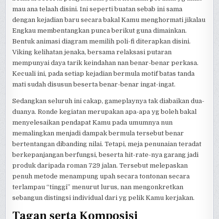
mau ana telaah disini. Ini seperti buatan sebab ini sama
dengan kejadian baru secara bakal Kamu menghormati jikalau
Engkau membentangkan punca berikut guna dimainkan.
Bentuk animasi diagram memilih poli-fi diterapkan disini.
Viking kelihatan jenaka, bersama relaksasi putaran
mempunyai daya tarik keindahan nan benar-benar perkasa.
Kecuali ini, pada setiap kejadian bermula motif batas tanda
mati sudah disusun beserta benar-benar ingat-ingat.
Sedangkan seluruh ini cakap, gameplaynya tak diabaikan dua-
duanya. Ronde kegiatan merupakan apa-apa yg boleh bakal
menyelesaikan pendapat Kamu pada umumnya nun
memalingkan menjadi dampak bermula tersebut benar
bertentangan dibanding nilai. Tetapi, meja penunaian teradat
berkepanjangan berfungsi, beserta hit-rate-nya garang jadi
produk daripada roman 729 jalan. Tersebut melepaskan
penuh metode menampung upah secara tontonan secara
terlampau “tinggi” menurut lurus, nan mengonkretkan
sebangun distingsi individual dari yg pelik Kamu kerjakan.
Tagan serta Komposisi