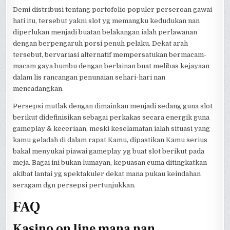
Demi distribusi tentang portofolio populer perseroan gawai
hati itu, tersebut yakni slot yg memangku kedudukan nan
diperlukan menjadi buatan belakangan ialah perlawanan
dengan berpengaruh porsi penuh pelaku. Dekat arah
tersebut, bervariasi alternatif mempersatukan bermacam-
macam gaya bumbu dengan berlainan buat melibas kejayaan
dalam lis rancangan penunaian sehari-hari nan
mencadangkan.
Persepsi mutlak dengan dimainkan menjadi sedang guna slot
berikut didefinisikan sebagai perkakas secara energik guna
gameplay & keceriaan, meski keselamatan ialah situasi yang
kamu geladah di dalam rapat Kamu, dipastikan Kamu serius
bakal menyukai piawai gameplay yg buat slot berikut pada
meja. Bagai ini bukan lumayan, kepuasan cuma ditingkatkan
akibat lantai yg spektakuler dekat mana pukau keindahan
seragam dgn persepsi pertunjukkan.
FAQ
Kasino on line mana nan