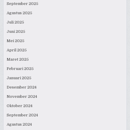
September 2025
Agustus 2025
Juli 2025
Juni 2025
Mei 2025
April 2025
Maret 2025
Februari 2025
Januari 2025
Desember 2024
November 2024
Oktober 2024
September 2024
Agustus 2024