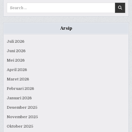
Search
for:
Arsip
Juli 2026
Juni 2026
Mei 2026
April 2026
Maret 2026
Februari 2026
Januari 2026
Desember 2025
November 2025
Oktober 2025