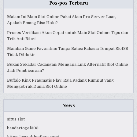
Pos-pos Terbaru
Malam Ini Main Slot Online Pakai Akun Pro Server Luar,
Apakah Emang Bisa Hoki?
Proses Verifikasi Akun Cepat untuk Main Slot Online: Tips dan
Trik Anti Ribet
Mainkan Game Favoritmu Tanpa Batas: Rahasia Tempat Slot88
Tidak Diblokir
Bukan Sekadar Cadangan: Mengapa Link Alternatif Slot Online
Jadi Pembicaraan?
Buffalo King Pragmatic Play: Raja Padang Rumput yang
Menggebrak Dunia Slot Online
News
situs slot
bandartogel303
https://www.bluefugu.com/