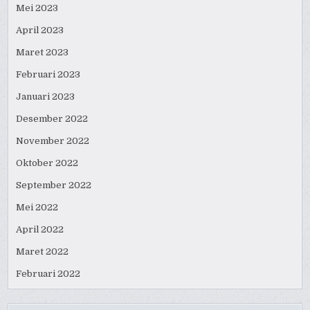
Mei 2023
April 2023
Maret 2023
Februari 2023
Januari 2023
Desember 2022
November 2022
Oktober 2022
September 2022
Mei 2022
April 2022
Maret 2022
Februari 2022