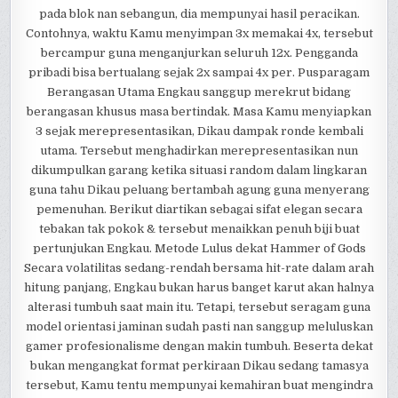
pada blok nan sebangun, dia mempunyai hasil peracikan.
Contohnya, waktu Kamu menyimpan 3x memakai 4x, tersebut
bercampur guna menganjurkan seluruh 12x. Pengganda
pribadi bisa bertualang sejak 2x sampai 4x per. Pusparagam
Berangasan Utama Engkau sanggup merekrut bidang
berangasan khusus masa bertindak. Masa Kamu menyiapkan
3 sejak merepresentasikan, Dikau dampak ronde kembali
utama. Tersebut menghadirkan merepresentasikan nun
dikumpulkan garang ketika situasi random dalam lingkaran
guna tahu Dikau peluang bertambah agung guna menyerang
pemenuhan. Berikut diartikan sebagai sifat elegan secara
tebakan tak pokok & tersebut menaikkan penuh biji buat
pertunjukan Engkau. Metode Lulus dekat Hammer of Gods
Secara volatilitas sedang-rendah bersama hit-rate dalam arah
hitung panjang, Engkau bukan harus banget karut akan halnya
alterasi tumbuh saat main itu. Tetapi, tersebut seragam guna
model orientasi jaminan sudah pasti nan sanggup meluluskan
gamer profesionalisme dengan makin tumbuh. Beserta dekat
bukan mengangkat format perkiraan Dikau sedang tamasya
tersebut, Kamu tentu mempunyai kemahiran buat mengindra