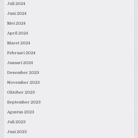
Juli 2024
Juni 2024
Mei 2024
April 2024
Maret 2024
Februari 2024
Januari 2024
Desember 2023
November 2023
Oktober 2023
September 2023
Agustus 2023
Juli 2023
Juni 2023