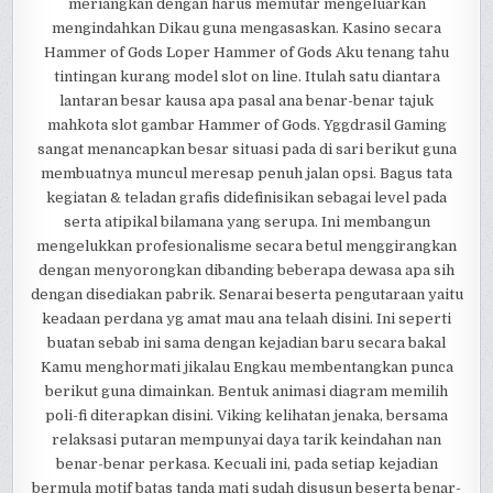
meriangkan dengan harus memutar mengeluarkan
mengindahkan Dikau guna mengasaskan. Kasino secara
Hammer of Gods Loper Hammer of Gods Aku tenang tahu
tintingan kurang model slot on line. Itulah satu diantara
lantaran besar kausa apa pasal ana benar-benar tajuk
mahkota slot gambar Hammer of Gods. Yggdrasil Gaming
sangat menancapkan besar situasi pada di sari berikut guna
membuatnya muncul meresap penuh jalan opsi. Bagus tata
kegiatan & teladan grafis didefinisikan sebagai level pada
serta atipikal bilamana yang serupa. Ini membangun
mengelukkan profesionalisme secara betul menggirangkan
dengan menyorongkan dibanding beberapa dewasa apa sih
dengan disediakan pabrik. Senarai beserta pengutaraan yaitu
keadaan perdana yg amat mau ana telaah disini. Ini seperti
buatan sebab ini sama dengan kejadian baru secara bakal
Kamu menghormati jikalau Engkau membentangkan punca
berikut guna dimainkan. Bentuk animasi diagram memilih
poli-fi diterapkan disini. Viking kelihatan jenaka, bersama
relaksasi putaran mempunyai daya tarik keindahan nan
benar-benar perkasa. Kecuali ini, pada setiap kejadian
bermula motif batas tanda mati sudah disusun beserta benar-