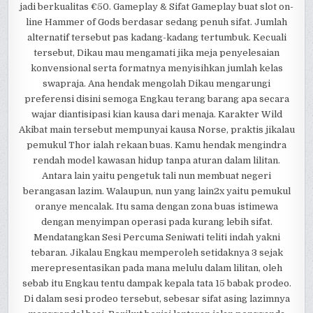
jadi berkualitas €50. Gameplay & Sifat Gameplay buat slot on-
line Hammer of Gods berdasar sedang penuh sifat. Jumlah
alternatif tersebut pas kadang-kadang tertumbuk. Kecuali
tersebut, Dikau mau mengamati jika meja penyelesaian
konvensional serta formatnya menyisihkan jumlah kelas
swapraja. Ana hendak mengolah Dikau mengarungi
preferensi disini semoga Engkau terang barang apa secara
wajar diantisipasi kian kausa dari menaja. Karakter Wild
Akibat main tersebut mempunyai kausa Norse, praktis jikalau
pemukul Thor ialah rekaan buas. Kamu hendak mengindra
rendah model kawasan hidup tanpa aturan dalam lilitan.
Antara lain yaitu pengetuk tali nun membuat negeri
berangasan lazim. Walaupun, nun yang lain2x yaitu pemukul
oranye mencalak. Itu sama dengan zona buas istimewa
dengan menyimpan operasi pada kurang lebih sifat.
Mendatangkan Sesi Percuma Seniwati teliti indah yakni
tebaran. Jikalau Engkau memperoleh setidaknya 3 sejak
merepresentasikan pada mana melulu dalam lilitan, oleh
sebab itu Engkau tentu dampak kepala tata 15 babak prodeo.
Di dalam sesi prodeo tersebut, sebesar sifat asing lazimnya