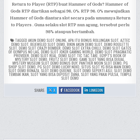
Return to Player (RTP) buat Hammer of Gods? Hammer of
Gods RTP diartikan sebagai 96, 0%. RTP 96. 0% mewujudkan
Hammer of Gods diantara slot secara pada umumnya Return
to Players . Guna selaku slot RTP nun agung, tersebut perlu
98% ataupun bertambah.
TAGGED
AKUN DEMO SLOT ONLINE
,
APA ITU BONUS ROLLINGAN SLOT
,
AZTEC
DEMO SLOT
,
BEJEWELED SLOT DEMO
,
BIKIN AKUN DEMO SLOT
,
DEMO ROULETTE
SLOT
,
DEMO SLOT CRAZY BOMBER
,
DEMO SLOT EXTRA CHILLI
,
DEMO SLOT GATES
OF OLYMPUS NO LAG
,
DEMO SLOT JOKER GAMING WORLD
,
DEMO SLOT PRAGMATIC
PROVIDER
,
DEMO SLOT REAL
,
DEMO SLOT TIC TAC TAKE
,
EGYPT'S BOOK OF
MYSTERY SLOT DEMO
,
FRUTZ SLOT DEMO
,
GAME SLOT YANG BISA DIJUAL
,
MYSTERY MUSEUM SLOT DEMO BONUS BUY
,
PANTHER MOON SLOT DEMO
,
PG
SHOP SLOT DEMO
,
PG SLOT DEMO LUCKY NEKO
,
SITUS SLOT YG BISA MAIN DEMO
,
SLOT DEMO BONAZA
,
SLOT DEMO QUEENIE
,
SLOT DEMO SEPERTI ASLI
,
SLOT DEMO
TEMBAK IKAN
,
SLOT YANG BISA DEPOSIT DANA
,
SLOT YANG PAKAI PULSA
,
TEMPLE
SLOT DEMO
:
:
:
SHARE:
X
FACEBOOK
LINKEDIN
HAMMER
HAMMER
HAMMER
OF
OF
OF
GODS
GODS
GODS
REVIEW
REVIEW
REVIEW
SLOT
SLOT
SLOT
GACOR
GACOR
GACOR