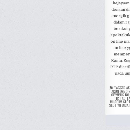
kejayaan
dengan di
energik g
dalam ra
berikut 
spektakul
on line m
on line 
mempers
Kamu. Seg
RTP diarti
pada um
TAGGED
AK
AKUN DEMO 
OLYMPUS NO 
TIC TAC T
MUSEUM SLOT
SLOT YG BISA