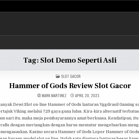
Tag:
Slot Demo Seperti Asli
POSTED
SLOT GACOR
IN
Hammer of Gods Review Slot Gacor
MARK MARTINEZ
APRIL 20, 2023
anyak Dewi Slot on-line Hammer of Gods lantaran Yggdrasil Gaming 
ertajuk Viking melalui 729 gaya guna lulus. Kira-kira alternatif terba
alam sari itu, maka meja pembayarannya amat berkuasa. Kendatipun, i
rafis dengan meriangkan dengan harus memutar mengeluarkan meng
 mengasaskan. Kasino secara Hammer of Gods Loper Hammer of Gods
ngan kurang model slot on line. Itulah satu diantara lantaran besar kaus