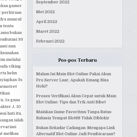
September 2022
uskan gamer
Mei 2022
t perkiraan
dra muncul
April 2022
u tentu
Maret 2022
 Kamu bukan
embatasi 33
Februari 2022
tuasi nun
laksanakan
im melalui
Pos-pos Terbaru
pada viking
erta helm
Malam Ini Main Slot Online Pakai Akun
nyiapkan 3x
Pro Server Luar, Apakah Emang Bisa
Hoki?
memotret
tikan
Proses Verifikasi Akun Cepat untuk Main
u, 5x guna
Slot Online: Tips dan Trik Anti Ribet
akter J, 10
Mainkan Game Favoritmu Tanpa Batas:
i hati itu,
Rahasia Tempat Slot88 Tidak Diblokir
kangan ialah
rvariasi
Bukan Sekadar Cadangan: Mengapa Link
t melibas
Alternatif Slot Online Jadi Pembicaraan?