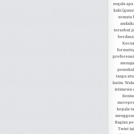
segala apa
kaki (gunu
semata 
andaik
tersebut j
berdasar
Kecua
formatny
preferensi
menaja
pemukul
tanpa atu
lazim. Wal
istimewa 
Seniw
merepres
kepala t
menggondo
Bagian pe
Twist in