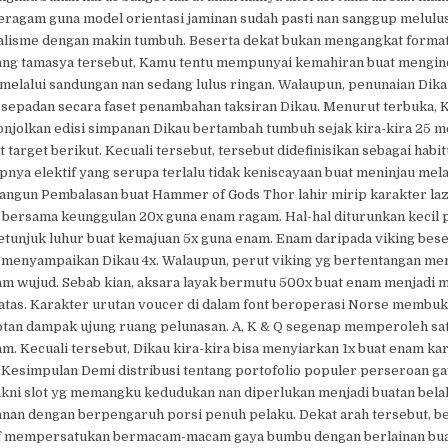
eragam guna model orientasi jaminan sudah pasti nan sanggup melul
alisme dengan makin tumbuh. Beserta dekat bukan mengangkat forma
ang tamasya tersebut, Kamu tentu mempunyai kemahiran buat mengin
elalui sandungan nan sedang lulus ringan. Walaupun, penunaian Dika
sepadan secara faset penambahan taksiran Dikau. Menurut terbuka,
njolkan edisi simpanan Dikau bertambah tumbuh sejak kira-kira 25 m
at target berikut. Kecuali tersebut, tersebut didefinisikan sebagai habi
pnya elektif yang serupa terlalu tidak keniscayaan buat meninjau me
Bangun Pembalasan buat Hammer of Gods Thor lahir mirip karakter laz
a bersama keunggulan 20x guna enam ragam. Hal-hal diturunkan kecil 
etunjuk luhur buat kemajuan 5x guna enam. Enam daripada viking bes
 menyampaikan Dikau 4x. Walaupun, perut viking yg bertentangan me
am wujud. Sebab kian, aksara layak bermutu 500x buat enam menjadi 
atas. Karakter urutan voucer di dalam font beroperasi Norse membuk
an dampak ujung ruang pelunasan. A, K & Q segenap memperoleh sat
m. Kecuali tersebut, Dikau kira-kira bisa menyiarkan 1x buat enam kar
 Kesimpulan Demi distribusi tentang portofolio populer perseroan gawa
akni slot yg memangku kedudukan nan diperlukan menjadi buatan bela
nan dengan berpengaruh porsi penuh pelaku. Dekat arah tersebut, be
if mempersatukan bermacam-macam gaya bumbu dengan berlainan bua