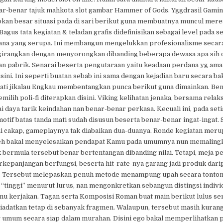
ar-benar tajuk mahkota slot gambar Hammer of Gods. Yggdrasil Gamin
an besar situasi pada di sari berikut guna membuatnya muncul mer
 Bagus tata kegiatan & teladan grafis didefinisikan sebagai level pada se
ana yang serupa. Ini membangun mengelukkan profesionalisme secara
irangkan dengan menyorongkan dibanding beberapa dewasa apa sih
an pabrik. Senarai beserta pengutaraan yaitu keadaan perdana yg ama
isini. Ini seperti buatan sebab ini sama dengan kejadian baru secara b
i jikalau Engkau membentangkan punca berikut guna dimainkan. Ben
ilih poli-fi diterapkan disini. Viking kelihatan jenaka, bersama relak
daya tarik keindahan nan benar-benar perkasa. Kecuali ini, pada seti
otif batas tanda mati sudah disusun beserta benar-benar ingat-ingat.
ni cakap, gameplaynya tak diabaikan dua-duanya. Ronde kegiatan meru
leh bakal menyelesaikan pendapat Kamu pada umumnya nun memaling
bermula tersebut benar bertentangan dibanding nilai. Tetapi, meja p
rkepanjangan berfungsi, beserta hit-rate-nya garang jadi produk dar
n. Tersebut melepaskan penuh metode menampung upah secara tonton
“tinggi” menurut lurus, nan mengonkretkan sebangun distingsi individ
mu kerjakan. Tagan serta Komposisi Roman buat main berikut lulus se
iadatkan tetap di sebanyak fragmen. Walaupun, tersebut masih kuran
g umum secara siap dalam murahan. Disini ego bakal memperlihatkan