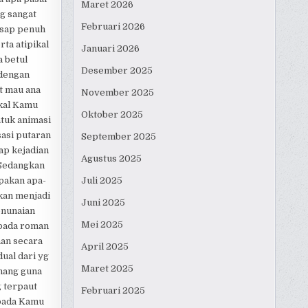
Maret 2026
g sangat
Februari 2026
esap penuh
rta atipikal
Januari 2026
 betul
Desember 2025
 dengan
t mau ana
November 2025
akal Kamu
Oktober 2025
tuk animasi
sasi putaran
September 2025
ap kejadian
Agustus 2025
 Sedangkan
pakan apa-
Juli 2025
kan menjadi
Juni 2025
enunaian
Mei 2025
ipada roman
an secara
April 2025
ual dari yg
Maret 2025
nang guna
g terpaut
Februari 2025
 pada Kamu